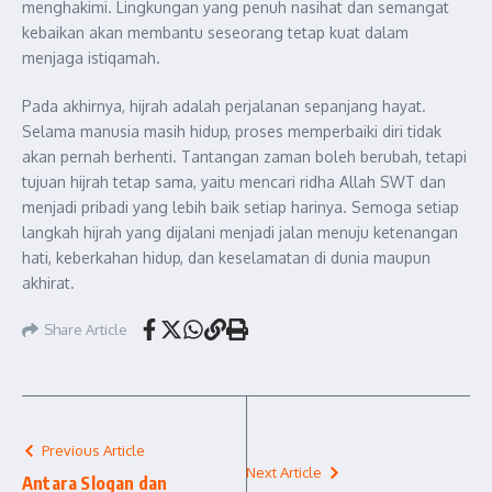
menghakimi. Lingkungan yang penuh nasihat dan semangat
kebaikan akan membantu seseorang tetap kuat dalam
menjaga istiqamah.
Pada akhirnya, hijrah adalah perjalanan sepanjang hayat.
Selama manusia masih hidup, proses memperbaiki diri tidak
akan pernah berhenti. Tantangan zaman boleh berubah, tetapi
tujuan hijrah tetap sama, yaitu mencari ridha Allah SWT dan
menjadi pribadi yang lebih baik setiap harinya. Semoga setiap
langkah hijrah yang dijalani menjadi jalan menuju ketenangan
hati, keberkahan hidup, dan keselamatan di dunia maupun
akhirat.
Share Article
Previous Article
Next Article
Antara Slogan dan