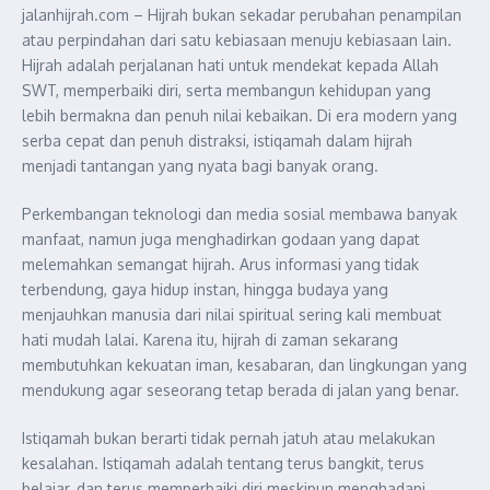
jalanhijrah.com – Hijrah bukan sekadar perubahan penampilan
atau perpindahan dari satu kebiasaan menuju kebiasaan lain.
Hijrah adalah perjalanan hati untuk mendekat kepada Allah
SWT, memperbaiki diri, serta membangun kehidupan yang
lebih bermakna dan penuh nilai kebaikan. Di era modern yang
serba cepat dan penuh distraksi, istiqamah dalam hijrah
menjadi tantangan yang nyata bagi banyak orang.
Perkembangan teknologi dan media sosial membawa banyak
manfaat, namun juga menghadirkan godaan yang dapat
melemahkan semangat hijrah. Arus informasi yang tidak
terbendung, gaya hidup instan, hingga budaya yang
menjauhkan manusia dari nilai spiritual sering kali membuat
hati mudah lalai. Karena itu, hijrah di zaman sekarang
membutuhkan kekuatan iman, kesabaran, dan lingkungan yang
mendukung agar seseorang tetap berada di jalan yang benar.
Istiqamah bukan berarti tidak pernah jatuh atau melakukan
kesalahan. Istiqamah adalah tentang terus bangkit, terus
belajar, dan terus memperbaiki diri meskipun menghadapi