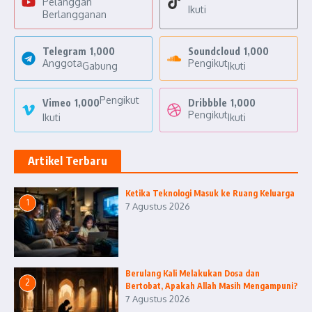
Pelanggan
Ikuti
Berlangganan
Telegram
1,000
Soundcloud
1,000
Anggota
Pengikut
Gabung
Ikuti
Pengikut
Vimeo
1,000
Dribbble
1,000
Pengikut
Ikuti
Ikuti
Artikel Terbaru
Ketika Teknologi Masuk ke Ruang Keluarga
1
7 Agustus 2026
Berulang Kali Melakukan Dosa dan
2
Bertobat, Apakah Allah Masih Mengampuni?
7 Agustus 2026