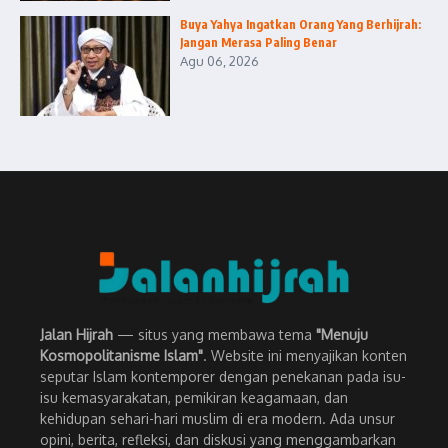
Buya Yahya Ingatkan Orang Yang Berhijrah:
Jangan Merasa Paling Benar
Agu 06, 2026
Jalan Hijrah
— situs yang membawa tema
"Menuju
Kosmopolitanisme Islam"
. Website ini menyajikan konten
seputar Islam kontemporer dengan penekanan pada isu-
isu kemasyarakatan, pemikiran keagamaan, dan
kehidupan sehari-hari muslim di era modern. Ada unsur
opini, berita, refleksi, dan diskusi yang menggambarkan