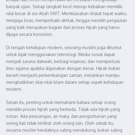
banyak ujian. Setiap langkah kecil menuju kebaikan memiliki
nilai besar di sisi Allah SWT. Membiasakan shalat tepat waktu,
menjaga lisan, memperbaiki akhlak, hingga memilih pergaulan
yang baik merupakan bagian dari proses hijrah yang harus
dijaga secara konsisten.
Di tengah kehidupan modern, seorang muslim juga dituntut
untuk bijak menggunakan teknologi. Media sosial dapat
menjadi sarana dakwah, berbagi inspirasi, dan memperluas
ilmu agama apabila digunakan dengan benar. Hijrah bukan
berarti menjauhi perkembangan zaman, melainkan mampu
menghadirkan nilai-nilai Islam dalam setiap aspek kehidupan
modern.
Selain itu, penting untuk memahami bahwa setiap orang
memiliki proses hijrah yang berbeda. Tidak ada hijrah yang
instan. Ada perjuangan, air mata, dan pengorbanan yang
sering kali tidak terlihat oleh orang lain. Oleh sebab itu,
sesama muslim hendaknya saling mendukung, bukan saling