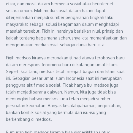
etika, dan moral dalam bermedia sosial atau berinternet
secara umum. Fikih media sosial dalam hal ini dapat
diterjemahkan menjadi sumber pengarahan tingkah laku
masyarakat sebagai solusi keagamaan dalam menghadapi
masalah tersebut. Fikih ini nantinya berisikan nilai, prinsip dan
kaidah tentang bagaimana seharusnya kita memanfaatkan dan
menggunakan media sosial sebagai dunia baru kita.
Fiqih medsos kiranya merupakan ijtihad atawa terobosan baru
dalam merespons fenomena baru di kalangan umat Islam.
Seperti kita tahu, medsos telah menjadi bagian dari Islam saat
ini. Sebagian besar umat Islam Indonesia saat ini merupakan
pengguna aktif media sosial. Tidak hanya itu, medsos juga
telah menjadi sarana dakwah. Namun, kita juga tidak bisa
memungkiri bahwa medsos juga telah menjadi sumber
persoalan keumatan. Banyak kesalahpahaman, perpecahan,
bahkan konflik sosial yang bermula dari isu-isu yang
berkembang di medsos.
Rumusan fiqih medsos kiranya bisa dispesifikkan untuk