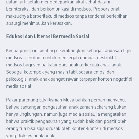
dalam arti selalu mengedepankan akal sehat dalam
berinteraksi, dan berkomunikasi di medsos. Proporsional
maksudnya berperilaku di medsos tanpa tendensi berlebihan
apalagi menimbulkan kerusakan.
Edukasi dan Literasi Bermedia Sosial
Kedua prinsip ini penting dikembangkan sebagai landasan fiqih
medsos. Terutama untuk mencegah dampak destruktif
medsos bagi semua kalangan, tidak terkecuali anak-anak.
Sebagai kelompok yang masih labil secara emosi dan
psikologis, anak-anak sangat rawan terpapar konten negatif di
media sosial.
Pakar parenting Elly Risman Musa bahkan pernah menyebut
bahwa tantangan pengasuhan anak zaman sekarang bukan
hanya lingkungan, namun juga media sosial. Ia mengatakan
bahwa praktik pengasuhan yang sudah baik dan positif oleh
orang tua bisa saja dirusak oleh konten-konten di medsos
yang diakses anak-anak.