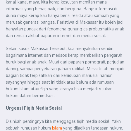
kanal-kanal maya, kita kerap kesulitan memilah mana
informasi yang benar, baik, dan berguna. Banjir informasi di
dunia maya kerap kali hanya berisi residu atau sampah yang
merusak generasi bangsa. Peristiwa di Makassar itu boleh jadi
hanyalah puncak dari fenomena gunung es problematika anak
dan remaja akibat paparan internet dan media sosial.
Selain kasus Makassar tersebut, kita menyaksikan sendiri
bagaimana internet dan medsos kerap memberikan pengaruh
buruk bagi anak-anak. Mulai dari paparan pornografi, perjudian
daring, sampai penyebaran paham radikal. Meski telah menjadi
bagian tidak terpisahkan dari kehidupan manusia, namun
sayangnya hingga saat ini tidak atau belum ada rumusan
hukum Islam atau fiqih yang kiranya bisa menjadi rujukan
hukum dalam bermedsos.
Urgensi Fiqih Media Sosial
Disinilah pentingnya kita menggagas fiqih media sosial. Yakni
sebuah rumusan hukum
Islam
yang dijadikan landasan hukum,