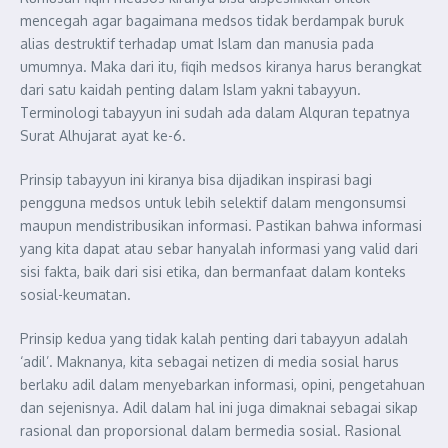
mencegah agar bagaimana medsos tidak berdampak buruk
alias destruktif terhadap umat Islam dan manusia pada
umumnya. Maka dari itu, fiqih medsos kiranya harus berangkat
dari satu kaidah penting dalam Islam yakni tabayyun.
Terminologi tabayyun ini sudah ada dalam Alquran tepatnya
Surat Alhujarat ayat ke-6.
Prinsip tabayyun ini kiranya bisa dijadikan inspirasi bagi
pengguna medsos untuk lebih selektif dalam mengonsumsi
maupun mendistribusikan informasi. Pastikan bahwa informasi
yang kita dapat atau sebar hanyalah informasi yang valid dari
sisi fakta, baik dari sisi etika, dan bermanfaat dalam konteks
sosial-keumatan.
Prinsip kedua yang tidak kalah penting dari tabayyun adalah
‘adil’. Maknanya, kita sebagai netizen di media sosial harus
berlaku adil dalam menyebarkan informasi, opini, pengetahuan
dan sejenisnya. Adil dalam hal ini juga dimaknai sebagai sikap
rasional dan proporsional dalam bermedia sosial. Rasional