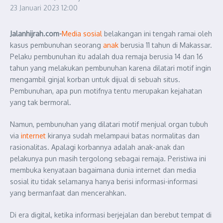
23 Januari 2023
12:00
Jalanhijrah.com-
Media sosial
belakangan ini tengah ramai oleh
kasus pembunuhan seorang
anak
berusia 11 tahun di Makassar.
Pelaku pembunuhan itu adalah dua remaja berusia 14 dan 16
tahun yang melakukan pembunuhan karena dilatari motif ingin
mengambil ginjal korban untuk dijual di sebuah situs.
Pembunuhan, apa pun motifnya tentu merupakan kejahatan
yang tak bermoral.
Namun, pembunuhan yang dilatari motif menjual organ tubuh
via
internet
kiranya sudah melampaui batas normalitas dan
rasionalitas. Apalagi korbannya adalah anak-anak dan
pelakunya pun masih tergolong sebagai remaja. Peristiwa ini
membuka kenyataan bagaimana dunia internet dan media
sosial itu tidak selamanya hanya berisi informasi-informasi
yang bermanfaat dan mencerahkan.
Di era digital, ketika informasi berjejalan dan berebut tempat di