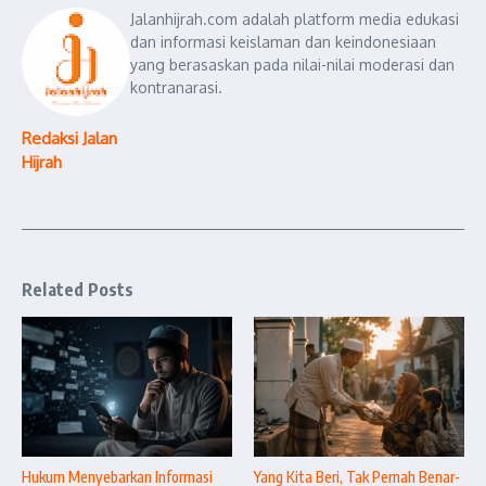
Jalanhijrah.com adalah platform media edukasi
dan informasi keislaman dan keindonesiaan
yang berasaskan pada nilai-nilai moderasi dan
kontranarasi.
Redaksi Jalan
Hijrah
Related Posts
Hukum Menyebarkan Informasi
Yang Kita Beri, Tak Pernah Benar-