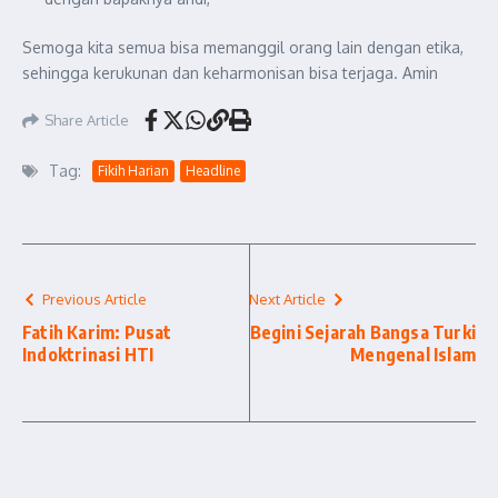
Semoga kita semua bisa memanggil orang lain dengan etika,
sehingga kerukunan dan keharmonisan bisa terjaga. Amin
Share Article
Tag:
Fikih Harian
Headline
Previous Article
Next Article
Fatih Karim: Pusat
Begini Sejarah Bangsa Turki
Indoktrinasi HTI
Mengenal Islam