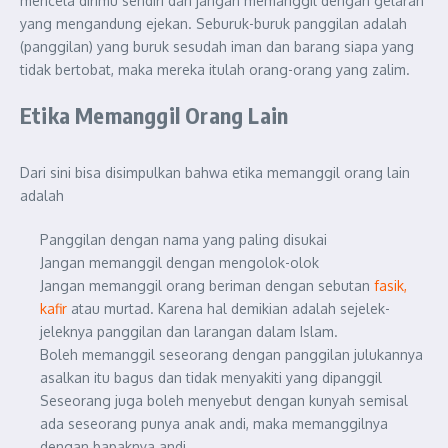
mencela dirimu sendiri dan jangan memanggil dengan gelaran
yang mengandung ejekan. Seburuk-buruk panggilan adalah
(panggilan) yang buruk sesudah iman dan barang siapa yang
tidak bertobat, maka mereka itulah orang-orang yang zalim.
Etika Memanggil Orang Lain
Dari sini bisa disimpulkan bahwa etika memanggil orang lain
adalah
Panggilan dengan nama yang paling disukai
Jangan memanggil dengan mengolok-olok
Jangan memanggil orang beriman dengan sebutan
fasik,
kafir
atau murtad. Karena hal demikian adalah sejelek-
jeleknya panggilan dan larangan dalam Islam.
Boleh memanggil seseorang dengan panggilan julukannya
asalkan itu bagus dan tidak menyakiti yang dipanggil
Seseorang juga boleh menyebut dengan kunyah semisal
ada seseorang punya anak andi, maka memanggilnya
dengan bapaknya andi,