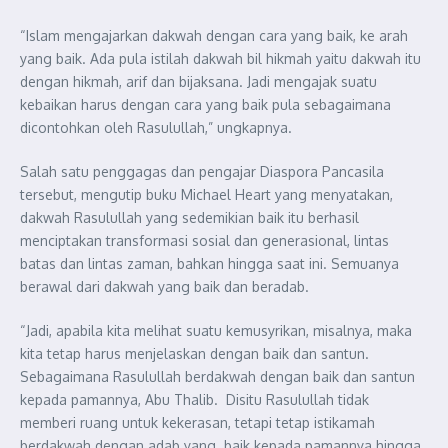
“Islam mengajarkan dakwah dengan cara yang baik, ke arah
yang baik. Ada pula istilah dakwah bil hikmah yaitu dakwah itu
dengan hikmah, arif dan bijaksana. Jadi mengajak suatu
kebaikan harus dengan cara yang baik pula sebagaimana
dicontohkan oleh Rasulullah,” ungkapnya.
Salah satu penggagas dan pengajar Diaspora Pancasila
tersebut, mengutip buku Michael Heart yang menyatakan,
dakwah Rasulullah yang sedemikian baik itu berhasil
menciptakan transformasi sosial dan generasional, lintas
batas dan lintas zaman, bahkan hingga saat ini. Semuanya
berawal dari dakwah yang baik dan beradab.
“Jadi, apabila kita melihat suatu kemusyrikan, misalnya, maka
kita tetap harus menjelaskan dengan baik dan santun.
Sebagaimana Rasulullah berdakwah dengan baik dan santun
kepada pamannya, Abu Thalib. Disitu Rasulullah tidak
memberi ruang untuk kekerasan, tetapi tetap istikamah
berdakwah dengan adab yang baik kepada pamannya hingga