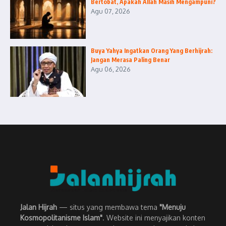
Bertobat, Apakah Allah Masih Mengampuni?
Agu 07, 2026
Buya Yahya Ingatkan Orang Yang Berhijrah:
Jangan Merasa Paling Benar
Agu 06, 2026
Jalan Hijrah
— situs yang membawa tema
"Menuju
Kosmopolitanisme Islam"
. Website ini menyajikan konten