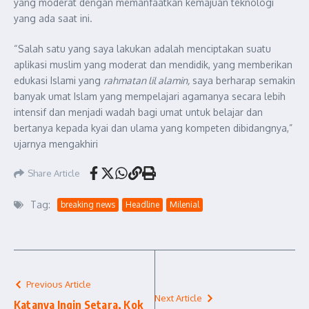
yang moderat dengan memanfaatkan kemajuan teknologi
yang ada saat ini.
“Salah satu yang saya lakukan adalah menciptakan suatu
aplikasi muslim yang moderat dan mendidik, yang memberikan
edukasi Islami yang
rahmatan lil alamin,
saya berharap semakin
banyak umat Islam yang mempelajari agamanya secara lebih
intensif dan menjadi wadah bagi umat untuk belajar dan
bertanya kepada kyai dan ulama yang kompeten dibidangnya,”
ujarnya mengakhiri
Share Article
Tag:
breaking news
Headline
Milenial
Previous Article
Next Article
Katanya Ingin Setara, Kok