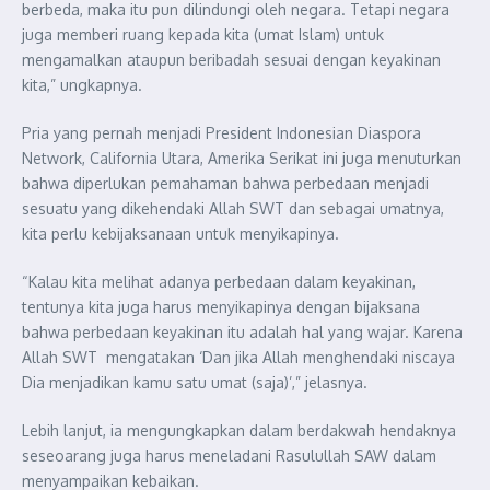
berbeda, maka itu pun dilindungi oleh negara. Tetapi negara
juga memberi ruang kepada kita (umat Islam) untuk
mengamalkan ataupun beribadah sesuai dengan keyakinan
kita,” ungkapnya.
Pria yang pernah menjadi President Indonesian Diaspora
Network, California Utara, Amerika Serikat ini juga menuturkan
bahwa diperlukan pemahaman bahwa perbedaan menjadi
sesuatu yang dikehendaki Allah SWT dan sebagai umatnya,
kita perlu kebijaksanaan untuk menyikapinya.
“Kalau kita melihat adanya perbedaan dalam keyakinan,
tentunya kita juga harus menyikapinya dengan bijaksana
bahwa perbedaan keyakinan itu adalah hal yang wajar. Karena
Allah SWT mengatakan ‘Dan jika Allah menghendaki niscaya
Dia menjadikan kamu satu umat (saja)’,” jelasnya.
Lebih lanjut, ia mengungkapkan dalam berdakwah hendaknya
seseoarang juga harus meneladani Rasulullah SAW dalam
menyampaikan kebaikan.