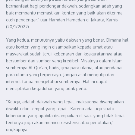
bermanfaat bagi pendengar dakwah, sedangkan adab yang
baik membantu memastikan konten yang baik akan diterima
oleh pendengar,” ujar Hamdan Hamedan di Jakarta, Kamis
(20/1/2022).
Yang kedua, menurutnya yaitu dakwah yang benar. Dimana hal
atau konten yang ingin disampaikan kepada umat atau
masyarakat sudah teruji kebenaran dan keakuratannya atau
bersumber dari sumber yang kredibel. Misalnya dalam Islam
sumbernya Al-Qur’an, hadis, ijma para ulama, atau pendapat
para ulama yang terpercaya. Jangan asal mengutip dari
internet tanpa mengetahui sumbernya. Hal ini dapat
menciptakan kegaduhan yang tidak perlu.
“Ketiga, adalah dakwah yang tepat. maksudnya disampaikan
diwaktu dan tempat yang tepat. Karena ada juga suatu
kebenaran yang apabila disampaikan di saat yang tidak tepat
tentunya juga akan memicu resistensi atau penolakan,”
ungkapnya.