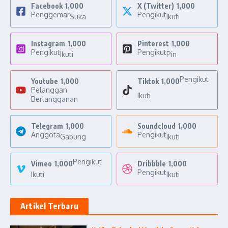
Facebook
1,000
X (Twitter)
1,000
Penggemar
Pengikut
Suka
Ikuti
Instagram
1,000
Pinterest
1,000
Pengikut
Pengikut
Ikuti
Pin
Pengikut
Youtube
1,000
Tiktok
1,000
Pelanggan
Ikuti
Berlangganan
Telegram
1,000
Soundcloud
1,000
Anggota
Pengikut
Gabung
Ikuti
Pengikut
Vimeo
1,000
Dribbble
1,000
Pengikut
Ikuti
Ikuti
Artikel Terbaru