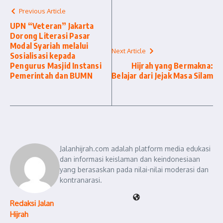
Previous Article
UPN “Veteran” Jakarta
Dorong Literasi Pasar
Modal Syariah melalui
Next Article
Sosialisasi kepada
Pengurus Masjid Instansi
Hijrah yang Bermakna:
Pemerintah dan BUMN
Belajar dari Jejak Masa Silam
Jalanhijrah.com adalah platform media edukasi
dan informasi keislaman dan keindonesiaan
yang berasaskan pada nilai-nilai moderasi dan
kontranarasi.
Redaksi Jalan
Hijrah