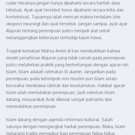
cadar misalnya jangan hanya dipahami secara harfiah alias
tekstual. Ayat-ayat tersebut harus dipahami secara kritis dan
kontekstual. Tujuannya ialah mencari makna terdalam (
the
deepest meaning
) dari ayat tersebut. Jangan sampai, ayat-ayat
Alquran tentang perempuan justru menjadi alat untuk
melanggengkan kekerasan terhadap kaum hawa.
Tragedi kematian Mahsa Amini di Iran membuktikan bahwa
model penafsiran Alquran yang tidak ramah pada perempuan
justru melahirkan praktik yang bertentangan dengan ajaran inti
Islam. Islam adalah rahmatan lil alamin. Jangankan pada
perempuan, pada kelompok non-muslim pun Islam selalu
berusaha membawa rahmat dan keselamatan. Hakikat ajaran
Islam ialah memuliakan perempuan. Jauh sebelum Islam
datang, masyarakat Arab dikenal sangat patriarkis dan
merendahkan perempuan.
Islam datang dengan agenda reformasi kultural. Salah
satunya dengan mengangkat harkat perempuan. Maka, Islam
melarang tradisi mengubur bayi perempuan hidup-hidup,