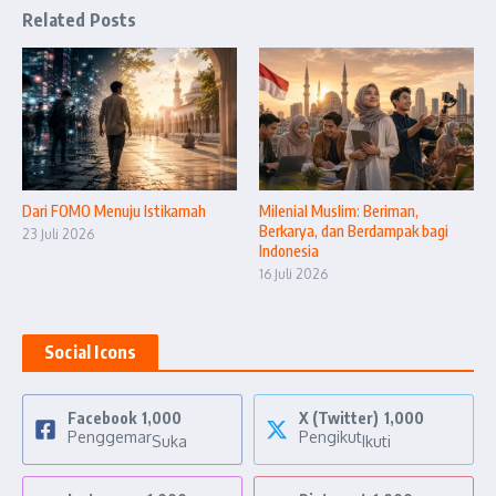
Related Posts
Dari FOMO Menuju Istikamah
Milenial Muslim: Beriman,
Berkarya, dan Berdampak bagi
23 Juli 2026
Indonesia
16 Juli 2026
Social Icons
Facebook
1,000
X (Twitter)
1,000
Penggemar
Pengikut
Suka
Ikuti