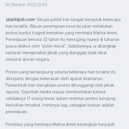
16 Oktober 2022
12:00
Jalanhijrah.com-
Situasi politik Iran tengah bergolak beberapa
hari terakhir. Ribuan perempuan turun ke jalan melakukan
protes buntut tragedi kematian yang menimpa Mahsa Amini.
Perempuan berusia 22 tahun itu meregang nyawa di tahanan
pasca disiksa oleh “polisi moral”. Sebelumnya, ia ditangkap
lantaran mengenakan jilbab yang dianggap tidak ideal
menurut aturan negara.
Protes yang berlangsung selama beberapa hari terakhir itu
direspons dengan kekerasan oleh aparat keamanan.
Pemerintah Iran mengklaim protes ditunggangi oleh pihak
oposisi. Sejumlah media massa memberitakan bahwa
setidaknya 17 orang tewas dalam rentetan protes berujung
kericuhan tersebut. Ironisnya lagi, sebagian korban adalah
perempuan.
Peristiwa yang menimpa Mahsa Amini barangkali hanyalah