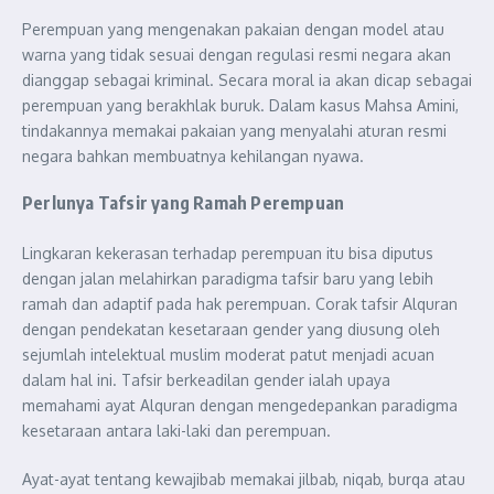
Perempuan yang mengenakan pakaian dengan model atau
warna yang tidak sesuai dengan regulasi resmi negara akan
dianggap sebagai kriminal. Secara moral ia akan dicap sebagai
perempuan yang berakhlak buruk. Dalam kasus Mahsa Amini,
tindakannya memakai pakaian yang menyalahi aturan resmi
negara bahkan membuatnya kehilangan nyawa.
Perlunya Tafsir yang Ramah Perempuan
Lingkaran kekerasan terhadap perempuan itu bisa diputus
dengan jalan melahirkan paradigma tafsir baru yang lebih
ramah dan adaptif pada hak perempuan. Corak tafsir Alquran
dengan pendekatan kesetaraan gender yang diusung oleh
sejumlah intelektual muslim moderat patut menjadi acuan
dalam hal ini. Tafsir berkeadilan gender ialah upaya
memahami ayat Alquran dengan mengedepankan paradigma
kesetaraan antara laki-laki dan perempuan.
Ayat-ayat tentang kewajibab memakai jilbab, niqab, burqa atau