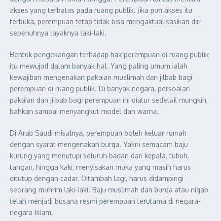
akses yang terbatas pada ruang publik. Jika pun akses itu
terbuka, perempuan tetap tidak bisa mengaktualisasikan diri
sepenuhnya layaknya laki-laki.
Bentuk pengekangan terhadap hak perempuan di ruang publik
itu mewujud dalam banyak hal. Yang paling umum ialah
kewajiban mengenakan pakaian muslimah dan jilbab bagi
perempuan di ruang publik. Di banyak negara, persoalan
pakaian dan jilbab bagi perempuan ini diatur sedetail mungkin,
bahkan sampai menyangkut model dan warna.
Di Arab Saudi misalnya, perempuan boleh keluar rumah
dengan syarat mengenakan burqa. Yakni semacam baju
kurung yang menutupi seluruh badan dari kepala, tubuh,
tangan, hingga kaki, menyisakan muka yang masih harus
ditutup dengan cadar. Ditambah lagi, harus didampingi
seorang muhrim laki-laki. Baju muslimah dan burqa atau niqab
telah menjadi busana resmi perempuan terutama di negara-
negara Islam.