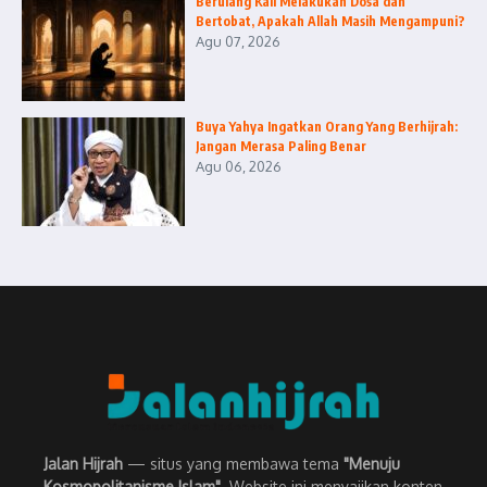
Berulang Kali Melakukan Dosa dan
Bertobat, Apakah Allah Masih Mengampuni?
Agu 07, 2026
Buya Yahya Ingatkan Orang Yang Berhijrah:
Jangan Merasa Paling Benar
Agu 06, 2026
Jalan Hijrah
— situs yang membawa tema
"Menuju
Kosmopolitanisme Islam"
. Website ini menyajikan konten