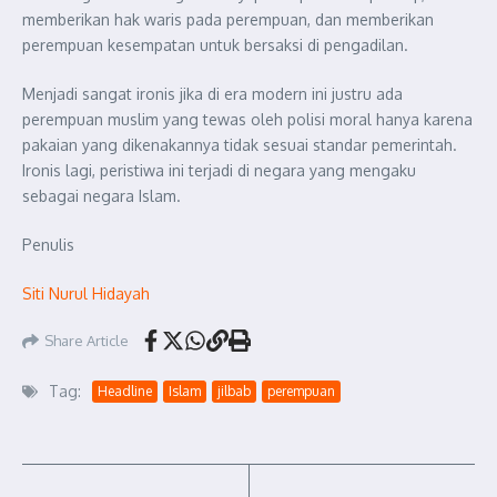
memberikan hak waris pada perempuan, dan memberikan
perempuan kesempatan untuk bersaksi di pengadilan.
Menjadi sangat ironis jika di era modern ini justru ada
perempuan muslim yang tewas oleh polisi moral hanya karena
pakaian yang dikenakannya tidak sesuai standar pemerintah.
Ironis lagi, peristiwa ini terjadi di negara yang mengaku
sebagai negara Islam.
Penulis
Siti Nurul Hidayah
Share Article
Tag:
Headline
Islam
jilbab
perempuan