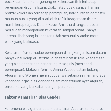
pucuk dari fenomena gunung es kekerasan fisik terhadap
perempuan di dunia Islam. Diakui atau tidak, sampai hari ini
praktik kekerasan terhadap perempuan, baik di ranah domestik
maupun publik yang dilatari oleh tafsir keagamaan (Islam)
masih kerap terjadi. Dalam kasus Amini, ia ditangkap polisi
moral dan mendapatkan kekerasan sampai tewas “hanya”
karena jilbab yang ia kenakan tidak menuruti standar moral
pihak yang berkuasa.
Kekerasan fisik terhadap perempuan di lingkungan Islam dalam
banyak hal kerap dijustifikasi oleh tafsir-tafsir teks keagamaan
yang bias gender dan cenderung misoginis (membenci
perempuan). Mufassir feminis Amina Wadud dalam bukunya
Alquran and Women menyebut bahwa selama ini memang ada
kecenderungan bias gender dalam menafsirkan ayat Alquran,
terutama yang berkaitan dengan perempuan.
Faktor Penafsiran Bias Gender
Fenomena bias gender dalam penafsiran Alquran itu menurut