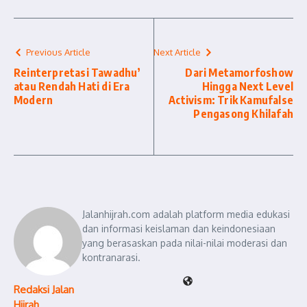
Previous Article
Next Article
Reinterpretasi Tawadhu’
Dari Metamorfoshow
atau Rendah Hati di Era
Hingga Next Level
Modern
Activism: Trik Kamufalse
Pengasong Khilafah
Jalanhijrah.com adalah platform media edukasi
dan informasi keislaman dan keindonesiaan
yang berasaskan pada nilai-nilai moderasi dan
kontranarasi.
Redaksi Jalan
Hijrah