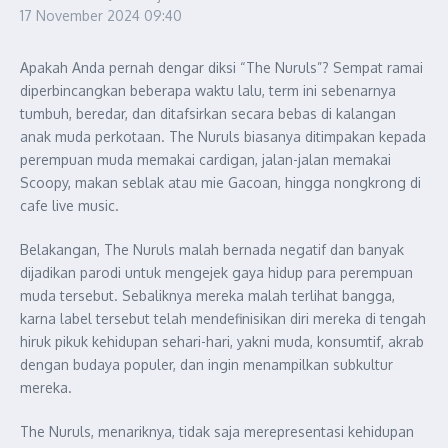
17 November 2024
09:40
Apakah Anda pernah dengar diksi “The Nuruls”? Sempat ramai
diperbincangkan beberapa waktu lalu, term ini sebenarnya
tumbuh, beredar, dan ditafsirkan secara bebas di kalangan
anak muda perkotaan. The Nuruls biasanya ditimpakan kepada
perempuan muda memakai cardigan, jalan-jalan memakai
Scoopy, makan seblak atau mie Gacoan, hingga nongkrong di
cafe live music.
Belakangan, The Nuruls malah bernada negatif dan banyak
dijadikan parodi untuk mengejek gaya hidup para perempuan
muda tersebut. Sebaliknya mereka malah terlihat bangga,
karna label tersebut telah mendefinisikan diri mereka di tengah
hiruk pikuk kehidupan sehari-hari, yakni muda, konsumtif, akrab
dengan budaya populer, dan ingin menampilkan subkultur
mereka.
The Nuruls, menariknya, tidak saja merepresentasi kehidupan