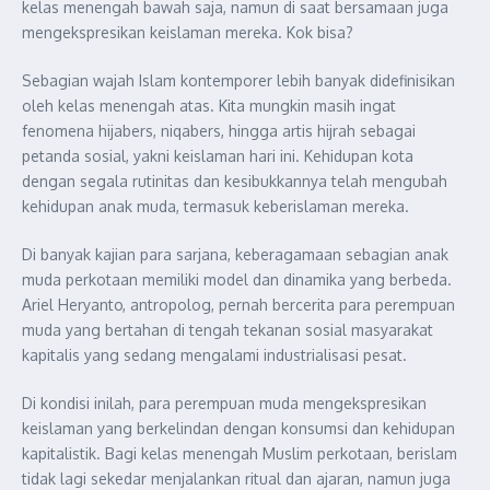
kelas menengah bawah saja, namun di saat bersamaan juga
mengekspresikan keislaman mereka. Kok bisa?
Sebagian wajah Islam kontemporer lebih banyak didefinisikan
oleh kelas menengah atas. Kita mungkin masih ingat
fenomena hijabers, niqabers, hingga artis hijrah sebagai
petanda sosial, yakni keislaman hari ini. Kehidupan kota
dengan segala rutinitas dan kesibukkannya telah mengubah
kehidupan anak muda, termasuk keberislaman mereka.
Di banyak kajian para sarjana, keberagamaan sebagian anak
muda perkotaan memiliki model dan dinamika yang berbeda.
Ariel Heryanto, antropolog, pernah bercerita para perempuan
muda yang bertahan di tengah tekanan sosial masyarakat
kapitalis yang sedang mengalami industrialisasi pesat.
Di kondisi inilah, para perempuan muda mengekspresikan
keislaman yang berkelindan dengan konsumsi dan kehidupan
kapitalistik. Bagi kelas menengah Muslim perkotaan, berislam
tidak lagi sekedar menjalankan ritual dan ajaran, namun juga