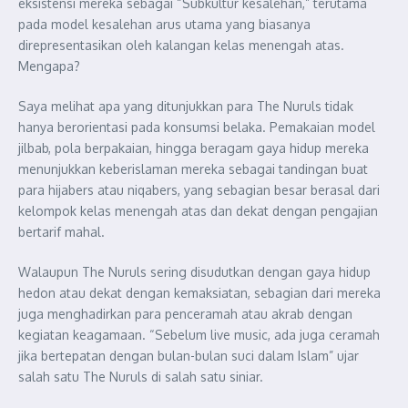
eksistensi mereka sebagai “Subkultur kesalehan,” terutama
pada model kesalehan arus utama yang biasanya
direpresentasikan oleh kalangan kelas menengah atas.
Mengapa?
Saya melihat apa yang ditunjukkan para The Nuruls tidak
hanya berorientasi pada konsumsi belaka. Pemakaian model
jilbab, pola berpakaian, hingga beragam gaya hidup mereka
menunjukkan keberislaman mereka sebagai tandingan buat
para hijabers atau niqabers, yang sebagian besar berasal dari
kelompok kelas menengah atas dan dekat dengan pengajian
bertarif mahal.
Walaupun The Nuruls sering disudutkan dengan gaya hidup
hedon atau dekat dengan kemaksiatan, sebagian dari mereka
juga menghadirkan para penceramah atau akrab dengan
kegiatan keagamaan. “Sebelum live music, ada juga ceramah
jika bertepatan dengan bulan-bulan suci dalam Islam” ujar
salah satu The Nuruls di salah satu siniar.