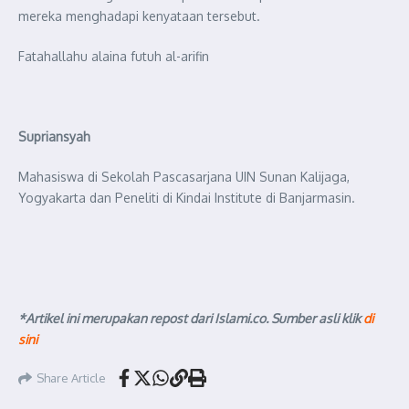
mereka menghadapi kenyataan tersebut.
Fatahallahu alaina futuh al-arifin
Supriansyah
Mahasiswa di Sekolah Pascasarjana UIN Sunan Kalijaga,
Yogyakarta dan Peneliti di Kindai Institute di Banjarmasin.
*Artikel ini merupakan repost dari Islami.co. Sumber asli klik
di
sini
Share Article