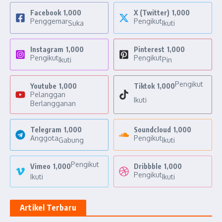
Facebook
1,000
X (Twitter)
1,000
Penggemar
Pengikut
Suka
Ikuti
Instagram
1,000
Pinterest
1,000
Pengikut
Pengikut
Ikuti
Pin
Pengikut
Youtube
1,000
Tiktok
1,000
Pelanggan
Ikuti
Berlangganan
Telegram
1,000
Soundcloud
1,000
Anggota
Pengikut
Gabung
Ikuti
Pengikut
Vimeo
1,000
Dribbble
1,000
Pengikut
Ikuti
Ikuti
Artikel Terbaru