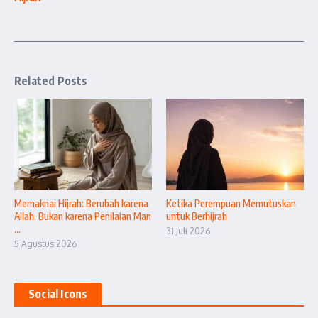
Related Posts
Memaknai Hijrah: Berubah karena
Ketika Perempuan Memutuskan
Allah, Bukan karena Penilaian Man
untuk Berhijrah
...
31 Juli 2026
5 Agustus 2026
Social Icons