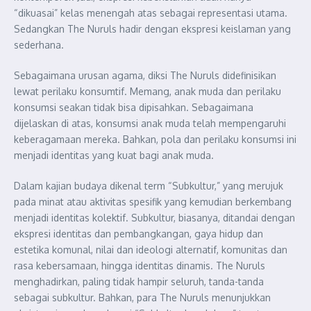
“dikuasai” kelas menengah atas sebagai representasi utama.
Sedangkan The Nuruls hadir dengan ekspresi keislaman yang
sederhana.
Sebagaimana urusan agama, diksi The Nuruls didefinisikan
lewat perilaku konsumtif. Memang, anak muda dan perilaku
konsumsi seakan tidak bisa dipisahkan. Sebagaimana
dijelaskan di atas, konsumsi anak muda telah mempengaruhi
keberagamaan mereka. Bahkan, pola dan perilaku konsumsi ini
menjadi identitas yang kuat bagi anak muda.
Dalam kajian budaya dikenal term “Subkultur,” yang merujuk
pada minat atau aktivitas spesifik yang kemudian berkembang
menjadi identitas kolektif. Subkultur, biasanya, ditandai dengan
ekspresi identitas dan pembangkangan, gaya hidup dan
estetika komunal, nilai dan ideologi alternatif, komunitas dan
rasa kebersamaan, hingga identitas dinamis. The Nuruls
menghadirkan, paling tidak hampir seluruh, tanda-tanda
sebagai subkultur. Bahkan, para The Nuruls menunjukkan