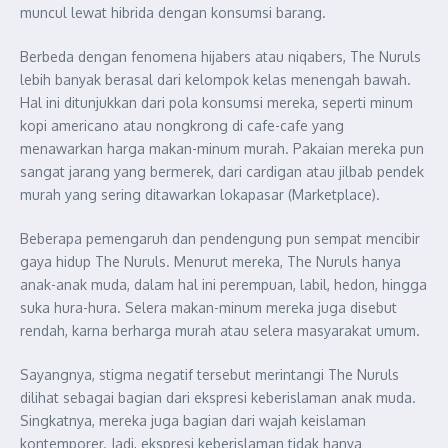
muncul lewat hibrida dengan konsumsi barang.
Berbeda dengan fenomena hijabers atau niqabers, The Nuruls
lebih banyak berasal dari kelompok kelas menengah bawah.
Hal ini ditunjukkan dari pola konsumsi mereka, seperti minum
kopi americano atau nongkrong di cafe-cafe yang
menawarkan harga makan-minum murah. Pakaian mereka pun
sangat jarang yang bermerek, dari cardigan atau jilbab pendek
murah yang sering ditawarkan lokapasar (Marketplace).
Beberapa pemengaruh dan pendengung pun sempat mencibir
gaya hidup The Nuruls. Menurut mereka, The Nuruls hanya
anak-anak muda, dalam hal ini perempuan, labil, hedon, hingga
suka hura-hura. Selera makan-minum mereka juga disebut
rendah, karna berharga murah atau selera masyarakat umum.
Sayangnya, stigma negatif tersebut merintangi The Nuruls
dilihat sebagai bagian dari ekspresi keberislaman anak muda.
Singkatnya, mereka juga bagian dari wajah keislaman
kontemporer. Jadi, ekspresi keberislaman tidak hanya