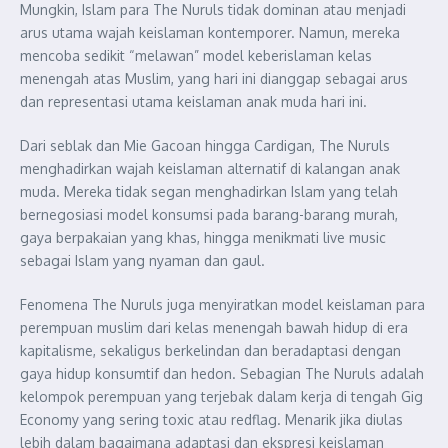
Mungkin, Islam para The Nuruls tidak dominan atau menjadi
arus utama wajah keislaman kontemporer. Namun, mereka
mencoba sedikit “melawan” model keberislaman kelas
menengah atas Muslim, yang hari ini dianggap sebagai arus
dan representasi utama keislaman anak muda hari ini.
Dari seblak dan Mie Gacoan hingga Cardigan, The Nuruls
menghadirkan wajah keislaman alternatif di kalangan anak
muda. Mereka tidak segan menghadirkan Islam yang telah
bernegosiasi model konsumsi pada barang-barang murah,
gaya berpakaian yang khas, hingga menikmati live music
sebagai Islam yang nyaman dan gaul.
Fenomena The Nuruls juga menyiratkan model keislaman para
perempuan muslim dari kelas menengah bawah hidup di era
kapitalisme, sekaligus berkelindan dan beradaptasi dengan
gaya hidup konsumtif dan hedon. Sebagian The Nuruls adalah
kelompok perempuan yang terjebak dalam kerja di tengah Gig
Economy yang sering toxic atau redflag. Menarik jika diulas
lebih dalam bagaimana adaptasi dan ekspresi keislaman