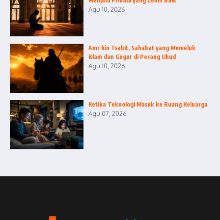
Menjadi Pribadi yang Lebih Baik
Agu 10, 2026
Amr bin Tsabit, Sahabat yang Memeluk
Islam dan Gugur di Perang Uhud
Agu 10, 2026
Ketika Teknologi Masuk ke Ruang Keluarga
Agu 07, 2026