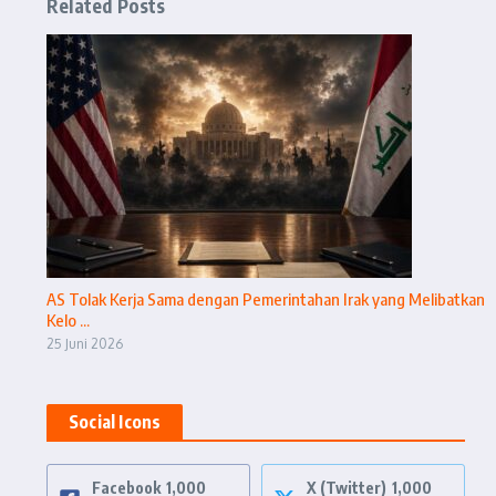
Related Posts
AS Tolak Kerja Sama dengan Pemerintahan Irak yang Melibatkan
Kelo ...
25 Juni 2026
Social Icons
Facebook
1,000
X (Twitter)
1,000