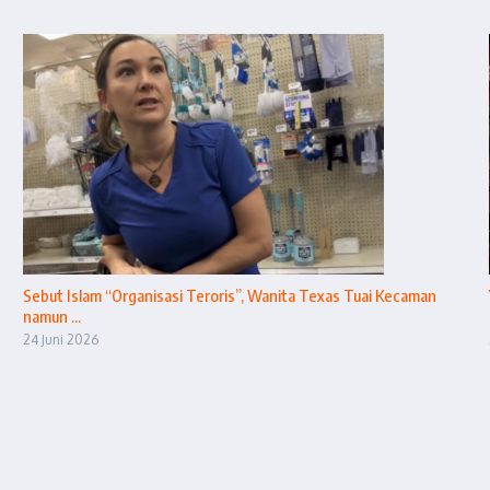
Sebut Islam “Organisasi Teroris”, Wanita Texas Tuai Kecaman
namun ...
24 Juni 2026