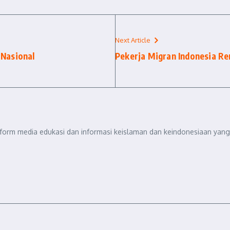
Next Article
 Nasional
Pekerja Migran Indonesia R
tform media edukasi dan informasi keislaman dan keindonesiaan yang 