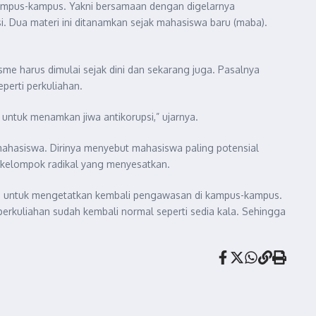
ampus-kampus. Yakni bersamaan dengan digelarnya
 Dua materi ini ditanamkan sejak mahasiswa baru (maba).
sme harus dimulai sejak dini dan sekarang juga. Pasalnya
perti perkuliahan.
ntuk menamkan jiwa antikorupsi,” ujarnya.
ahasiswa. Dirinya menyebut mahasiswa paling potensial
k-kelompok radikal yang menyesatkan.
arm untuk mengetatkan kembali pengawasan di kampus-kampus.
erkuliahan sudah kembali normal seperti sedia kala. Sehingga