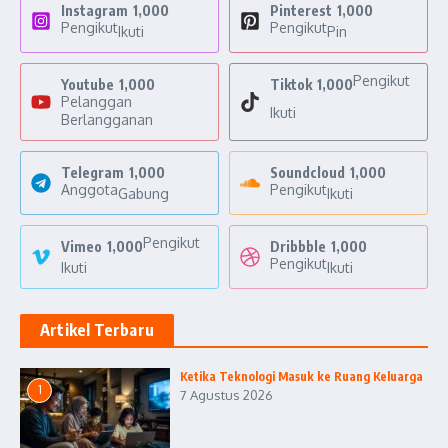
Instagram
1,000
Pinterest
1,000
Pengikut
Pengikut
Ikuti
Pin
Pengikut
Youtube
1,000
Tiktok
1,000
Pelanggan
Ikuti
Berlangganan
Telegram
1,000
Soundcloud
1,000
Anggota
Pengikut
Gabung
Ikuti
Pengikut
Vimeo
1,000
Dribbble
1,000
Pengikut
Ikuti
Ikuti
Artikel Terbaru
Ketika Teknologi Masuk ke Ruang Keluarga
1
7 Agustus 2026