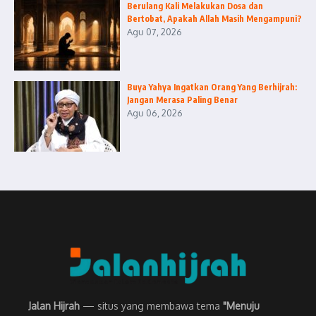
Berulang Kali Melakukan Dosa dan
Bertobat, Apakah Allah Masih Mengampuni?
Agu 07, 2026
Buya Yahya Ingatkan Orang Yang Berhijrah:
Jangan Merasa Paling Benar
Agu 06, 2026
Jalan Hijrah
— situs yang membawa tema
"Menuju