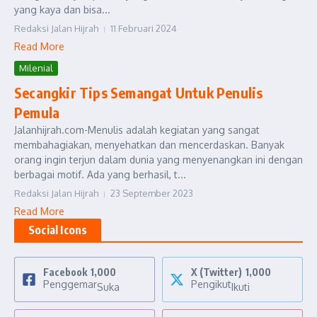
yang kaya dan bisa...
Redaksi Jalan Hijrah
11 Februari 2024
Read More
Milenial
Secangkir Tips Semangat Untuk Penulis
Pemula
Jalanhijrah.com-Menulis adalah kegiatan yang sangat
membahagiakan, menyehatkan dan mencerdaskan. Banyak
orang ingin terjun dalam dunia yang menyenangkan ini dengan
berbagai motif. Ada yang berhasil, t...
Redaksi Jalan Hijrah
23 September 2023
Read More
Social Icons
Facebook
1,000
X (Twitter)
1,000
Penggemar
Pengikut
Suka
Ikuti