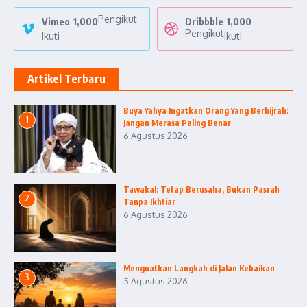
Pengikut
Vimeo
1,000
Dribbble
1,000
Pengikut
Ikuti
Ikuti
Artikel Terbaru
Buya Yahya Ingatkan Orang Yang Berhijrah:
1
Jangan Merasa Paling Benar
6 Agustus 2026
Tawakal: Tetap Berusaha, Bukan Pasrah
2
Tanpa Ikhtiar
6 Agustus 2026
Menguatkan Langkah di Jalan Kebaikan
3
5 Agustus 2026