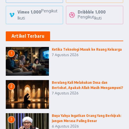
Pengikut
Vimeo
1,000
Dribbble
1,000
Pengikut
Ikuti
Ikuti
Artikel Terbaru
Ketika Teknologi Masuk ke Ruang Keluarga
1
7 Agustus 2026
Berulang Kali Melakukan Dosa dan
2
Bertobat, Apakah Allah Masih Mengampuni?
7 Agustus 2026
Buya Yahya Ingatkan Orang Yang Berhijrah:
3
Jangan Merasa Paling Benar
6 Agustus 2026