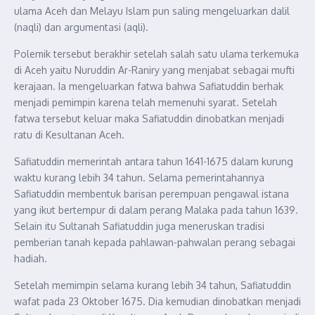
ulama Aceh dan Melayu Islam pun saling mengeluarkan dalil
(naqli) dan argumentasi (aqli).
Polemik tersebut berakhir setelah salah satu ulama terkemuka
di Aceh yaitu Nuruddin Ar-Raniry yang menjabat sebagai mufti
kerajaan. Ia mengeluarkan fatwa bahwa Safiatuddin berhak
menjadi pemimpin karena telah memenuhi syarat. Setelah
fatwa tersebut keluar maka Safiatuddin dinobatkan menjadi
ratu di Kesultanan Aceh.
Safiatuddin memerintah antara tahun 1641-1675 dalam kurung
waktu kurang lebih 34 tahun. Selama pemerintahannya
Safiatuddin membentuk barisan perempuan pengawal istana
yang ikut bertempur di dalam perang Malaka pada tahun 1639.
Selain itu Sultanah Safiatuddin juga meneruskan tradisi
pemberian tanah kepada pahlawan-pahwalan perang sebagai
hadiah.
Setelah memimpin selama kurang lebih 34 tahun, Safiatuddin
wafat pada 23 Oktober 1675. Dia kemudian dinobatkan menjadi