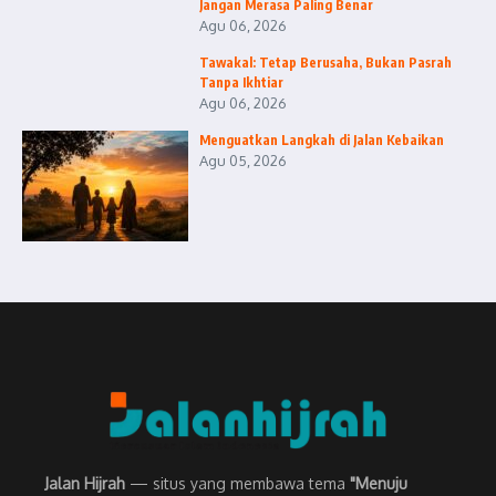
Jangan Merasa Paling Benar
Agu 06, 2026
Tawakal: Tetap Berusaha, Bukan Pasrah
Tanpa Ikhtiar
Agu 06, 2026
Menguatkan Langkah di Jalan Kebaikan
Agu 05, 2026
Jalan Hijrah
— situs yang membawa tema
"Menuju