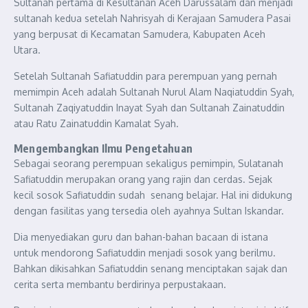
Sultanah pertama di Kesultanan Aceh Darussalam dan menjadi
sultanah kedua setelah Nahrisyah di Kerajaan Samudera Pasai
yang berpusat di Kecamatan Samudera, Kabupaten Aceh
Utara.
Setelah Sultanah Safiatuddin para perempuan yang pernah
memimpin Aceh adalah Sultanah Nurul Alam Naqiatuddin Syah,
Sultanah Zaqiyatuddin Inayat Syah dan Sultanah Zainatuddin
atau Ratu Zainatuddin Kamalat Syah.
Mengembangkan Ilmu Pengetahuan
Sebagai seorang perempuan sekaligus pemimpin, Sulatanah
Safiatuddin merupakan orang yang rajin dan cerdas. Sejak
kecil sosok Safiatuddin sudah senang belajar. Hal ini didukung
dengan fasilitas yang tersedia oleh ayahnya Sultan Iskandar.
Dia menyediakan guru dan bahan-bahan bacaan di istana
untuk mendorong Safiatuddin menjadi sosok yang berilmu.
Bahkan dikisahkan Safiatuddin senang menciptakan sajak dan
cerita serta membantu berdirinya perpustakaan.