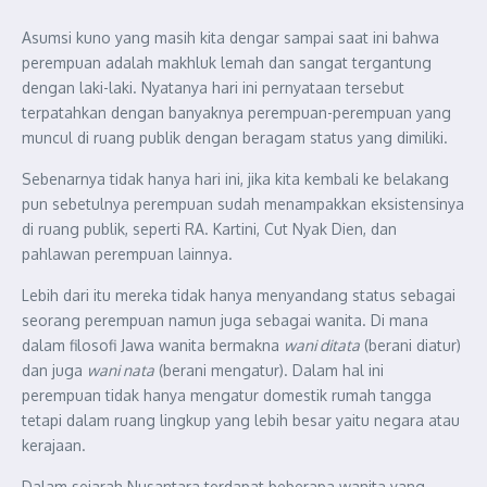
Asumsi kuno yang masih kita dengar sampai saat ini bahwa
perempuan adalah makhluk lemah dan sangat tergantung
dengan laki-laki. Nyatanya hari ini pernyataan tersebut
terpatahkan dengan banyaknya perempuan-perempuan yang
muncul di ruang publik dengan beragam status yang dimiliki.
Sebenarnya tidak hanya hari ini, jika kita kembali ke belakang
pun sebetulnya perempuan sudah menampakkan eksistensinya
di ruang publik, seperti RA. Kartini, Cut Nyak Dien, dan
pahlawan perempuan lainnya.
Lebih dari itu mereka tidak hanya menyandang status sebagai
seorang perempuan namun juga sebagai wanita. Di mana
dalam filosofi Jawa wanita bermakna
wani ditata
(berani diatur)
dan juga
wani nata
(berani mengatur). Dalam hal ini
perempuan tidak hanya mengatur domestik rumah tangga
tetapi dalam ruang lingkup yang lebih besar yaitu negara atau
kerajaan.
Dalam sejarah Nusantara terdapat beberapa wanita yang