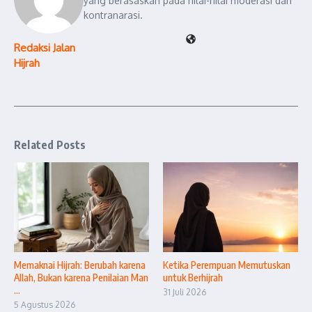
yang berasaskan pada nilai-nilai moderasi dan
kontranarasi.
Redaksi Jalan
Hijrah
Related Posts
Memaknai Hijrah: Berubah karena
Ketika Perempuan Memutuskan
Allah, Bukan karena Penilaian Man
untuk Berhijrah
...
31 Juli 2026
5 Agustus 2026