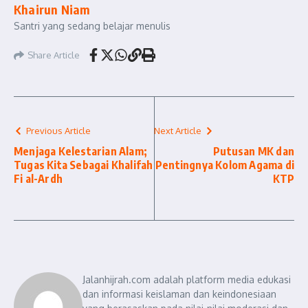
Khairun Niam
Santri yang sedang belajar menulis
Share Article
Previous Article
Next Article
Menjaga Kelestarian Alam;
Putusan MK dan
Tugas Kita Sebagai Khalifah
Pentingnya Kolom Agama di
Fi al-Ardh
KTP
Jalanhijrah.com adalah platform media edukasi
dan informasi keislaman dan keindonesiaan