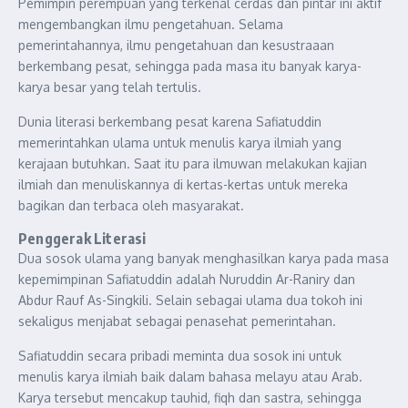
Pemimpin perempuan yang terkenal cerdas dan pintar ini aktif
mengembangkan ilmu pengetahuan. Selama
pemerintahannya, ilmu pengetahuan dan kesustraaan
berkembang pesat, sehingga pada masa itu banyak karya-
karya besar yang telah tertulis.
Dunia literasi berkembang pesat karena Safiatuddin
memerintahkan ulama untuk menulis karya ilmiah yang
kerajaan butuhkan. Saat itu para ilmuwan melakukan kajian
ilmiah dan menuliskannya di kertas-kertas untuk mereka
bagikan dan terbaca oleh masyarakat.
Penggerak Literasi
Dua sosok ulama yang banyak menghasilkan karya pada masa
kepemimpinan Safiatuddin adalah Nuruddin Ar-Raniry dan
Abdur Rauf As-Singkili. Selain sebagai ulama dua tokoh ini
sekaligus menjabat sebagai penasehat pemerintahan.
Safiatuddin secara pribadi meminta dua sosok ini untuk
menulis karya ilmiah baik dalam bahasa melayu atau Arab.
Karya tersebut mencakup tauhid, fiqh dan sastra, sehingga