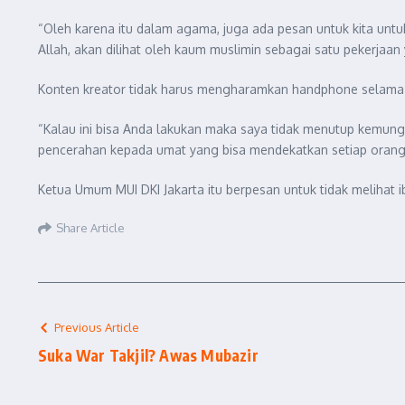
“Oleh karena itu dalam agama, juga ada pesan untuk kita untuk
Allah, akan dilihat oleh kaum muslimin sebagai satu pekerjaan y
Konten kreator tidak harus mengharamkan handphone selama bu
“Kalau ini bisa Anda lakukan maka saya tidak menutup kemungk
pencerahan kepada umat yang bisa mendekatkan setiap orang 
Ketua Umum MUI DKI Jakarta itu berpesan untuk tidak melihat ib
Share Article
Previous Article
Suka War Takjil? Awas Mubazir