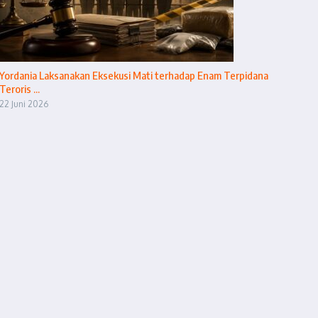
Yordania Laksanakan Eksekusi Mati terhadap Enam Terpidana
Teroris ...
22 Juni 2026