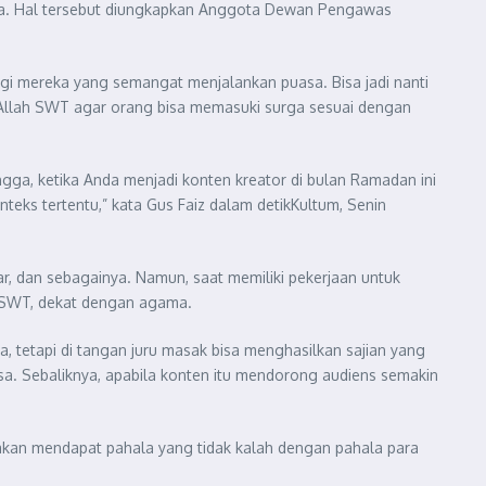
ahnya. Hal tersebut diungkapkan Anggota Dewan Pengawas
bagi mereka yang semangat menjalankan puasa. Bisa jadi nanti
t Allah SWT agar orang bisa memasuki surga sesuai dengan
ngga, ketika Anda menjadi konten kreator di bulan Ramadan ini
eks tertentu,” kata Gus Faiz dalam detikKultum, Senin
ar, dan sebagainya. Namun, saat memiliki pekerjaan untuk
 SWT, dekat dengan agama.
tetapi di tangan juru masak bisa menghasilkan sajian yang
sa. Sebaliknya, apabila konten itu mendorong audiens semakin
 akan mendapat pahala yang tidak kalah dengan pahala para