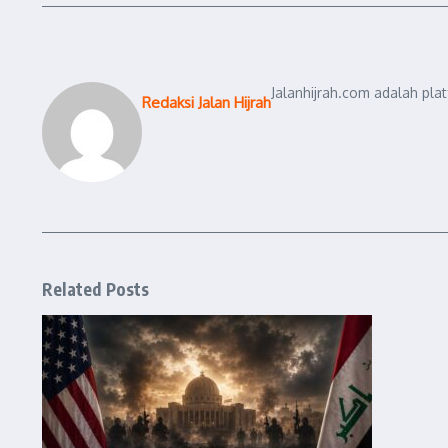
Jalanhijrah.com adalah pla
Redaksi Jalan Hijrah
Related Posts