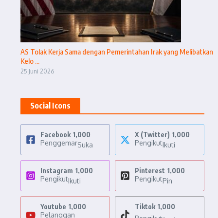
AS Tolak Kerja Sama dengan Pemerintahan Irak yang Melibatkan
Kelo ...
25 Juni 2026
Social Icons
Facebook
1,000
X (Twitter)
1,000
Penggemar
Pengikut
Suka
Ikuti
Instagram
1,000
Pinterest
1,000
Pengikut
Pengikut
Ikuti
Pin
Youtube
1,000
Tiktok
1,000
Pelanggan