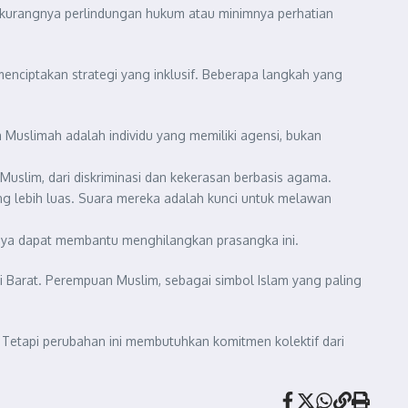
 kurangnya perlindungan hukum atau minimnya perhatian
nciptakan strategi yang inklusif. Beberapa langkah yang
 Muslimah adalah individu yang memiliki agensi, bukan
uslim, dari diskriminasi dan kekerasan berbasis agama.
g lebih luas. Suara mereka adalah kunci untuk melawan
udaya dapat membantu menghilangkan prasangka ini.
i Barat. Perempuan Muslim, sebagai simbol Islam yang paling
l. Tetapi perubahan ini membutuhkan komitmen kolektif dari