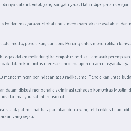
dirinya dalam bentuk yang sangat nyata. Hal ini diperparah dengan
slim dan masyarakat global untuk memahami akar masalah ini dan me
elalui media, pendidikan, dan seni. Penting untuk menunjukkan bahwa
h tegas dalam melindungi kelompok minoritas, termasuk perempuan M
, baik dalam komunitas mereka sendiri maupun dalam masyarakat yan
elalu mencerminkan penindasan atau radikalisme. Pendidikan lintas b
an dalam diskusi mengenai diskriminasi terhadap komunitas Muslim d
ius dari masyarakat internasional.
, kita dapat melihat harapan akan dunia yang lebih inklusif dan adi
raan yang sejati.