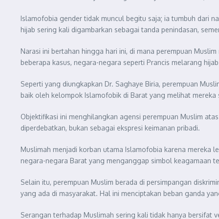
Islamofobia gender tidak muncul begitu saja; ia tumbuh dari 
hijab sering kali digambarkan sebagai tanda penindasan, seme
Narasi ini bertahan hingga hari ini, di mana perempuan Musli
beberapa kasus, negara-negara seperti Prancis melarang hijab 
Seperti yang diungkapkan Dr. Saghaye Biria, perempuan Muslim 
baik oleh kelompok Islamofobik di Barat yang melihat mereka
Objektifikasi ini menghilangkan agensi perempuan Muslim atas 
diperdebatkan, bukan sebagai ekspresi keimanan pribadi.
Muslimah menjadi korban utama Islamofobia karena mereka lebih 
negara-negara Barat yang menganggap simbol keagamaan terten
Selain itu, perempuan Muslim berada di persimpangan diskrim
yang ada di masyarakat. Hal ini menciptakan beban ganda yang 
Serangan terhadap Muslimah sering kali tidak hanya bersifat ver