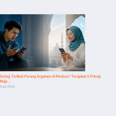
Sering Terlibat Perang Argumen di Medsos? Terapkan 5 Prinsip
Muja ...
9 Juli 2026