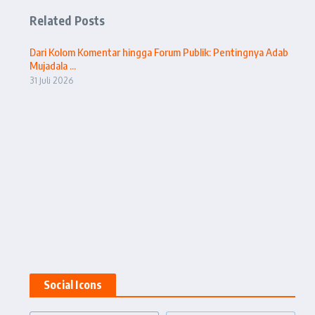
Related Posts
Dari Kolom Komentar hingga Forum Publik: Pentingnya Adab
Mujadala ...
31 Juli 2026
Social Icons