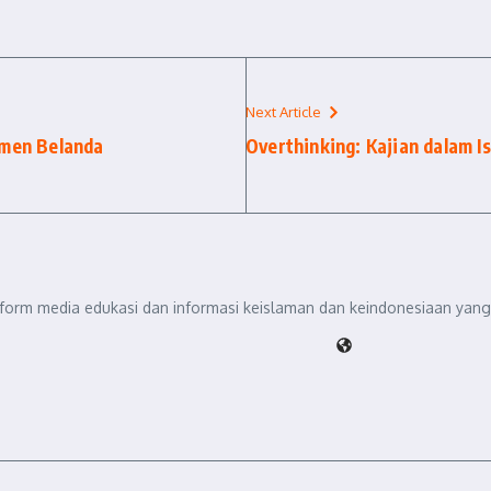
Next Article
men Belanda
Overthinking: Kajian dalam 
tform media edukasi dan informasi keislaman dan keindonesiaan yang 