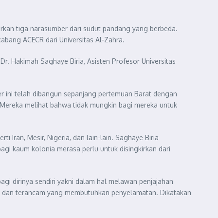
rkan tiga narasumber dari sudut pandang yang berbeda.
cabang ACECR dari Universitas Al-Zahra.
 Dr. Hakimah Saghaye Biria, Asisten Profesor Universitas
r ini telah dibangun sepanjang pertemuan Barat dengan
 Mereka melihat bahwa tidak mungkin bagi mereka untuk
ran, Mesir, Nigeria, dan lain-lain. Saghaye Biria
agi kaum kolonia merasa perlu untuk disingkirkan dari
agi dirinya sendiri yakni dalam hal melawan penjajahan
das dan terancam yang membutuhkan penyelamatan. Dikatakan