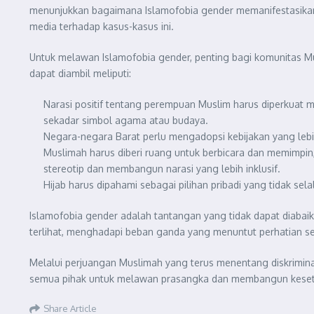
menunjukkan bagaimana Islamofobia gender memanifestasikan 
media terhadap kasus-kasus ini.
Untuk melawan Islamofobia gender, penting bagi komunitas Mu
dapat diambil meliputi:
Narasi positif tentang perempuan Muslim harus diperkuat m
sekadar simbol agama atau budaya.
Negara-negara Barat perlu mengadopsi kebijakan yang lebi
Muslimah harus diberi ruang untuk berbicara dan memimpin
stereotip dan membangun narasi yang lebih inklusif.
Hijab harus dipahami sebagai pilihan pribadi yang tidak s
Islamofobia gender adalah tantangan yang tidak dapat diabaik
terlihat, menghadapi beban ganda yang menuntut perhatian ser
Melalui perjuangan Muslimah yang terus menentang diskriminasi
semua pihak untuk melawan prasangka dan membangun keseta
Share Article