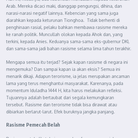
Arab. Mereka dicaci maki, dianggap pengungsi, dihina, dan
narasi-narasi negatif lainnya. Kebencian yang sama juga
diarahkan kepada keturunan Tionghoa. Tidak berhenti di
penghinaan rasial, pelaku bahkan membawa rasisme mereka
ke ranah politik. Muncullah olokan kepada Ahok dan, yang
terkini, kepada Anies. Keduanya sama-sama eks-gubernur DKI,
dan sama-sama jadi bahan rasisme selama lima tahun terakhir.
Mengapa semua itu terjad? Sejak kapan rasisme di negara ini
mengemuka? Dan sampai kapan ia akan eksis? Semua ini
menarik dikaji. Adapun terorisme, ia jelas merupakan ancaman
lama yang terus menghantui masyarakat. Karenanya, pada
momentum Iduladha 1444 H, kita harus melakukan refleksi.
Tujuannya adalah bertaubat dari segala kemungkaran
tersebut. Rasisme dan terorisme tidak bisa dirawat atau
dibiarkan berlarut-larut. Efek buruknya jangka panjang.
Rasisme Pemecah Belah