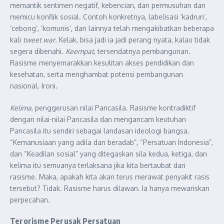
memantik sentimen negatif, kebencian, dan permusuhan dan
memicu konflik sosial. Contoh konkretnya, labelisasi ‘kadrun’,
‘cebong’, ‘komunis’, dan lainnya telah mengakibatkan beberapa
kali
tweet war
. Kelak, bisa jadi ia jadi perang nyata, kalau tidak
segera dibenahi.
Keempat
, tersendatnya pembangunan.
Rasisme menyemarakkan kesulitan akses pendidikan dan
kesehatan, serta menghambat potensi pembangunan
nasional. Ironi.
Kelima
, penggerusan nilai Pancasila. Rasisme kontradiktif
dengan nilai-nilai Pancasila dan mengancam keutuhan
Pancasila itu sendiri sebagai landasan ideologi bangsa.
“Kemanusiaan yang adila dan beradab”, “Persatuan Indonesia”,
dan “Keadilan sosial” yang ditegaskan sila kedua, ketiga, dan
kelima itu semuanya terlaksana jika kita bertaubat dari
rasisme. Maka, apakah kita akan terus merawat penyakit rasis
tersebut? Tidak. Rasisme harus dilawan. Ia hanya mewariskan
perpecahan.
Terorisme Perusak Persatuan