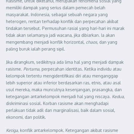
Rasisme, untuk diketahui, merupakan fenomena sosial yang
memiliki dampak yang serius dalam pemecah belah
masyarakat. Indonesia, sebagai sebuah negara yang
heterogen, rentan terhadap konflik dan perpecahan akibat
tindakan tersebut. Permusuhan rasial yang hari-hari ini marak
tidak akan selamanya jadi wacana, jika dibiarkan. Ia akan
mengembang menjadi konflik horizontal,
chaos
, dan yang
paling buruk ialah perang sipil.
Jika dirangkum, sedikitnya ada lima hal yang menjadi dampak
rasisme.
Pertama
, perpecahan identitas. Ketika individu atau
kelompok tertentu mengidentifikasi diri atau menganggap
lebih superior atau inferior berdasarkan ras, etnis, atau asal
usul mereka, maka munculnya kesenjangan, prasangka, dan
ketegangan antarkelompok menjadi hal yang niscaya.
Kedua
,
diskriminasi sosial. Korban rasisme akan menghadapi
perlakuan tidak adil dan marginalisasi, baik dalam sosial,
ekonomi, dan politik.
Ketiga
, konflik antarkelompok. Ketegangan akibat rasisme