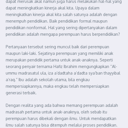
dapat merusak akal namun juga harus melakukan hal-hal yang
dapat meningkatkan kinerja akal kita. Upaya dalam
meningkatkan kinerja akal kita salah satunya adalah dengan
menempuh pendidikan. Baik pendidikan formal maupun
pendidikan nonformal.
Hal yang sering dipertanyakan dalam
pendidikan adalah mengapa perempuan harus berpendidikan?
Pertanyaan tersebut sering muncul baik dari perempuan
maupun laki-laki. Sejatinya perempuan yang memiliki anak
merupakan pendidik pertama untuk anak-anaknya. Seperti
seorang penyair ternama Hafiz Ibrahim mengungkapkan
“
Al-
ummu madrasatul ula, iza a’dadtaha a’dadta sya’ban thayyibal
a’raq
.” Ibu adalah sekolah utama, bila engkau
mempersiapkannya, maka engkau telah mempersiapkan
generasi terbaik.
Dengan realita yang ada bahwa memang perempuan adalah
madrasah pertama untuk anak-anaknya, oleh sebab itu
perempuan harus dibekali dengan ilmu. Untuk mendapatkan
ilmu salah satunya bisa ditempuh melalui proses pendidikan.