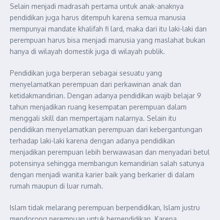
Selain menjadi madrasah pertama untuk anak-anaknya
pendidikan juga harus ditempuh karena semua manusia
mempunyai mandate khalifah fi lard, maka dari itu laki-laki dan
perempuan harus bisa menjadi manusia yang maslahat bukan
hanya di wilaya
h domestik juga di wilayah publik
.
Pendidikan juga berperan sebagai sesuatu yang
menyelamatkan perempuan dari perkawinan anak dan
ketidakmandirian. Dengan adanya pendidikan wajib belajar 9
tahun menjadikan ruang kesempatan perempuan dalam
menggali
skill
dan mempertajam nalarnya. Selain itu
pendidikan menyelamatkan perempuan dari kebergantungan
terhadap laki-laki karena dengan adanya pendidikan
menjadikan perempuan lebih berwawasan dan menyadari betul
potensinya sehingga membangun kemandirian salah satunya
dengan menjadi wanita karier baik yang berkarier di dalam
rumah maupun di luar rumah.
Islam tidak melarang perempuan berpendidikan, Islam justru
mendorong perempuan untuk berpendidikan. Karena