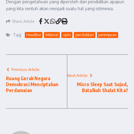
Dengan pengetahuan yang diperoleh dari pendidikan apapun
yang kita sentuh akan menjadi suatu hal yang istimewa.
Share Article
Tag:
Headline
Milenial
opini
pendidikan
perempuan
Previous Article
Next Article
Ruang Gerak Negara
Demokrasi Menciptakan
Micro Sleep Saat Sujud,
Perdamaian
Batalkah Shalat Kita?