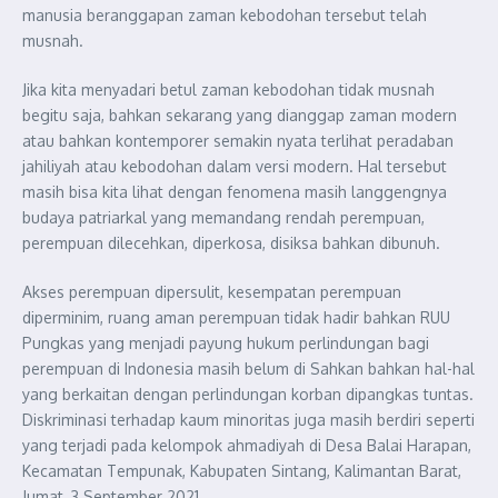
manusia beranggapan zaman kebodohan tersebut telah
musnah.
Jika kita menyadari betul zaman kebodohan tidak musnah
begitu saja, bahkan sekarang yang dianggap zaman modern
atau bahkan kontemporer semakin nyata terlihat peradaban
jahiliyah atau kebodohan dalam versi modern. Hal tersebut
masih bisa kita lihat dengan fenomena masih langgengnya
budaya patriarkal yang memandang rendah perempuan,
perempuan dilecehkan, diperkosa, disiksa bahkan dibunuh.
Akses perempuan dipersulit, kesempatan perempuan
diperminim, ruang aman perempuan tidak hadir bahkan RUU
Pungkas yang menjadi payung hukum perlindungan bagi
perempuan di Indonesia masih belum di Sahkan bahkan
hal-hal
yang berkaitan dengan perlindungan korban dipangkas tuntas.
Diskriminasi terhadap kaum minoritas juga masih berdiri seperti
yang terjadi pada kelompok ahmadiyah di Desa Balai Harapan,
Kecamatan Tempunak, Kabupaten Sintang, Kalimantan Barat,
Jumat, 3 September 2021.