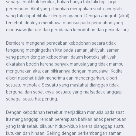
sebagai
makhluk berakal, bukan hanya laki-laki tapi juga
perempuan. Akal yang diberikan merupakan suatu anugrah
yang tak dapat ditukar dengan apapun.
Dengan anugrah (akal)
tersebut idealnya membawa manusia pada peradaban yang
manusiawi (keluar dari peradaban kebodohan dan penindasan)
.
Berbicara mengenai peradaban kebodohan secara tidak
langsung mengingatkan kita pada zaman jahiliyah, zaman
yang penuh dengan kebodohan, dalam konteks jahiliyah
dikatakan
bodoh karena banyak manusia yang tidak mampu
mengunakan akal dan pikirannya dengan manusiawi. Ketika
diberi nasehat tidak menerima dan mendengarkan, diberi
sesuatu menolak, Sesuatu yang maslahat dianggap tidak
berguna, dan sebaliknya, sesuatu yang mafsadat dianggap
sebagai suatu hal penting.
Dengan kebodohan tersebut menjadikan manusia pada saat
itu menganggap rendah perempuan bahkan anak perempuan
yang lahir selalu dikubur hidup-hidup karena dianggap suatu
kutukan dan hinaan. Seiring dengan perkembangan zaman