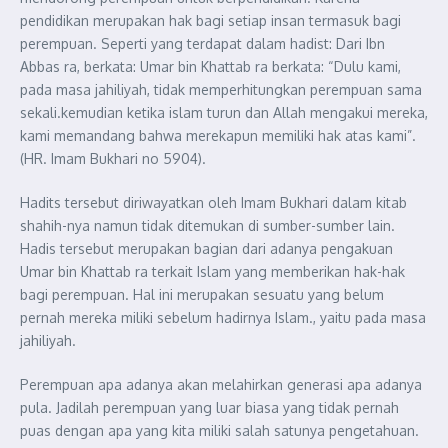
pendidikan merupakan hak bagi setiap insan termasuk bagi
perempuan. Sep
erti yang terdapat dalam hadist:
Dari Ibn
Abbas ra, berkata: Umar bin Khattab ra berkata: “Dulu kami,
pada masa jahiliyah, tidak memperhitungkan perempuan sama
sekali.
kemudian ketika islam turun dan Allah mengakui mereka,
kami memandang bahwa merekapun memiliki hak atas kami
”.
(HR. Imam Bukhari no 5904).
Hadits tersebut diriwayatkan oleh Imam Bukhari dalam kitab
shahih-nya namun tidak ditemukan di sumber-sumber lain.
Hadis tersebut merupakan bagian dari adanya pengakuan
Umar bin Khattab ra terkait Islam yang memberikan hak-hak
bagi perempuan. Hal ini merupakan sesuatu yang belum
pernah mereka miliki sebelum hadirnya Islam., yaitu pada masa
jahiliyah.
Perempuan
apa adanya akan melahirkan generasi apa adanya
pula. Jadilah perempuan yang luar biasa yang tidak pernah
puas dengan apa yang kita miliki salah satunya pengetahuan.