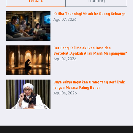
Terbaru
Tranding
Ketika Teknologi Masuk ke Ruang Keluarga
Agu 07, 2026
Berulang Kali Melakukan Dosa dan
Bertobat, Apakah Allah Masih Mengampuni?
Agu 07, 2026
Buya Yahya Ingatkan Orang Yang Berhijrah:
Jangan Merasa Paling Benar
Agu 06, 2026