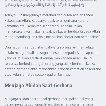
وَلاَ لِحَيَاتِهِ، فَإِذَا رَأَيْتُمْ ذَلِكَ فَادْعُوا اللَّهَ وَكَبِّرُوا وَصَلُّوا وَتَصَدَّقُوا
Artinya: “Sesungguhnya matahari dan bulan adalah tanda
kekuasaan Allah. Keduanya tidak akan gerhana karena
kematian atau kelahiran seseorang. Apabila kalian
menyaksikannya, maka hendaknya kalian berdoa kepada Allah,
mengumandangkan takbir, melakukan sholat dan bersedekah”.
Dari hadis ini sangat jelas, bahwa ciri orang beriman adalah
selalu mengembalikan segala sesuatu kepada Allah, apapun
yang diliat akan selalu dikembalikan kepada Allah. Hal ini
tentunya berbeda dengan orang yang tidak beriman, ketika
datang gerhana akan mengaitkan dengan kematian seseorang
atau kelahiran atau suatu kejadian lainnya.
Menjaga Akidah Saat Gerhana
Menjaga akidah saat terjadi gerhana merupakan hal yang
paling penting bagi umat Islam. Bagaimana cara menjaga