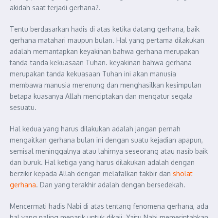
akidah saat terjadi gerhana?.
Tentu berdasarkan hadis di atas ketika datang gerhana, baik
gerhana matahari maupun bulan. Hal yang pertama dilakukan
adalah memantapkan keyakinan bahwa gerhana merupakan
tanda-tanda kekuasaan Tuhan. keyakinan bahwa gerhana
merupakan tanda kekuasaan Tuhan ini akan manusia
membawa manusia merenung dan menghasilkan kesimpulan
betapa kuasanya Allah menciptakan dan mengatur segala
sesuatu.
Hal kedua yang harus dilakukan adalah jangan pernah
mengaitkan gerhana bulan ini dengan suatu kejadian apapun,
semisal meninggalnya atau lahirnya seseorang atau nasib baik
dan buruk. Hal ketiga yang harus dilakukan adalah dengan
berzikir kepada Allah dengan melafalkan takbir dan
sholat
gerhana
. Dan yang terakhir adalah dengan bersedekah.
Mencermati hadis Nabi di atas tentang fenomena gerhana, ada
hal yang paling menarik untuk dikaji. Yaitu Nabi memerintahkan