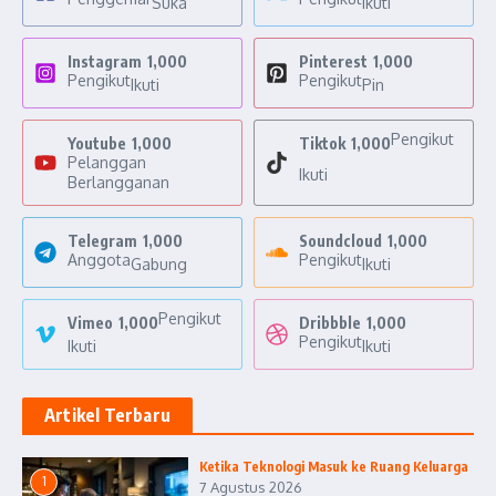
Suka
Ikuti
Instagram
1,000
Pinterest
1,000
Pengikut
Pengikut
Ikuti
Pin
Pengikut
Youtube
1,000
Tiktok
1,000
Pelanggan
Ikuti
Berlangganan
Telegram
1,000
Soundcloud
1,000
Anggota
Pengikut
Gabung
Ikuti
Pengikut
Vimeo
1,000
Dribbble
1,000
Pengikut
Ikuti
Ikuti
Artikel Terbaru
Ketika Teknologi Masuk ke Ruang Keluarga
1
7 Agustus 2026