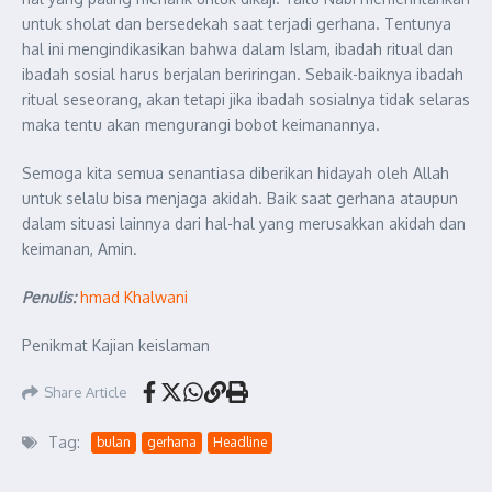
untuk sholat dan bersedekah saat terjadi gerhana. Tentunya
hal ini mengindikasikan bahwa dalam Islam, ibadah ritual dan
ibadah sosial harus berjalan beriringan. Sebaik-baiknya ibadah
ritual seseorang, akan tetapi jika ibadah sosialnya tidak selaras
maka tentu akan mengurangi bobot keimanannya.
Semoga kita semua senantiasa diberikan hidayah oleh Allah
untuk selalu bisa menjaga akidah. Baik saat gerhana ataupun
dalam situasi lainnya dari hal-hal yang merusakkan akidah dan
keimanan, Amin.
Penulis:
hmad Khalwani
Penikmat Kajian keislaman
Share Article
Tag:
bulan
gerhana
Headline