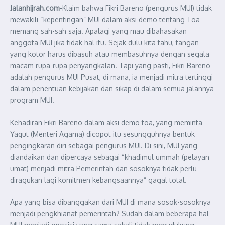
Jalanhijrah.com-
Klaim bahwa Fikri Bareno (pengurus MUI) tidak
mewakili “kepentingan” MUI dalam aksi demo tentang Toa
memang sah-sah saja. Apalagi yang mau dibahasakan
anggota MUI jika tidak hal itu. Sejak dulu kita tahu, tangan
yang kotor harus dibasuh atau membasuhnya dengan segala
macam rupa-rupa penyangkalan. Tapi yang pasti, Fikri Bareno
adalah pengurus MUI Pusat, di mana, ia menjadi mitra tertinggi
dalam penentuan kebijakan dan sikap di dalam semua jalannya
program MUI.
Kehadiran Fikri Bareno dalam aksi demo toa, yang meminta
Yaqut (Menteri Agama) dicopot itu sesungguhnya bentuk
pengingkaran diri sebagai pengurus MUI. Di sini, MUI yang
diandaikan dan dipercaya sebagai “khadimul ummah (pelayan
umat) menjadi mitra Pemerintah dan sosoknya tidak perlu
diragukan lagi komitmen kebangsaannya” gagal total.
Apa yang bisa dibanggakan dari MUI di mana sosok-sosoknya
menjadi pengkhianat pemerintah? Sudah dalam beberapa hal