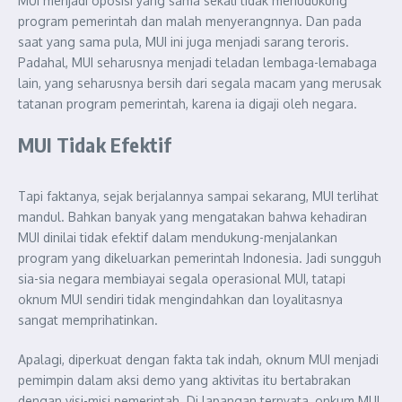
MUI menjadi oposisi yang sama sekali tidak menudukung
program pemerintah dan malah menyerangnnya. Dan pada
saat yang sama pula, MUI ini juga menjadi sarang teroris.
Padahal, MUI seharusnya menjadi teladan lembaga-lemabaga
lain, yang seharusnya bersih dari segala macam yang merusak
tatanan program pemerintah, karena ia digaji oleh negara.
MUI Tidak Efektif
Tapi faktanya, sejak berjalannya sampai sekarang, MUI terlihat
mandul. Bahkan banyak yang mengatakan bahwa kehadiran
MUI dinilai tidak efektif dalam mendukung-menjalankan
program yang dikeluarkan pemerintah Indonesia. Jadi sungguh
sia-sia negara membiayai segala operasional MUI, tatapi
oknum MUI sendiri tidak mengindahkan dan loyalitasnya
sangat memprihatinkan.
Apalagi, diperkuat dengan fakta tak indah, oknum MUI menjadi
pemimpin dalam aksi demo yang aktivitas itu bertabrakan
dengan visi-misi pemerintah. Di lapangan ternyata, onkum MUI