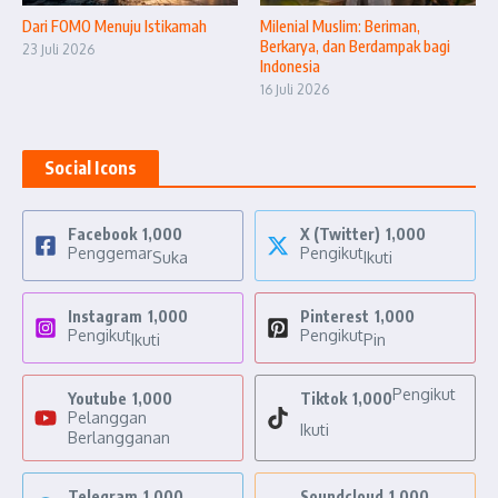
Dari FOMO Menuju Istikamah
Milenial Muslim: Beriman,
Berkarya, dan Berdampak bagi
23 Juli 2026
Indonesia
16 Juli 2026
Social Icons
Facebook
1,000
X (Twitter)
1,000
Penggemar
Pengikut
Suka
Ikuti
Instagram
1,000
Pinterest
1,000
Pengikut
Pengikut
Ikuti
Pin
Pengikut
Youtube
1,000
Tiktok
1,000
Pelanggan
Ikuti
Berlangganan
Telegram
1,000
Soundcloud
1,000