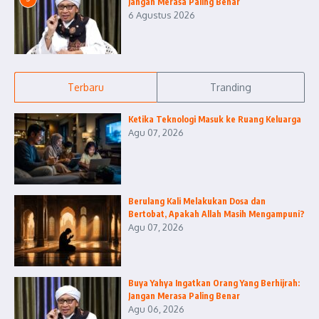
Jangan Merasa Paling Benar
6 Agustus 2026
Terbaru
Tranding
Ketika Teknologi Masuk ke Ruang Keluarga
Agu 07, 2026
Berulang Kali Melakukan Dosa dan
Bertobat, Apakah Allah Masih Mengampuni?
Agu 07, 2026
Buya Yahya Ingatkan Orang Yang Berhijrah:
Jangan Merasa Paling Benar
Agu 06, 2026