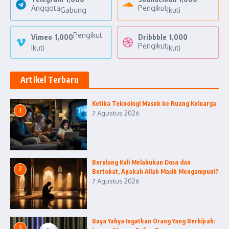
Anggota
Pengikut
Gabung
Ikuti
Pengikut
Vimeo
1,000
Dribbble
1,000
Pengikut
Ikuti
Ikuti
Artikel Terbaru
Ketika Teknologi Masuk ke Ruang Keluarga
1
7 Agustus 2026
Berulang Kali Melakukan Dosa dan
2
Bertobat, Apakah Allah Masih Mengampuni?
7 Agustus 2026
Buya Yahya Ingatkan Orang Yang Berhijrah:
3