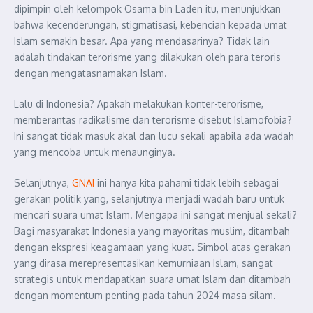
dipimpin oleh kelompok Osama bin Laden itu, menunjukkan
bahwa kecenderungan, stigmatisasi, kebencian kepada umat
Islam semakin besar. Apa yang mendasarinya? Tidak lain
adalah tindakan terorisme yang dilakukan oleh para teroris
dengan mengatasnamakan Islam.
Lalu di Indonesia? Apakah melakukan konter-terorisme,
memberantas radikalisme dan terorisme disebut Islamofobia?
Ini sangat tidak masuk akal dan lucu sekali apabila ada wadah
yang mencoba untuk menaunginya.
Selanjutnya,
GNAI
ini hanya kita pahami tidak lebih sebagai
gerakan politik yang, selanjutnya menjadi wadah baru untuk
mencari suara umat Islam. Mengapa ini sangat menjual sekali?
Bagi masyarakat Indonesia yang mayoritas muslim, ditambah
dengan ekspresi keagamaan yang kuat. Simbol atas gerakan
yang dirasa merepresentasikan kemurniaan Islam, sangat
strategis untuk mendapatkan suara umat Islam dan ditambah
dengan momentum penting pada tahun 2024 masa silam.