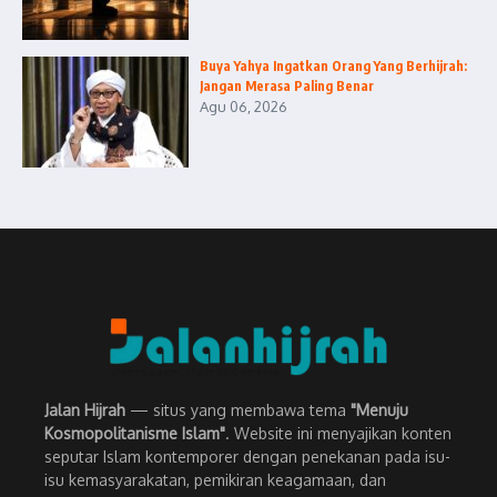
Buya Yahya Ingatkan Orang Yang Berhijrah:
Jangan Merasa Paling Benar
Agu 06, 2026
Jalan Hijrah
— situs yang membawa tema
"Menuju
Kosmopolitanisme Islam"
. Website ini menyajikan konten
seputar Islam kontemporer dengan penekanan pada isu-
isu kemasyarakatan, pemikiran keagamaan, dan