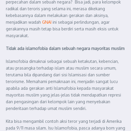
perpecahan dalam sebuah negara? Bisa jadi, para kelompok
radikal dan teroris yang selama ini, merasa dikekang
kebebasannya dalam melakukan gerakan dan aksinya,
menjadikan wadah
GNAI
ini sebagai perlindungan, agar
gerakannya masih tetap bisa berdiri serta masih eksis untuk
masyarakat.
Tidak ada islamofobia dalam sebuah negara mayoritas muslim
Islamofobia dimaknai sebagai sebuah ketakutan, kebencian,
atau prasangka terhadap islam atau muslim secara umum,
terutama bila dipandang dari sisi Islamisasi dan sumber
terorisme. Memahami pemaknaan ini, menjadin sangat lucu
apabila ada gerakan anti Islamafobia kepada masyarakat
mayoritas muslim yang jelas-jelas tidak mendapatkan represi
dan pengasingan dari kelompok lain yang menyebakan
penderitaan terhadap umat muslim sendiri.
Kita bisa mengambil contoh aksi teror yang terjadi di Amerika
pada 9/11 masa silam. Isu Islamofobia, pasca adanya bom yang