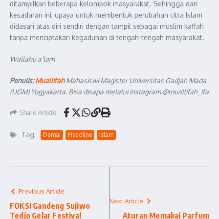
ditampilkan beberapa kelompok masyarakat. Sehingga dari
kesadaran ini, upaya untuk membentuk perubahan citra Islam
didasari atas diri sendiri dengan tampil sebagai muslim kaffah
tanpa menciptakan kegaduhan di tengah-tengah masyarakat.
Wallahu a’lam
Penulis:
Muallifah
Mahasiswi Magister Universitas Gadjah Mada
(UGM) Yogyakarta. Bisa disapa melalui instagram @muallifah_ifa
Share Article
Tag:
Damai
Headline
Islam
Previous Article
Next Article
FOKSI Gandeng Sujiwo
Tedjo Gelar Festival
Aturan Memakai Parfum