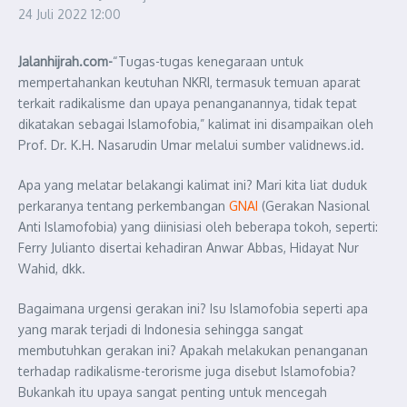
24 Juli 2022
12:00
Jalanhijrah.com-
“Tugas-tugas kenegaraan untuk
mempertahankan keutuhan NKRI, termasuk temuan aparat
terkait radikalisme dan upaya penanganannya, tidak tepat
dikatakan sebagai Islamofobia,” kalimat ini disampaikan oleh
Prof. Dr. K.H. Nasarudin Umar melalui sumber validnews.id.
Apa yang melatar belakangi kalimat ini? Mari kita liat duduk
perkaranya tentang perkembangan
GNAI
(Gerakan Nasional
Anti Islamofobia) yang diinisiasi oleh beberapa tokoh, seperti:
Ferry Julianto disertai kehadiran Anwar Abbas, Hidayat Nur
Wahid, dkk.
Bagaimana urgensi gerakan ini? Isu Islamofobia seperti apa
yang marak terjadi di Indonesia sehingga sangat
membutuhkan gerakan ini? Apakah melakukan penanganan
terhadap radikalisme-terorisme juga disebut Islamofobia?
Bukankah itu upaya sangat penting untuk mencegah