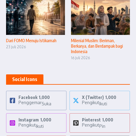
Dari FOMO Menuju Istikamah
Milenial Muslim: Beriman,
Berkarya, dan Berdampak bagi
23 Juli 2026
Indonesia
16 Juli 2026
Social Icons
Facebook
1,000
X (Twitter)
1,000
Penggemar
Pengikut
Suka
Ikuti
Instagram
1,000
Pinterest
1,000
Pengikut
Pengikut
Ikuti
Pin