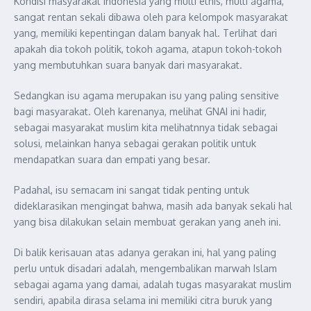
Kondisi masyarakat Indonesia yang multi etnis, multi agama,
sangat rentan sekali dibawa oleh para kelompok masyarakat
yang, memiliki kepentingan dalam banyak hal. Terlihat dari
apakah dia tokoh politik, tokoh agama, atapun tokoh-tokoh
yang membutuhkan suara banyak dari masyarakat.
Sedangkan isu agama merupakan isu yang paling sensitive
bagi masyarakat. Oleh karenanya, melihat GNAI ini hadir,
sebagai masyarakat muslim kita melihatnnya tidak sebagai
solusi, melainkan hanya sebagai gerakan politik untuk
mendapatkan suara dan empati yang besar.
Padahal, isu semacam ini sangat tidak penting untuk
dideklarasikan mengingat bahwa, masih ada banyak sekali hal
yang bisa dilakukan selain membuat gerakan yang aneh ini.
Di balik kerisauan atas adanya gerakan ini, hal yang paling
perlu untuk disadari adalah, mengembalikan marwah Islam
sebagai agama yang damai, adalah tugas masyarakat muslim
sendiri, apabila dirasa selama ini memiliki citra buruk yang