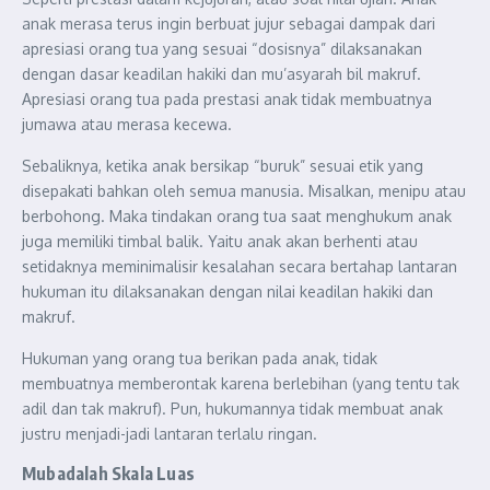
anak merasa terus ingin berbuat jujur sebagai dampak dari
apresiasi orang tua yang sesuai “dosisnya” dilaksanakan
dengan dasar keadilan hakiki dan mu’asyarah bil makruf.
Apresiasi orang tua pada prestasi anak tidak membuatnya
jumawa atau merasa kecewa.
Sebaliknya, ketika anak bersikap “buruk” sesuai etik yang
disepakati bahkan oleh semua manusia. Misalkan, menipu atau
berbohong. Maka tindakan orang tua saat menghukum anak
juga memiliki timbal balik. Yaitu anak akan berhenti atau
setidaknya meminimalisir kesalahan secara bertahap lantaran
hukuman itu dilaksanakan dengan nilai keadilan hakiki dan
makruf.
Hukuman yang orang tua berikan pada anak, tidak
membuatnya memberontak karena berlebihan (yang tentu tak
adil dan tak makruf). Pun, hukumannya tidak membuat anak
justru menjadi-jadi lantaran terlalu ringan.
Mubadalah Skala Luas