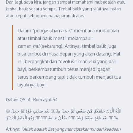
Dan lagi, saya kira, jangan sampai memahami mubadalah atau
timbal balik secara sempit. Timbal balik yang sifatnya instan
atau cepat sebagaimana paparan di atas.
Dalam “pengasuhan anak” membaca mubadalah
atau timbal balik mesti melampaui
zaman
hal
(sekarang). Artinya, timbal balik juga
bisa timbul di masa depan yang akan datang. Hal
ini, berpangkal dari “evolusi” manusia yang dari
bayi, berkembatumbuh terus menjadi gagah,
terus berkembang tapi tidak tumbuh menjadi tua
layaknya bayi.
Dalam QS. Al-Rum ayat 54.
۞ اَللّٰهُ الَّذِيْ خَلَقَكُمْ مِّنْ ضَعْفٍ ثُمَّ جَعَلَ مِنْۢ بَعْدِ ضَعْفٍ قُوَّةً ثُمَّ جَعَلَ
مِنْۢ بَعْدِ قُوَّةٍ ضَعْفًا وَّشَيْبَةًۗ يَخْلُقُ مَا يَشَاۤءُۚ وَهُوَ الْعَلِيْمُ الْقَدِيْرُ
Artinya:
“Allah adalah Zat yang menciptakanmu dari keadaan