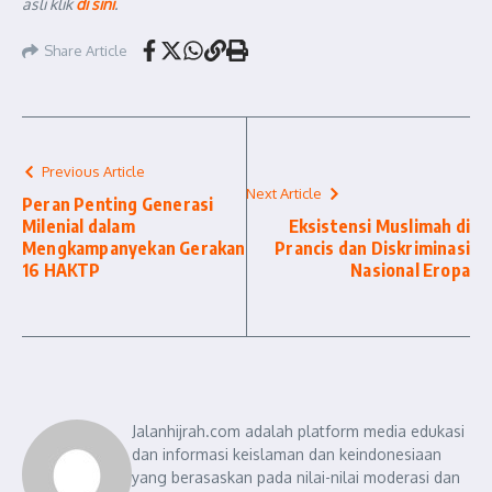
asli klik
di sini
.
Share Article
Previous Article
Next Article
Peran Penting Generasi
Milenial dalam
Eksistensi Muslimah di
Mengkampanyekan Gerakan
Prancis dan Diskriminasi
16 HAKTP
Nasional Eropa
Jalanhijrah.com adalah platform media edukasi
dan informasi keislaman dan keindonesiaan
yang berasaskan pada nilai-nilai moderasi dan