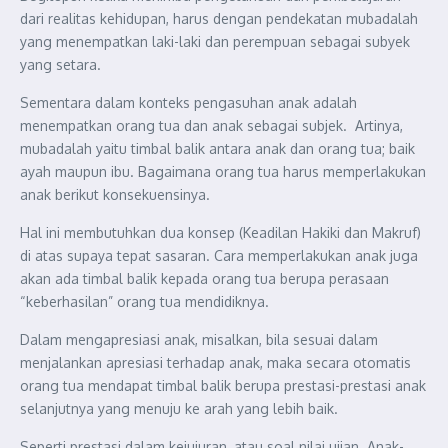
dari realitas kehidupan, harus dengan pendekatan mubadalah
yang menempatkan laki-laki dan perempuan sebagai subyek
yang setara.
Sementara dalam konteks pengasuhan anak adalah
menempatkan orang tua dan anak sebagai subjek. Artinya,
mubadalah yaitu timbal balik antara anak dan orang tua; baik
ayah maupun ibu. Bagaimana orang tua harus memperlakukan
anak berikut konsekuensinya.
Hal ini membutuhkan dua konsep (Keadilan Hakiki dan Makruf)
di atas supaya tepat sasaran. Cara memperlakukan anak juga
akan ada timbal balik kepada orang tua berupa perasaan
“keberhasilan” orang tua mendidiknya.
Dalam mengapresiasi anak, misalkan, bila sesuai dalam
menjalankan apresiasi terhadap anak, maka secara otomatis
orang tua mendapat timbal balik berupa prestasi-prestasi anak
selanjutnya yang menuju ke arah yang lebih baik.
Seperti prestasi dalam kejujuran, atau soal nilai ujian. Anak-