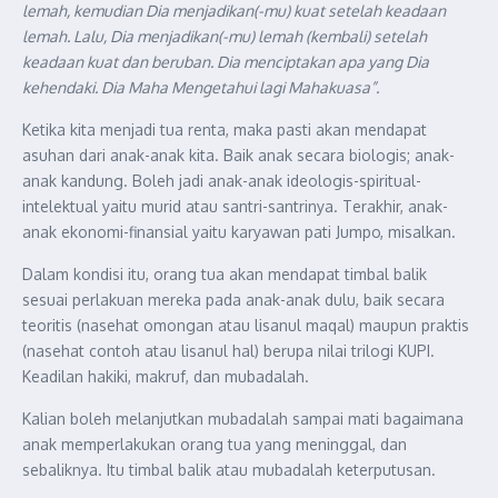
lemah, kemudian Dia menjadikan(-mu) kuat setelah keadaan
lemah. Lalu, Dia menjadikan(-mu) lemah (kembali) setelah
keadaan kuat dan beruban. Dia menciptakan apa yang Dia
kehendaki. Dia Maha Mengetahui lagi Mahakuasa”.
Ketika kita menjadi tua renta, maka pasti akan mendapat
asuhan dari anak-anak kita. Baik anak secara biologis; anak-
anak kandung. Boleh jadi anak-anak ideologis-spiritual-
intelektual yaitu murid atau santri-santrinya. Terakhir, anak-
anak ekonomi-finansial yaitu karyawan pati Jumpo, misalkan.
Dalam kondisi itu, orang tua akan mendapat timbal balik
sesuai perlakuan mereka pada anak-anak dulu, baik secara
teoritis (nasehat omongan atau lisanul maqal) maupun praktis
(nasehat contoh atau lisanul hal) berupa nilai trilogi KUPI.
Keadilan hakiki, makruf, dan mubadalah.
Kalian boleh melanjutkan mubadalah sampai mati bagaimana
anak memperlakukan orang tua yang meninggal, dan
sebaliknya. Itu timbal balik atau mubadalah keterputusan.