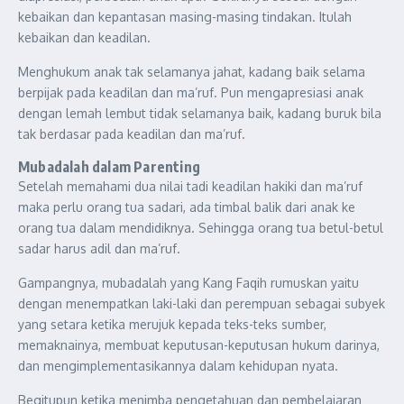
kebaikan dan kepantasan masing-masing tindakan. Itulah
kebaikan dan keadilan.
Menghukum anak tak selamanya jahat, kadang baik selama
berpijak pada keadilan dan ma’ruf. Pun mengapresiasi anak
dengan lemah lembut tidak selamanya baik, kadang buruk bila
tak berdasar pada keadilan dan ma’ruf.
Mubadalah dalam Parenting
Setelah memahami dua nilai tadi keadilan hakiki dan ma’ruf
maka perlu orang tua sadari, ada timbal balik dari anak ke
orang tua dalam mendidiknya. Sehingga orang tua betul-betul
sadar harus adil dan ma’ruf.
Gampangnya, mubadalah yang Kang Faqih rumuskan yaitu
dengan menempatkan laki-laki dan perempuan sebagai subyek
yang setara ketika merujuk kepada teks-teks sumber,
memaknainya, membuat keputusan-keputusan hukum darinya,
dan mengimplementasikannya dalam kehidupan nyata.
Begitupun ketika menimba pengetahuan dan pembelajaran