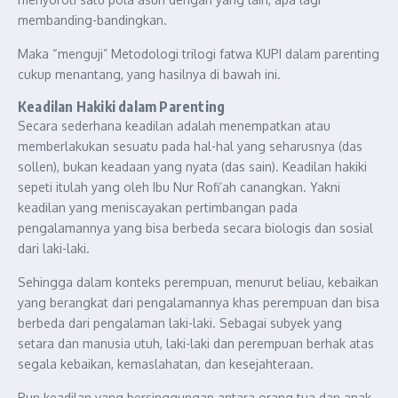
membanding-bandingkan.
Maka “menguji” Metodologi trilogi fatwa KUPI dalam parenting
cukup menantang, yang hasilnya di bawah ini.
Keadilan Hakiki dalam Parenting
Secara sederhana keadilan adalah menempatkan atau
memberlakukan sesuatu pada hal-hal yang seharusnya (das
sollen), bukan keadaan yang nyata (das sain). Keadilan hakiki
sepeti itulah yang oleh Ibu Nur Rofi’ah canangkan. Yakni
keadilan yang meniscayakan pertimbangan pada
pengalamannya yang bisa berbeda secara biologis dan sosial
dari laki-laki.
Sehingga dalam konteks perempuan, menurut beliau, kebaikan
yang berangkat dari pengalamannya khas perempuan dan bisa
berbeda dari pengalaman laki-laki. Sebagai subyek yang
setara dan manusia utuh, laki-laki dan perempuan berhak atas
segala kebaikan, kemaslahatan, dan kesejahteraan.
Pun keadilan yang bersinggungan antara orang tua dan anak.