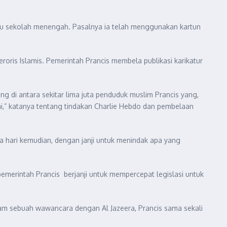
ru sekolah menengah. Pasalnya ia telah menggunakan kartun
ris Islamis. Pemerintah Prancis membela publikasi karikatur
ang di antara sekitar lima juta penduduk muslim Prancis yang,
i,” katanya tentang tindakan Charlie Hebdo dan pembelaan
hari kemudian, dengan janji untuk menindak apa yang
merintah Prancis berjanji untuk mempercepat legislasi untuk
m sebuah wawancara dengan Al Jazeera, Prancis sama sekali