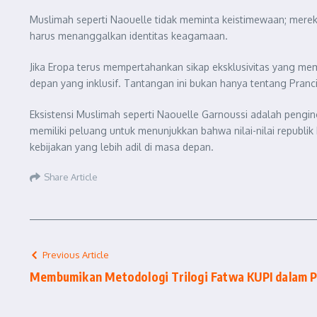
Muslimah seperti Naouelle tidak meminta keistimewaan; merek
harus menanggalkan identitas keagamaan.
Jika Eropa terus mempertahankan sikap eksklusivitas yang m
depan yang inklusif. Tantangan ini bukan hanya tentang Pranci
Eksistensi Muslimah seperti Naouelle Garnoussi adalah pengin
memiliki peluang untuk menunjukkan bahwa nilai-nilai republ
kebijakan yang lebih adil di masa depan.
Share Article
Previous Article
Membumikan Metodologi Trilogi Fatwa KUPI dalam P