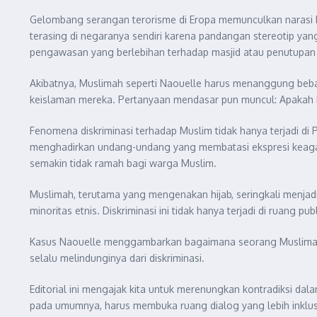
Gelombang serangan terorisme di Eropa memunculkan narasi k
terasing di negaranya sendiri karena pandangan stereotip yang
pengawasan yang berlebihan terhadap masjid atau penutupan
Akibatnya, Muslimah seperti Naouelle harus menanggung beb
keislaman mereka. Pertanyaan mendasar pun muncul: Apakah M
Fenomena diskriminasi terhadap Muslim tidak hanya terjadi di
menghadirkan undang-undang yang membatasi ekspresi keagama
semakin tidak ramah bagi warga Muslim.
Muslimah, terutama yang mengenakan hijab, seringkali menjad
minoritas etnis. Diskriminasi ini tidak hanya terjadi di ruang p
Kasus Naouelle menggambarkan bagaimana seorang Muslimah yang
selalu melindunginya dari diskriminasi.
Editorial ini mengajak kita untuk merenungkan kontradiksi dal
pada umumnya, harus membuka ruang dialog yang lebih inklusi