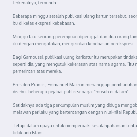
terkenalnya, terbunuh.
Beberapa minggu setelah publikasi ulang kartun tersebut, s
itu di kelas ekspresi kebebasan.
Minggu lalu seorang perempuan dipenggal dan dua orang lain 
itu dengan mengatakan, mengizinkan kebebasan berekspresi.
Bagi Garnoussi, publikasi ulang karikatur itu merupakan tindak
seperti dia, yang mengutuk kekerasan atas nama agama. “Itu 
pemerintah atas mereka.
Presiden Prancis, Emmanuel Macron menanggapi pembunuhan gu
disebut beberapa pejabat publik sebagai “musuh di dalam”.
Setidaknya ada tiga perkumpulan muslim yang diduga mengobar
melawan perilaku yang bertentangan dengan nilai-nilai Republi
Tetapi dalam upaya untuk memperbaiki kesalahpahaman tent
tidak anti Islam.