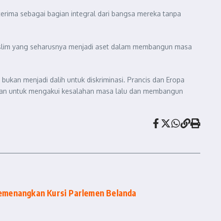
terima sebagai bagian integral dari bangsa mereka tanpa
 Muslim yang seharusnya menjadi aset dalam membangun masa
ukan menjadi dalih untuk diskriminasi. Prancis dan Eropa
ranian untuk mengakui kesalahan masa lalu dan membangun
emenangkan Kursi Parlemen Belanda