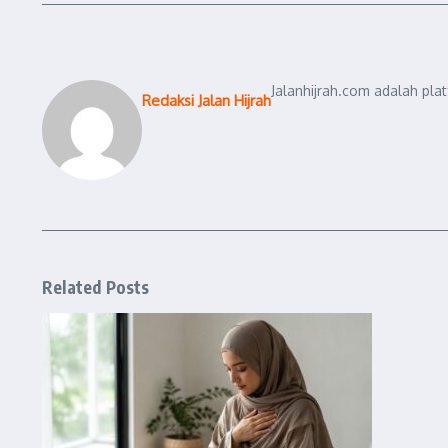
Jalanhijrah.com adalah pla
Redaksi Jalan Hijrah
Related Posts