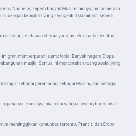
al. Naouelle, seperti banyak Muslim lainnya, mulai merasa
i dengan kebijakan yang seringkali diskriminatif, seperti
a sekaligus melawan stigma yang melekat pada identitas
nti-imigran memperparah Islamofobia. Banyak negara Eropa
mbangunan masjid. Semua ini menciptakan ruang sosial yang
 berlapis: sebagai perempuan, sebagai Muslim, dan sebagai
manya. Ironisnya, nilai-nilai yang ia junjung tinggi tidak
iknya meminggirkan komunitas tertentu. Prancis, dan Eropa