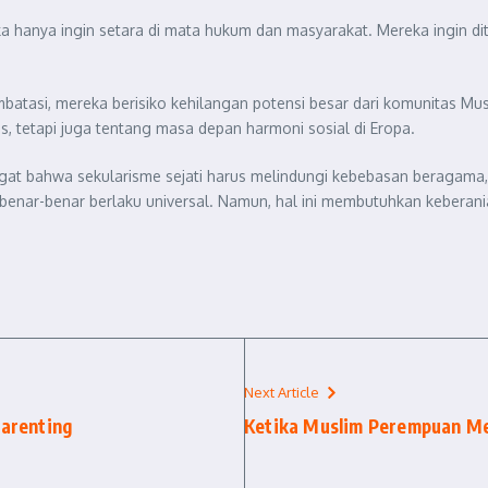
a hanya ingin setara di mata hukum dan masyarakat. Mereka ingin di
embatasi, mereka berisiko kehilangan potensi besar dari komunitas
s, tetapi juga tentang masa depan harmoni sosial di Eropa.
gat bahwa sekularisme sejati harus melindungi kebebasan beragama, b
ik benar-benar berlaku universal. Namun, hal ini membutuhkan kebe
Next Article
arenting
Ketika Muslim Perempuan M