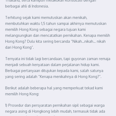
Thailand, serta kamipun melakukan konsultasi dengan
berbagai ahli di Indonesia.
Terhitung sejak kami memutuskan akan menikah,
membutuhkan waktu 1,5 tahun sampai akhirnya memutuskan
memilih Hong Kong sebagai negara tujuan kami
melangsungkan dan mencatatkan pernikahan. Kenapa memilih
Hong Kong? Dulu kita sering bercanda “Nikah…nikah… nikah
dari Hong Kong”.
Ternyata ini tidak lagi bercandaan, tapi guyonan zaman remaja
menjadi sebuah kenyataan dalam perjalanan hidup kami.
Berbagai pertanyaan ditujukan kepada kami, salah satunya
yang sering adalah “Kenapa menikahnya di Hong Kong?”.
Berikut adalah beberapa hal yang memperkuat tekad kami
memilih Hong Kong:
1) Prosedur dan persyaratan pernikahan sipil sebagai warga
negara asing di Hongkong lebih mudah, termasuk tidak ada