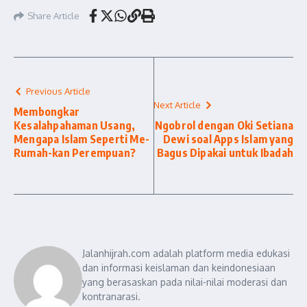
Share Article
Previous Article
Next Article
Membongkar
Kesalahpahaman Usang,
Ngobrol dengan Oki Setiana
Mengapa Islam Seperti Me-
Dewi soal Apps Islam yang
Rumah-kan Perempuan?
Bagus Dipakai untuk Ibadah
Jalanhijrah.com adalah platform media edukasi
dan informasi keislaman dan keindonesiaan
yang berasaskan pada nilai-nilai moderasi dan
kontranarasi.