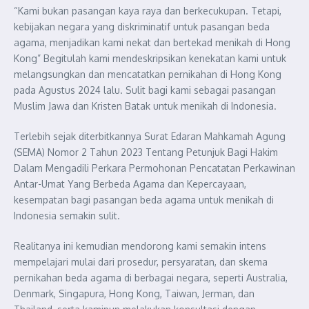
“Kami bukan pasangan kaya raya dan berkecukupan. Tetapi,
kebijakan negara yang diskriminatif untuk pasangan beda
agama, menjadikan kami nekat dan bertekad menikah di Hong
Kong” Begitulah kami mendeskripsikan kenekatan kami untuk
melangsungkan dan mencatatkan pernikahan di Hong Kong
pada Agustus 2024 lalu. Sulit bagi kami sebagai pasangan
Muslim Jawa dan Kristen Batak untuk menikah di Indonesia.
Terlebih sejak diterbitkannya Surat Edaran Mahkamah Agung
(SEMA) Nomor 2 Tahun 2023 Tentang Petunjuk Bagi Hakim
Dalam Mengadili Perkara Permohonan Pencatatan Perkawinan
Antar-Umat Yang Berbeda Agama dan Kepercayaan,
kesempatan bagi pasangan beda agama untuk menikah di
Indonesia semakin sulit.
Realitanya ini kemudian mendorong kami semakin intens
mempelajari mulai dari prosedur, persyaratan, dan skema
pernikahan beda agama di berbagai negara, seperti Australia,
Denmark, Singapura, Hong Kong, Taiwan, Jerman, dan