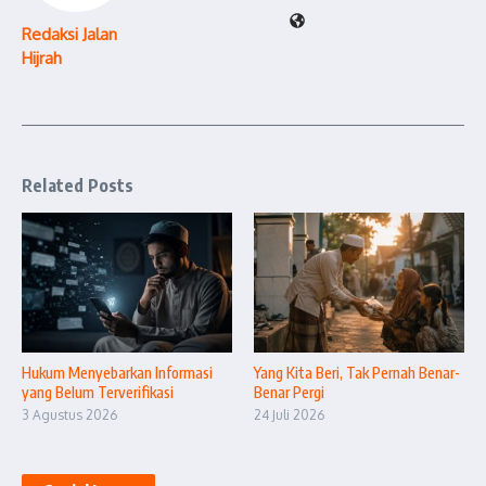
Redaksi Jalan
Hijrah
Related Posts
Hukum Menyebarkan Informasi
Yang Kita Beri, Tak Pernah Benar-
yang Belum Terverifikasi
Benar Pergi
3 Agustus 2026
24 Juli 2026