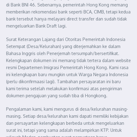
di Bank BNI 46. Sebenarnya, pemerintah Hong Kong memang
memberikan rekomendasi bank seperti BCA, CIMB, tetapi kedua
bank tersebut hanya melayani direct transfer dan sudah tidak
mengeluarkan Bank Draft lagi.
Surat Keterangan Lajang dari Otoritas Pemerintah Indonesia
Setempat (Desa/Kelurahan) yang diterjemahkan ke dalam
Bahasa Inggris oleh Penerjemah tersumpah/bersertifikat.
Kelengkapan dokumen ini memang tidak tertera dalam website
resmi Departemen Imigrasi Pemerintah Hong Kong. Kami rasa
ini kelengkapan baru mungkin untuk Warga Negara Indonesia
(perlu dikonfirmaasi lagi). Tambahan persayaratan ini baru
kami terima setelah melakukan konfirmasi atas pengiriman
dokumen pengajuan yang sudah tiba di Hongkong.
Pengalaman kami, kami mengurus di desa/kelurahan masing-
masing. Setiap desa/kelurahan kami dapati memiliki kebijakan
dan persayartan kelengkapan berbeda untuk mengeluarkan
surat ini, tetapi yang sama adalah melampirkan KTP. Untuk