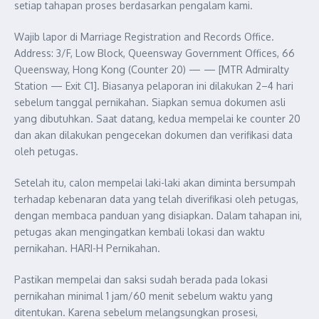
setiap tahapan proses berdasarkan pengalam kami.
Wajib lapor di Marriage Registration and Records Office.
Address: 3/F, Low Block, Queensway Government Offices, 66
Queensway, Hong Kong (Counter 20) — — [MTR Admiralty
Station — Exit C1]. Biasanya pelaporan ini dilakukan 2–4 hari
sebelum tanggal pernikahan. Siapkan semua dokumen asli
yang dibutuhkan. Saat datang, kedua mempelai ke counter 20
dan akan dilakukan pengecekan dokumen dan verifikasi data
oleh petugas.
Setelah itu, calon mempelai laki-laki akan diminta bersumpah
terhadap kebenaran data yang telah diverifikasi oleh petugas,
dengan membaca panduan yang disiapkan. Dalam tahapan ini,
petugas akan mengingatkan kembali lokasi dan waktu
pernikahan. HARI-H Pernikahan.
Pastikan mempelai dan saksi sudah berada pada lokasi
pernikahan minimal 1 jam/60 menit sebelum waktu yang
ditentukan. Karena sebelum melangsungkan prosesi,