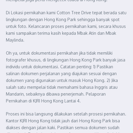
Di Lokasi pernikahan kami Cotton Tree Drive tepat berada satu
lingkungan dengan Hong Kong Park sehingga banyak spot
untuk foto. Kelancaran proses pernikahan kami, secara khusus
kami sampaikan terima kasih kepada Mbak Atin dan Mbak
Maylinda.
Oh ya, untuk dokumentasi pernikahan jika tidak memiliki
fotografer khusus, di lingkungan Hong Kong Park banyak jasa
individu untuk dokumentasi. Catatan penting: 1) Pastikan
salinan dokumen perjalanan yang diajukan sesuai dengan
dokumen yang digunakan untuk masuk Hong Kong. 2) Jika
salah satu mempelai tidak memahami bahasa Inggris atau
Mandarin, sebaiknya dibawa penerjemah. Pelaporan
Pernikahan di KJRI Hong Kong Lantai 4.
Proses ini bisa langsung dilakukan setelah prosesi pernikahan.
Kantor KJRI Hong Kong tidak jauh dari Hong Kong Park bisa
diakses dengan jalan kaki. Pastikan semua dokumen sudah