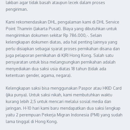
lakban agar tidak basah ataupun lecek dalam proses
pengiriman.
Kami rekomendasikan DHL, pengalaman kami di DHL Service
Point Thamrin (Jakarta Pusat). Biaya yang dibutuhkan untuk
mengirimkan dokumen sekitar Rp 786.000,-. Selain
kelengkapan dokumen diatas, ada hal penting lainnya yang
perlu disiapkan sebagai syarat proses pernikahan disana dan
juga pelaporan pernikahan di KJRI Hong Kong. Salah satu
persyaratan untuk bisa melangsungkan pernikahan adalah
menyediakan dua saksi usia diatas 18 tahun (tidak ada
ketentuan gender, agama, negara).
Kelengkapan saksi bisa menggunakan Paspor atau HKID Card
(jika punya). Untuk saksi nikah, kami membutuhkan waktu
kurang lebih 2,5 untuk mencari melalui sosial media dan
jaringan. H-10 hari kami baru mendapatkan dua saksi lengkap
yaitu 2 perempuan Pekerja Migran Indonesia (PMI) yang sudah
lama tinggal di Hong Kong.