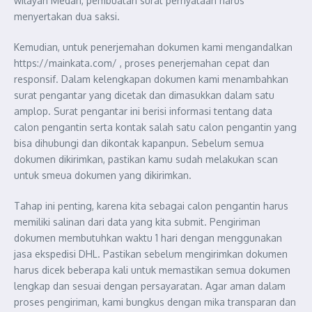
wilayah Medan, pembuatan surat pernyataan harus
menyertakan dua saksi.
Kemudian, untuk penerjemahan dokumen kami mengandalkan
https://mainkata.com/ , proses penerjemahan cepat dan
responsif. Dalam kelengkapan dokumen kami menambahkan
surat pengantar yang dicetak dan dimasukkan dalam satu
amplop. Surat pengantar ini berisi informasi tentang data
calon pengantin serta kontak salah satu calon pengantin yang
bisa dihubungi dan dikontak kapanpun. Sebelum semua
dokumen dikirimkan, pastikan kamu sudah melakukan scan
untuk smeua dokumen yang dikirimkan.
Tahap ini penting, karena kita sebagai calon pengantin harus
memiliki salinan dari data yang kita submit. Pengiriman
dokumen membutuhkan waktu 1 hari dengan menggunakan
jasa ekspedisi DHL. Pastikan sebelum mengirimkan dokumen
harus dicek beberapa kali untuk memastikan semua dokumen
lengkap dan sesuai dengan persayaratan. Agar aman dalam
proses pengiriman, kami bungkus dengan mika transparan dan