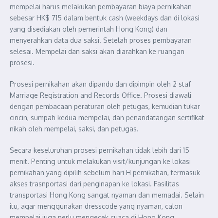
mempelai harus melakukan pembayaran biaya pernikahan
sebesar HK$ 715 dalam bentuk cash (weekdays dan di lokasi
yang disediakan oleh pemerintah Hong Kong) dan
menyerahkan data dua saksi. Setelah proses pembayaran
selesai. Mempelai dan saksi akan diarahkan ke ruangan
prosesi.
Prosesi pernikahan akan dipandu dan dipimpin oleh 2 staf
Marriage Registration and Records Office. Prosesi diawali
dengan pembacaan peraturan oleh petugas, kemudian tukar
cincin, sumpah kedua mempelai, dan penandatangan sertifikat
nikah oleh mempelai, saksi, dan petugas.
Secara keseluruhan prosesi pernikahan tidak lebih dari 15
menit. Penting untuk melakukan visit/kunjungan ke lokasi
pernikahan yang dipilih sebelum hari H pernikahan, termasuk
akses trasnportasi dari penginapan ke lokasi. Fasilitas
transportasi Hong Kong sangat nyaman dan memadai. Selain
itu, agar menggunakan dresscode yang nyaman, calon
mempelai juga perlu mengecek cuaca di Hong Kong.