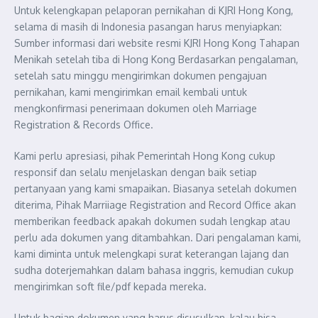
Untuk kelengkapan pelaporan pernikahan di KJRI Hong Kong,
selama di masih di Indonesia pasangan harus menyiapkan:
Sumber informasi dari website resmi KJRI Hong Kong Tahapan
Menikah setelah tiba di Hong Kong Berdasarkan pengalaman,
setelah satu minggu mengirimkan dokumen pengajuan
pernikahan, kami mengirimkan email kembali untuk
mengkonfirmasi penerimaan dokumen oleh Marriage
Registration & Records Office.
Kami perlu apresiasi, pihak Pemerintah Hong Kong cukup
responsif dan selalu menjelaskan dengan baik setiap
pertanyaan yang kami smapaikan. Biasanya setelah dokumen
diterima, Pihak Marriiage Registration and Record Office akan
memberikan feedback apakah dokumen sudah lengkap atau
perlu ada dokumen yang ditambahkan. Dari pengalaman kami,
kami diminta untuk melengkapi surat keterangan lajang dan
sudha doterjemahkan dalam bahasa inggris, kemudian cukup
mengirimkan soft file/pdf kepada mereka.
Untuk bagian dokumen yang harus disusulkan, kalau bisa