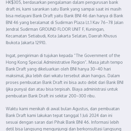
HK$305, berdasarkan pengalaman dalam pengurusan bank
draft ini, kami sarankan satu Bank yang sampai saat ini masih
bisa melayani Bank Draft yaitu Bank BNI 46 dan hanya di Bank
BNI 46 yang beralamat di Sudirman Plaza Lt.1 Kav 76–78 Jalan
Jendral Sudirman GROUND FLOOR UNIT F, Kuningan,
Kecamatan Setiabudi, Kota Jakarta Selatan, Daerah Khusus
Ibukota Jakarta 12910.
Ingat, pengiriman di tujukan kepada “The Government of the
Hong Kong Special Administrative Region”. Masa jatuh tempo
Bank Draft yang dikeluarkan oleh BNI hanya 30–40 hari
maksimal, jika lebih dari wkatu tersebut akan hangus. Dalam
proses pembuatan Bank Draft ini bisa auto debit dari Bank BNI
(jika punya) dan atau bisa terpisah. Biaya administrasi untuk
pembuatan Bank Draft ini sekitar 200–300 ribu.
Waktu kami menikah di awal bulan Agustus, dan pembuatan
Bank Draft kami lakukan tepat tanggal 1 Juli 2024 dan ini
sesuai dengan saran dari Pihak Bank BNI 46. Informasi lebih
detil bisa langsung mengunjungi dan berkonsultasi langsung