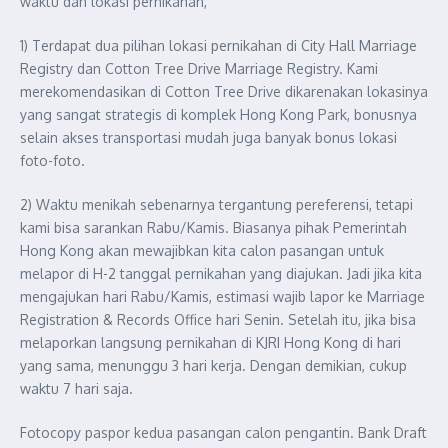
waktu dan lokasi pernikahan,
1) Terdapat dua pilihan lokasi pernikahan di City Hall Marriage
Registry dan Cotton Tree Drive Marriage Registry. Kami
merekomendasikan di Cotton Tree Drive dikarenakan lokasinya
yang sangat strategis di komplek Hong Kong Park, bonusnya
selain akses transportasi mudah juga banyak bonus lokasi
foto-foto.
2) Waktu menikah sebenarnya tergantung pereferensi, tetapi
kami bisa sarankan Rabu/Kamis. Biasanya pihak Pemerintah
Hong Kong akan mewajibkan kita calon pasangan untuk
melapor di H-2 tanggal pernikahan yang diajukan. Jadi jika kita
mengajukan hari Rabu/Kamis, estimasi wajib lapor ke Marriage
Registration & Records Office hari Senin. Setelah itu, jika bisa
melaporkan langsung pernikahan di KJRI Hong Kong di hari
yang sama, menunggu 3 hari kerja. Dengan demikian, cukup
waktu 7 hari saja.
Fotocopy paspor kedua pasangan calon pengantin. Bank Draft