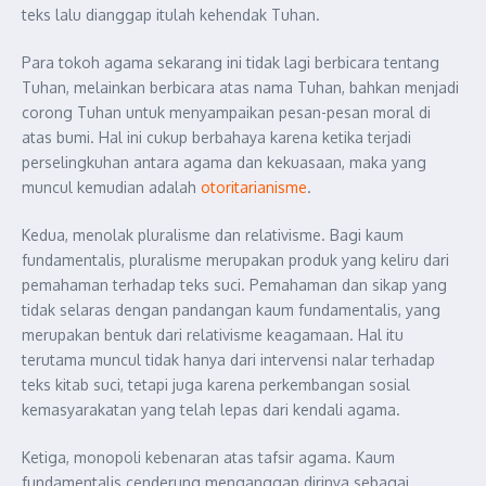
teks lalu dianggap itulah kehendak Tuhan.
Para tokoh agama sekarang ini tidak lagi berbicara tentang
Tuhan, melainkan berbicara atas nama Tuhan, bahkan menjadi
corong Tuhan untuk menyampaikan pesan-pesan moral di
atas bumi. Hal ini cukup berbahaya karena ketika terjadi
perselingkuhan antara agama dan kekuasaan, maka yang
muncul kemudian adalah
otoritarianisme
.
Kedua, menolak pluralisme dan relativisme. Bagi kaum
fundamentalis, pluralisme merupakan produk yang keliru dari
pemahaman terhadap teks suci. Pemahaman dan sikap yang
tidak selaras dengan pandangan kaum fundamentalis, yang
merupakan bentuk dari relativisme keagamaan. Hal itu
terutama muncul tidak hanya dari intervensi nalar terhadap
teks kitab suci, tetapi juga karena perkembangan sosial
kemasyarakatan yang telah lepas dari kendali agama.
Ketiga, monopoli kebenaran atas tafsir agama. Kaum
fundamentalis cenderung menganggap dirinya sebagai