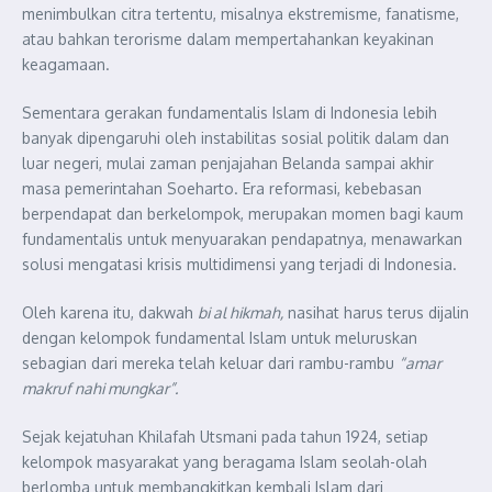
menimbulkan citra tertentu, misalnya ekstremisme, fanatisme,
atau bahkan terorisme dalam mempertahankan keyakinan
keagamaan.
Sementara gerakan fundamentalis Islam di Indonesia lebih
banyak dipengaruhi oleh instabilitas sosial politik dalam dan
luar negeri, mulai zaman penjajahan Belanda sampai akhir
masa pemerintahan Soeharto. Era reformasi, kebebasan
berpendapat dan berkelompok, merupakan momen bagi kaum
fundamentalis untuk menyuarakan pendapatnya, menawarkan
solusi mengatasi krisis multidimensi yang terjadi di Indonesia.
Oleh karena itu, dakwah
bi al hikmah,
nasihat harus terus dijalin
dengan kelompok fundamental Islam untuk meluruskan
sebagian dari mereka telah keluar dari rambu-rambu
“amar
makruf nahi mungkar”.
Sejak kejatuhan Khilafah Utsmani pada tahun 1924, setiap
kelompok masyarakat yang beragama Islam seolah-olah
berlomba untuk membangkitkan kembali Islam dari