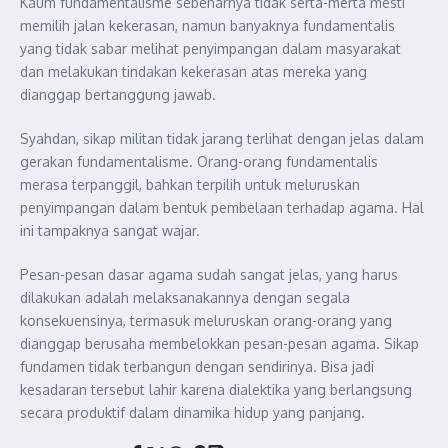
Kaum fundamentalisme sebenarnya tidak serta-merta mesti
memilih jalan kekerasan, namun banyaknya fundamentalis
yang tidak sabar melihat penyimpangan dalam masyarakat
dan melakukan tindakan kekerasan atas mereka yang
dianggap bertanggung jawab.
Syahdan, sikap militan tidak jarang terlihat dengan jelas dalam
gerakan fundamentalisme. Orang-orang fundamentalis
merasa terpanggil, bahkan terpilih untuk meluruskan
penyimpangan dalam bentuk pembelaan terhadap agama. Hal
ini tampaknya sangat wajar.
Pesan-pesan dasar agama sudah sangat jelas, yang harus
dilakukan adalah melaksanakannya dengan segala
konsekuensinya, termasuk meluruskan orang-orang yang
dianggap berusaha membelokkan pesan-pesan agama. Sikap
fundamen tidak terbangun dengan sendirinya. Bisa jadi
kesadaran tersebut lahir karena dialektika yang berlangsung
secara produktif dalam dinamika hidup yang panjang.