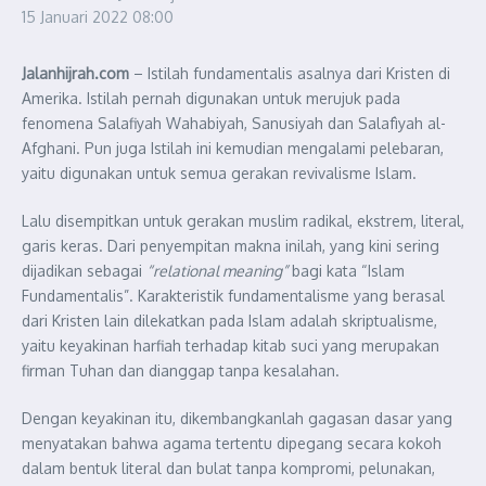
15 Januari 2022
08:00
Jalanhijrah.com
– Istilah fundamentalis asalnya dari Kristen di
Amerika. Istilah pernah digunakan untuk merujuk pada
fenomena Salafiyah Wahabiyah, Sanusiyah dan Salafìyah al-
Afghani. Pun juga Istilah ini kemudian mengalami pelebaran,
yaitu digunakan untuk semua gerakan revivalisme Islam.
Lalu disempitkan untuk gerakan muslim radikal, ekstrem, literal,
garis keras. Dari penyempitan makna inilah, yang kini sering
dijadikan sebagai
“relational meaning”
bagi kata “Islam
Fundamentalis”. Karakteristik fundamentalisme yang berasal
dari Kristen lain dilekatkan pada Islam adalah skriptualisme,
yaitu keyakinan harfiah terhadap kitab suci yang merupakan
firman Tuhan dan dianggap tanpa kesalahan.
Dengan keyakinan itu, dikembangkanlah gagasan dasar yang
menyatakan bahwa agama tertentu dipegang secara kokoh
dalam bentuk literal dan bulat tanpa kompromi, pelunakan,