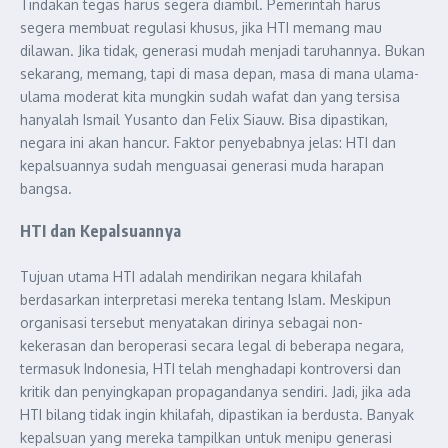
Tindakan tegas harus segera diambil. Pemerintah harus
segera membuat regulasi khusus, jika HTI memang mau
dilawan. Jika tidak, generasi mudah menjadi taruhannya. Bukan
sekarang, memang, tapi di masa depan, masa di mana ulama-
ulama moderat kita mungkin sudah wafat dan yang tersisa
hanyalah Ismail Yusanto dan Felix Siauw. Bisa dipastikan,
negara ini akan hancur. Faktor penyebabnya jelas: HTI dan
kepalsuannya sudah menguasai generasi muda harapan
bangsa.
HTI dan Kepalsuannya
Tujuan utama HTI adalah mendirikan negara khilafah
berdasarkan interpretasi mereka tentang Islam. Meskipun
organisasi tersebut menyatakan dirinya sebagai non-
kekerasan dan beroperasi secara legal di beberapa negara,
termasuk Indonesia, HTI telah menghadapi kontroversi dan
kritik dan penyingkapan propagandanya sendiri. Jadi, jika ada
HTI bilang tidak ingin khilafah, dipastikan ia berdusta. Banyak
kepalsuan yang mereka tampilkan untuk menipu generasi