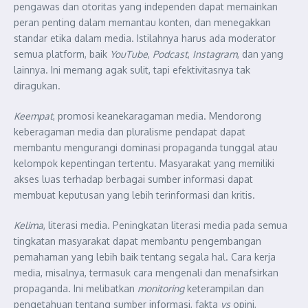
pengawas dan otoritas yang independen dapat memainkan
peran penting dalam memantau konten, dan menegakkan
standar etika dalam media. Istilahnya harus ada moderator
semua platform, baik
YouTube
,
Podcast
,
Instagram
, dan yang
lainnya. Ini memang agak sulit, tapi efektivitasnya tak
diragukan.
Keempat
, promosi keanekaragaman media. Mendorong
keberagaman media dan pluralisme pendapat dapat
membantu mengurangi dominasi propaganda tunggal atau
kelompok kepentingan tertentu. Masyarakat yang memiliki
akses luas terhadap berbagai sumber informasi dapat
membuat keputusan yang lebih terinformasi dan kritis.
Kelima
, literasi media. Peningkatan literasi media pada semua
tingkatan masyarakat dapat membantu pengembangan
pemahaman yang lebih baik tentang segala hal. Cara kerja
media, misalnya, termasuk cara mengenali dan menafsirkan
propaganda. Ini melibatkan
monitoring
keterampilan dan
pengetahuan tentang sumber informasi, fakta
vs
opini,