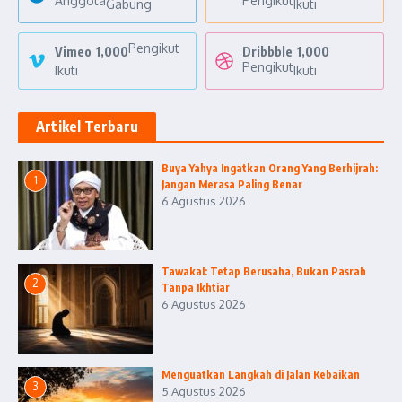
Anggota
Pengikut
Gabung
Ikuti
Pengikut
Vimeo
1,000
Dribbble
1,000
Pengikut
Ikuti
Ikuti
Artikel Terbaru
Buya Yahya Ingatkan Orang Yang Berhijrah:
1
Jangan Merasa Paling Benar
6 Agustus 2026
Tawakal: Tetap Berusaha, Bukan Pasrah
2
Tanpa Ikhtiar
6 Agustus 2026
Menguatkan Langkah di Jalan Kebaikan
3
5 Agustus 2026