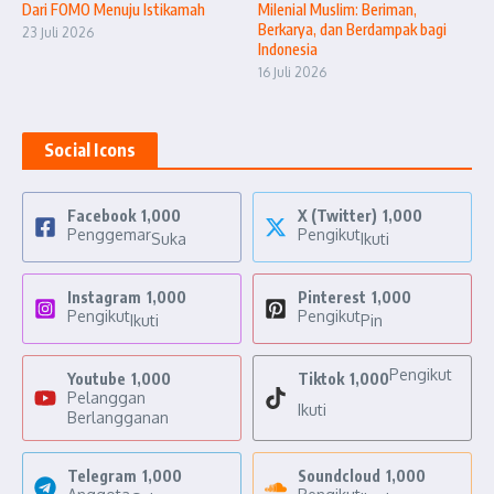
Dari FOMO Menuju Istikamah
Milenial Muslim: Beriman,
Berkarya, dan Berdampak bagi
23 Juli 2026
Indonesia
16 Juli 2026
Social Icons
Facebook
1,000
X (Twitter)
1,000
Penggemar
Pengikut
Suka
Ikuti
Instagram
1,000
Pinterest
1,000
Pengikut
Pengikut
Ikuti
Pin
Pengikut
Youtube
1,000
Tiktok
1,000
Pelanggan
Ikuti
Berlangganan
Telegram
1,000
Soundcloud
1,000