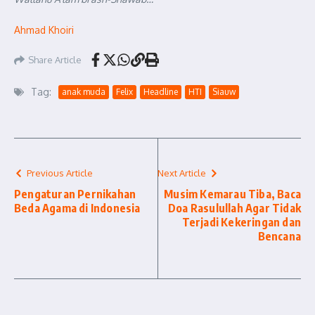
Ahmad Khoiri
Share Article
Tag:
anak muda
Felix
Headline
HTI
Siauw
Previous Article
Next Article
Pengaturan Pernikahan
Musim Kemarau Tiba, Baca
Beda Agama di Indonesia
Doa Rasulullah Agar Tidak
Terjadi Kekeringan dan
Bencana