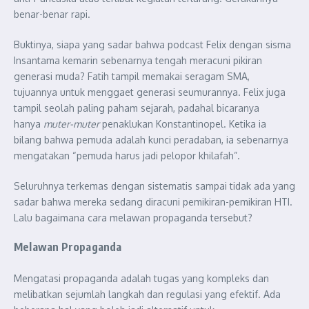
benar-benar rapi.
Buktinya, siapa yang sadar bahwa podcast Felix dengan sisma
Insantama kemarin sebenarnya tengah meracuni pikiran
generasi muda? Fatih tampil memakai seragam SMA,
tujuannya untuk menggaet generasi seumurannya. Felix juga
tampil seolah paling paham sejarah, padahal bicaranya
hanya
muter-muter
penaklukan Konstantinopel. Ketika ia
bilang bahwa pemuda adalah kunci peradaban, ia sebenarnya
mengatakan “pemuda harus jadi pelopor khilafah”.
Seluruhnya terkemas dengan sistematis sampai tidak ada yang
sadar bahwa mereka sedang diracuni pemikiran-pemikiran HTI.
Lalu bagaimana cara melawan propaganda tersebut?
Melawan Propaganda
Mengatasi propaganda adalah tugas yang kompleks dan
melibatkan sejumlah langkah dan regulasi yang efektif. Ada