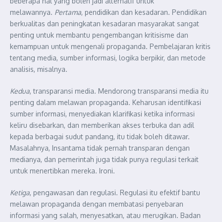
beberapa hal yang boleh jadi alternatif untuk
melawannya.
Pertama
, pendidikan dan kesadaran. Pendidikan
berkualitas dan peningkatan kesadaran masyarakat sangat
penting untuk membantu pengembangan kritisisme dan
kemampuan untuk mengenali propaganda. Pembelajaran kritis
tentang media, sumber informasi, logika berpikir, dan metode
analisis, misalnya.
Kedua
, transparansi media. Mendorong transparansi media itu
penting dalam melawan propaganda. Keharusan identifikasi
sumber informasi, menyediakan klarifikasi ketika informasi
keliru disebarkan, dan memberikan akses terbuka dan adil
kepada berbagai sudut pandang, itu tidak boleh ditawar.
Masalahnya, Insantama tidak pernah transparan dengan
medianya, dan pemerintah juga tidak punya regulasi terkait
untuk menertibkan mereka. Ironi.
Ketiga
, pengawasan dan regulasi. Regulasi itu efektif bantu
melawan propaganda dengan membatasi penyebaran
informasi yang salah, menyesatkan, atau merugikan. Badan