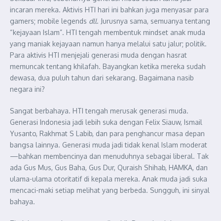
incaran mereka. Aktivis HTI hari ini bahkan juga menyasar para
gamers; mobile legends
dll
. Jurusnya sama, semuanya tentang
“kejayaan Islam”. HTI tengah membentuk mindset anak muda
yang maniak kejayaan namun hanya melalui satu jalur; politik.
Para aktivis HTI menjejali generasi muda dengan hasrat
memuncak tentang khilafah. Bayangkan ketika mereka sudah
dewasa, dua puluh tahun dari sekarang. Bagaimana nasib
negara ini?
Sangat berbahaya. HTI tengah merusak generasi muda.
Generasi Indonesia jadi lebih suka dengan Felix Siauw, Ismail
Yusanto, Rakhmat S Labib, dan para penghancur masa depan
bangsa lainnya. Generasi muda jadi tidak kenal Islam moderat
—bahkan membencinya dan menuduhnya sebagai liberal. Tak
ada Gus Mus, Gus Baha, Gus Dur, Quraish Shihab, HAMKA, dan
ulama-ulama otoritatif di kepala mereka. Anak muda jadi suka
mencaci-maki setiap melihat yang berbeda. Sungguh, ini sinyal
bahaya.