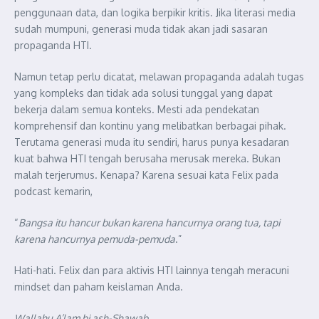
penggunaan data, dan logika berpikir kritis. Jika literasi media
sudah mumpuni, generasi muda tidak akan jadi sasaran
propaganda HTI.
Namun tetap perlu dicatat, melawan propaganda adalah tugas
yang kompleks dan tidak ada solusi tunggal yang dapat
bekerja dalam semua konteks. Mesti ada pendekatan
komprehensif dan kontinu yang melibatkan berbagai pihak.
Terutama generasi muda itu sendiri, harus punya kesadaran
kuat bahwa HTI tengah berusaha merusak mereka. Bukan
malah terjerumus. Kenapa? Karena sesuai kata Felix pada
podcast kemarin,
“
Bangsa itu hancur bukan karena hancurnya orang tua, tapi
karena hancurnya pemuda-pemuda
.”
Hati-hati. Felix dan para aktivis HTI lainnya tengah meracuni
mindset dan paham keislaman Anda.
Wallahu A’lam bi ash-Shawab…