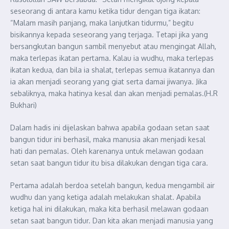
seseorang di antara kamu ketika tidur dengan tiga ikatan:
“Malam masih panjang, maka lanjutkan tidurmu,” begitu
bisikannya kepada seseorang yang terjaga. Tetapi jika yang
bersangkutan bangun sambil menyebut atau mengingat Allah,
maka terlepas ikatan pertama. Kalau ia wudhu, maka terlepas
ikatan kedua, dan bila ia shalat, terlepas semua ikatannya dan
ia akan menjadi seorang yang giat serta damai jiwanya. Jika
sebaliknya, maka hatinya kesal dan akan menjadi pemalas.(H.R
Bukhari)
Dalam hadis ini dijelaskan bahwa apabila godaan setan saat
bangun tidur ini berhasil, maka manusia akan menjadi kesal
hati dan pemalas. Oleh karenanya untuk melawan godaan
setan saat bangun tidur itu bisa dilakukan dengan tiga cara.
Pertama adalah berdoa setelah bangun, kedua mengambil air
wudhu dan yang ketiga adalah melakukan shalat. Apabila
ketiga hal ini dilakukan, maka kita berhasil melawan godaan
setan saat bangun tidur. Dan kita akan menjadi manusia yang