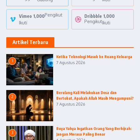
Pengikut
Vimeo
1,000
Dribbble
1,000
Pengikut
Ikuti
Ikuti
Artikel Terbaru
Ketika Teknologi Masuk ke Ruang Keluarga
1
7 Agustus 2026
Berulang Kali Melakukan Dosa dan
2
Bertobat, Apakah Allah Masih Mengampuni?
7 Agustus 2026
Buya Yahya Ingatkan Orang Yang Berhijrah:
3
Jangan Merasa Paling Benar