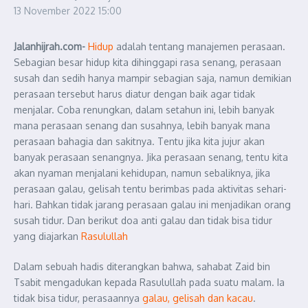
13 November 2022
15:00
Jalanhijrah.com-
Hidup
adalah tentang manajemen perasaan.
Sebagian besar hidup kita dihinggapi rasa senang, perasaan
susah dan sedih hanya mampir sebagian saja, namun demikian
perasaan tersebut harus diatur dengan baik agar tidak
menjalar. Coba renungkan, dalam setahun ini, lebih banyak
mana perasaan senang dan susahnya, lebih banyak mana
perasaan bahagia dan sakitnya. Tentu jika kita jujur akan
banyak perasaan senangnya. Jika perasaan senang, tentu kita
akan nyaman menjalani kehidupan, namun sebaliknya, jika
perasaan galau, gelisah tentu berimbas pada aktivitas sehari-
hari. Bahkan tidak jarang perasaan galau ini menjadikan orang
susah tidur. Dan berikut doa anti galau dan tidak bisa tidur
yang diajarkan
Rasulullah
Dalam sebuah hadis diterangkan bahwa, sahabat Zaid bin
Tsabit mengadukan kepada Rasulullah pada suatu malam. Ia
tidak bisa tidur, perasaannya
galau, gelisah dan kacau
.