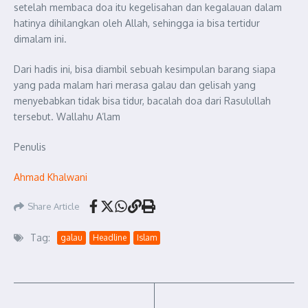
setelah membaca doa itu kegelisahan dan kegalauan dalam
hatinya dihilangkan oleh Allah, sehingga ia bisa tertidur
dimalam ini.
Dari hadis ini, bisa diambil sebuah kesimpulan barang siapa
yang pada malam hari merasa galau dan gelisah yang
menyebabkan tidak bisa tidur, bacalah doa dari Rasulullah
tersebut. Wallahu A’lam
Penulis
Ahmad Khalwani
Share Article
Tag:
galau
Headline
Islam