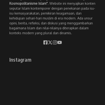
Kosmopolitanisme Islam"
. Website ini menyajikan konten
seputar Islam kontemporer dengan penekanan pada isu-
isu kemasyarakatan, pemikiran keagamaan, dan
kehidupan sehari-hari muslim di era modern. Ada unsur
opini, berita, refleksi, dan diskusi yang menggambarkan
bagaimana Islam dan nilai-nilainya diterapkan dalam
konteks modern yang plural dan dinamis.
Instagram