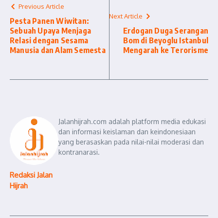
Previous Article
Next Article
Pesta Panen Wiwitan:
Sebuah Upaya Menjaga
Erdogan Duga Serangan
Relasi dengan Sesama
Bom di Beyoglu Istanbul
Manusia dan Alam Semesta
Mengarah ke Terorisme
Jalanhijrah.com adalah platform media edukasi
dan informasi keislaman dan keindonesiaan
yang berasaskan pada nilai-nilai moderasi dan
kontranarasi.
Redaksi Jalan
Hijrah