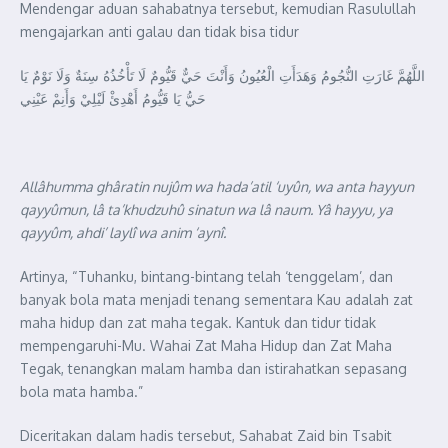
Mendengar aduan sahabatnya tersebut, kemudian Rasulullah
mengajarkan anti galau dan tidak bisa tidur
اللَّهُمَّ غَارَتِ النُّجُومُ وَهَدَأَتِ الْعُيُونُ وَأَنْتَ حَيٌّ قَيُّومٌ لَا تَأْخُذُهُ سِنَةٌ وَلَا نَوْمٌ يَا
حَيُّ يَا قَيُّومُ أَهْدِئْ لَيْلِيْ وَأَنِمْ عَيْنِي
Allâhumma ghâratin nujûm wa hada’atil ‘uyûn, wa anta hayyun
qayyûmun, lâ ta’khudzuhû sinatun wa lâ naum. Yâ hayyu, ya
qayyûm, ahdi’ laylî wa anim ‘aynî.
Artinya, “Tuhanku, bintang-bintang telah ‘tenggelam’, dan
banyak bola mata menjadi tenang sementara Kau adalah zat
maha hidup dan zat maha tegak. Kantuk dan tidur tidak
mempengaruhi-Mu. Wahai Zat Maha Hidup dan Zat Maha
Tegak, tenangkan malam hamba dan istirahatkan sepasang
bola mata hamba.”
Diceritakan dalam hadis tersebut, Sahabat Zaid bin Tsabit