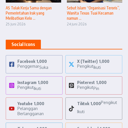
AS Tolak Kerja Sama dengan
Sebut Islam “Organisasi Teroris”,
Pemerintahan Irak yang
Wanita Texas Tuai Kecaman
Melibatkan Kelo ...
namun ...
25 Juni 2026
24 Juni 2026
Social Icons
Facebook
1,000
X (Twitter)
1,000
Penggemar
Pengikut
Suka
Ikuti
Instagram
1,000
Pinterest
1,000
Pengikut
Pengikut
Ikuti
Pin
Pengikut
Youtube
1,000
Tiktok
1,000
Pelanggan
Ikuti
Berlangganan