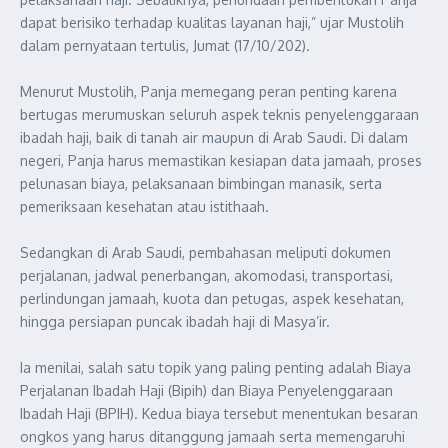
dapat berisiko terhadap kualitas layanan haji,” ujar Mustolih
dalam pernyataan tertulis, Jumat (17/10/202).
Menurut Mustolih, Panja memegang peran penting karena
bertugas merumuskan seluruh aspek teknis penyelenggaraan
ibadah haji, baik di tanah air maupun di Arab Saudi. Di dalam
negeri, Panja harus memastikan kesiapan data jamaah, proses
pelunasan biaya, pelaksanaan bimbingan manasik, serta
pemeriksaan kesehatan atau istithaah.
Sedangkan di Arab Saudi, pembahasan meliputi dokumen
perjalanan, jadwal penerbangan, akomodasi, transportasi,
perlindungan jamaah, kuota dan petugas, aspek kesehatan,
hingga persiapan puncak ibadah haji di Masya’ir.
Ia menilai, salah satu topik yang paling penting adalah Biaya
Perjalanan Ibadah Haji (Bipih) dan Biaya Penyelenggaraan
Ibadah Haji (BPIH). Kedua biaya tersebut menentukan besaran
ongkos yang harus ditanggung jamaah serta memengaruhi