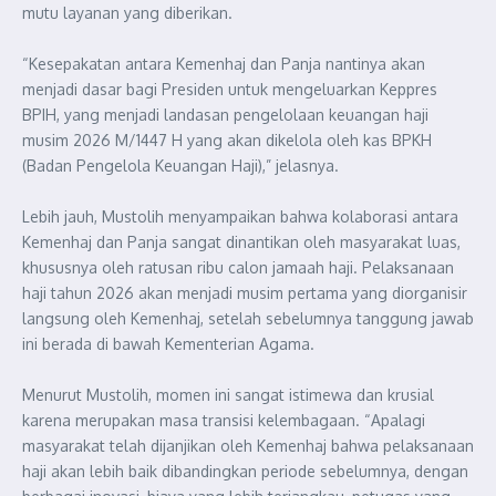
mutu layanan yang diberikan.
“Kesepakatan antara Kemenhaj dan Panja nantinya akan
menjadi dasar bagi Presiden untuk mengeluarkan Keppres
BPIH, yang menjadi landasan pengelolaan keuangan haji
musim 2026 M/1447 H yang akan dikelola oleh kas BPKH
(Badan Pengelola Keuangan Haji),” jelasnya.
Lebih jauh, Mustolih menyampaikan bahwa kolaborasi antara
Kemenhaj dan Panja sangat dinantikan oleh masyarakat luas,
khususnya oleh ratusan ribu calon jamaah haji. Pelaksanaan
haji tahun 2026 akan menjadi musim pertama yang diorganisir
langsung oleh Kemenhaj, setelah sebelumnya tanggung jawab
ini berada di bawah Kementerian Agama.
Menurut Mustolih, momen ini sangat istimewa dan krusial
karena merupakan masa transisi kelembagaan. “Apalagi
masyarakat telah dijanjikan oleh Kemenhaj bahwa pelaksanaan
haji akan lebih baik dibandingkan periode sebelumnya, dengan