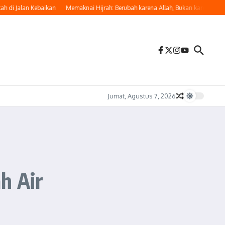
 Jalan Kebaikan
Memaknai Hijrah: Berubah karena Allah, Bukan karena Penilai
Jumat, Agustus 7, 2026
h Air