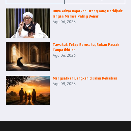
Buya Yahya Ingatkan Orang Yang Berhijrah:
Jangan Merasa Paling Benar
Agu 06, 2026
Tawakal: Tetap Berusaha, Bukan Pasrah
Tanpa Ikhtiar
Agu 06, 2026
Menguatkan Langkah di Jalan Kebaikan
Agu 05, 2026