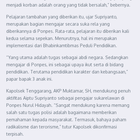
menjadi korban adalah orang yang tidak bersalah,” bebernya.
Pelajaran tambahan yang diberikan itu, ujar Supriyanto,
merupakan bagian mengajar secara suka rela yang
diberikannya di Ponpes. Rata-rata, pelajaran itu diberikan kali
kedua selama sepekan. Menurutnya, hal ini merupakan
implementasi dari Bhabinkamtibmas Peduli Pendidikan.
“Yang utama adalah tugas sebagai abdi negara. Sedangkan
mengajar di Ponpes, ini sebagai upaya ikut serta di bidang
pendidikan. Terutama pendidikan karakter dan kebangsaan,”
papar bapak 3 anak ini.
Kapolsek Tenggarang, AKP Muktamar, SH, mendukung penuh
aktifitas Aiptu Supriyanto sebagai pengajar sukarelawan di
Ponpes Nurul Hidayah. “Sangat mendukung karena memang
salah satu tugas polisi adalah bagaimana memberikan
pemahaman kepada masyarakat. Termasuk, bahaya paham
radikalisme dan terorisme,” tutur Kapolsek dikonfirmasi
terpisah.