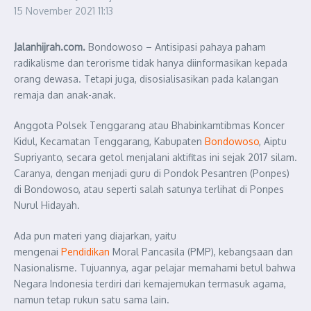
15 November 2021
11:13
Jalanhijrah.com.
Bondowoso – Antisipasi pahaya paham
radikalisme dan terorisme tidak hanya diinformasikan kepada
orang dewasa. Tetapi juga, disosialisasikan pada kalangan
remaja dan anak-anak.
Anggota Polsek Tenggarang atau Bhabinkamtibmas Koncer
Kidul, Kecamatan Tenggarang, Kabupaten
Bondowoso
, Aiptu
Supriyanto, secara getol menjalani aktifitas ini sejak 2017 silam.
Caranya, dengan menjadi guru di Pondok Pesantren (Ponpes)
di Bondowoso, atau seperti salah satunya terlihat di Ponpes
Nurul Hidayah.
Ada pun materi yang diajarkan, yaitu
mengenai
Pendidikan
Moral Pancasila (PMP), kebangsaan dan
Nasionalisme. Tujuannya, agar pelajar memahami betul bahwa
Negara Indonesia terdiri dari kemajemukan termasuk agama,
namun tetap rukun satu sama lain.