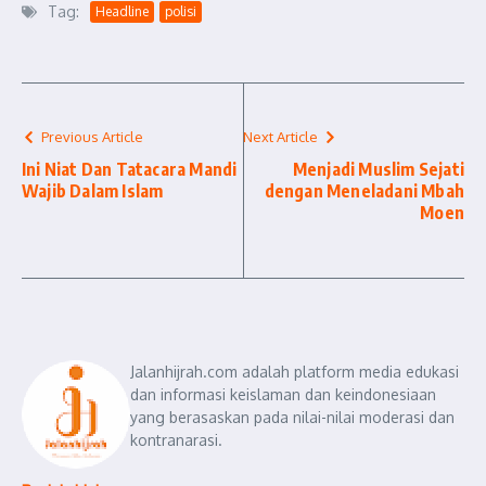
Tag:
Headline
polisi
Previous Article
Next Article
Ini Niat Dan Tatacara Mandi
Menjadi Muslim Sejati
Wajib Dalam Islam
dengan Meneladani Mbah
Moen
Jalanhijrah.com adalah platform media edukasi
dan informasi keislaman dan keindonesiaan
yang berasaskan pada nilai-nilai moderasi dan
kontranarasi.