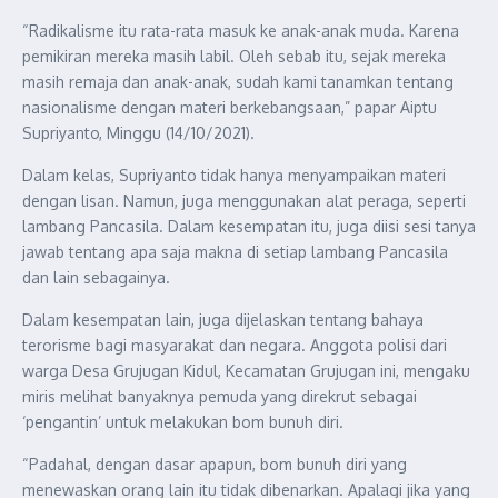
“Radikalisme itu rata-rata masuk ke anak-anak muda. Karena
pemikiran mereka masih labil. Oleh sebab itu, sejak mereka
masih remaja dan anak-anak, sudah kami tanamkan tentang
nasionalisme dengan materi berkebangsaan,” papar Aiptu
Supriyanto, Minggu (14/10/2021).
Dalam kelas, Supriyanto tidak hanya menyampaikan materi
dengan lisan. Namun, juga menggunakan alat peraga, seperti
lambang Pancasila. Dalam kesempatan itu, juga diisi sesi tanya
jawab tentang apa saja makna di setiap lambang Pancasila
dan lain sebagainya.
Dalam kesempatan lain, juga dijelaskan tentang bahaya
terorisme bagi masyarakat dan negara. Anggota polisi dari
warga Desa Grujugan Kidul, Kecamatan Grujugan ini, mengaku
miris melihat banyaknya pemuda yang direkrut sebagai
‘pengantin’ untuk melakukan bom bunuh diri.
“Padahal, dengan dasar apapun, bom bunuh diri yang
menewaskan orang lain itu tidak dibenarkan. Apalagi jika yang