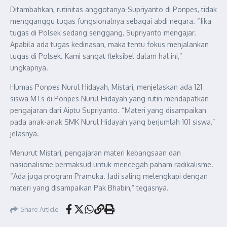
Ditambahkan, rutinitas anggotanya-Supriyanto di Ponpes, tidak
mengganggu tugas fungsionalnya sebagai abdi negara. “Jika
tugas di Polsek sedang senggang, Supriyanto mengajar.
Apabila ada tugas kedinasan, maka tentu fokus menjalankan
tugas di Polsek. Kami sangat fleksibel dalam hal ini,”
ungkapnya.
Humas Ponpes Nurul Hidayah, Mistari, menjelaskan ada 121
siswa MTs di Ponpes Nurul Hidayah yang rutin mendapatkan
pengajaran dari Aiptu Supriyanto. “Materi yang disampaikan
pada anak-anak SMK Nurul Hidayah yang berjumlah 101 siswa,”
jelasnya.
Menurut Mistari, pengajaran materi kebangsaan dan
nasionalisme bermaksud untuk mencegah paham radikalisme.
“Ada juga program Pramuka. Jadi saling melengkapi dengan
materi yang disampaikan Pak Bhabin,” tegasnya.
Share Article