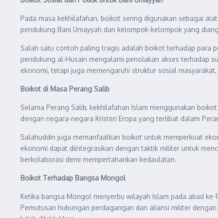
Pada masa kekhilafahan, boikot sering digunakan sebagai alat
pendukung Bani Umayyah dan kelompok-kelompok yang diangga
Salah satu contoh paling tragis adalah boikot terhadap para
pendukung al-Husain mengalami penolakan akses terhadap sum
ekonomi, tetapi juga memengaruhi struktur sosial masyarakat,
Boikot di Masa Perang Salib
Selama Perang Salib, kekhilafahan Islam menggunakan boikot
dengan negara-negara Kristen Eropa yang terlibat dalam Per
Salahuddin juga memanfaatkan boikot untuk memperkuat ekono
ekonomi dapat diintegrasikan dengan taktik militer untuk men
berkolaborasi demi mempertahankan kedaulatan.
Boikot Terhadap Bangsa Mongol
Ketika bangsa Mongol menyerbu wilayah Islam pada abad ke-13,
Pemutusan hubungan perdagangan dan aliansi militer deng