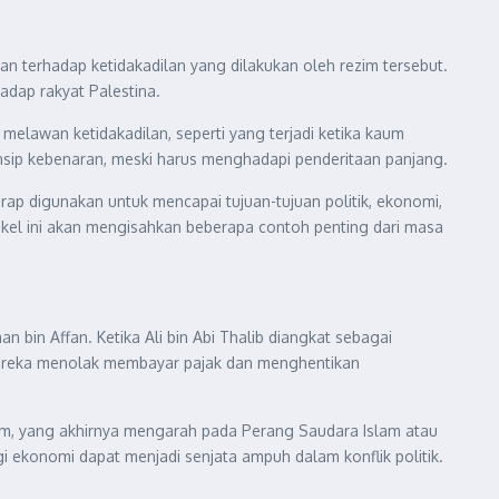
 terhadap ketidakadilan yang dilakukan oleh rezim tersebut.
adap rakyat Palestina.
sip kebenaran, meski harus menghadapi penderitaan panjang.
erap digunakan untuk mencapai tujuan-tujuan politik, ekonomi,
rtikel ini akan mengisahkan beberapa contoh penting dari masa
in Affan. Ketika Ali bin Abi Thalib diangkat sebagai
 Mereka menolak membayar pajak dan menghentikan
lam, yang akhirnya mengarah pada Perang Saudara Islam atau
i ekonomi dapat menjadi senjata ampuh dalam konflik politik.