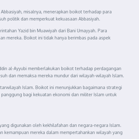
i Abbasiyah, misalnya, menerapkan boikot terhadap para
uh politik dan memperkuat kekuasaan Abbasiyah.
rintahan Yazid bin Muawiyah dari Bani Umayyah. Para
n mereka. Boikot ini tidak hanya berimbas pada aspek
uddin al-Ayyubi memberlakukan boikot terhadap perdagangan
usuh dan memaksa mereka mundur dari wilayah-wilayah Islam.
rwilayah Islam. Boikot ini menunjukkan bagaimana strategi
i panggung bagi kekuatan ekonomi dan militer Islam untuk
 yang digunakan oleh kekhilafahan dan negara-negara Islam.
hkan kemampuan mereka dalam mempertahankan wilayah yang