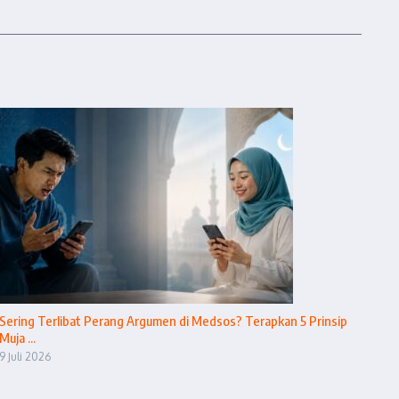
Sering Terlibat Perang Argumen di Medsos? Terapkan 5 Prinsip
Muja ...
9 Juli 2026