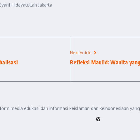
yarif Hidayatullah Jakarta
Next Article
balisasi
Refleksi Maulid: Wanita yan
tform media edukasi dan informasi keislaman dan keindonesiaan yang 