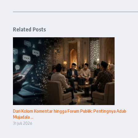
Related Posts
Dari Kolom Komentar hingga Forum Publik: Pentingnya Adab
Mujadala ...
31 Juli 2026