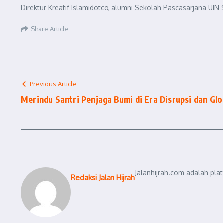
Direktur Kreatif Islamidotco, alumni Sekolah Pascasarjana UIN S
Share Article
Previous Article
Merindu Santri Penjaga Bumi di Era Disrupsi dan Glo
Jalanhijrah.com adalah pla
Redaksi Jalan Hijrah