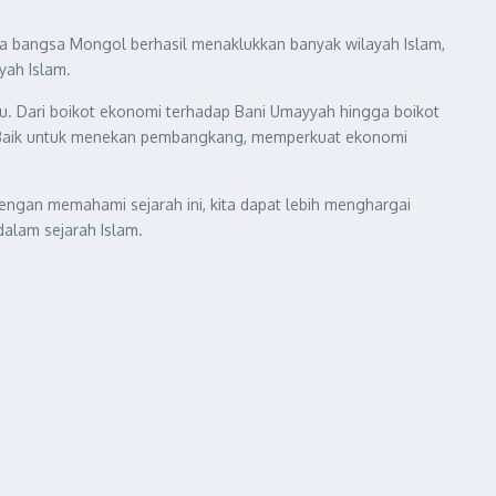
a bangsa Mongol berhasil menaklukkan banyak wilayah Islam,
yah Islam.
itu. Dari boikot ekonomi terhadap Bani Umayyah hingga boikot
n. Baik untuk menekan pembangkang, memperkuat ekonomi
engan memahami sejarah ini, kita dapat lebih menghargai
alam sejarah Islam.