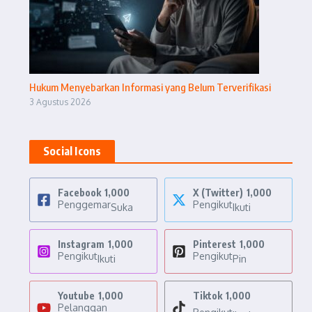
Hukum Menyebarkan Informasi yang Belum Terverifikasi
3 Agustus 2026
Social Icons
Facebook
1,000
X (Twitter)
1,000
Penggemar
Pengikut
Suka
Ikuti
Instagram
1,000
Pinterest
1,000
Pengikut
Pengikut
Ikuti
Pin
Youtube
1,000
Tiktok
1,000
Pelanggan