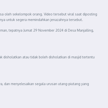
sa oleh sekelompok orang. Video tersebut viral saat diposting
anya untuk segera memindahkan jenazahnya tersebut.
man, tepatnya Jumat 29 November 2024 di Desa Manjalling,
 disholatkan atau tidak boleh disholatkan di masjid tertentu
, dan menyelesaikan segala urusan utang-piutang yang