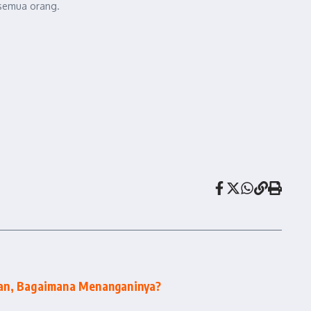
 semua orang.
an, Bagaimana Menanganinya?