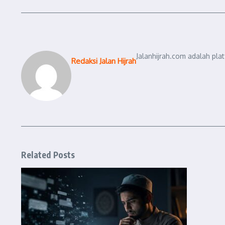
Jalanhijrah.com adalah pla
Redaksi Jalan Hijrah
Related Posts