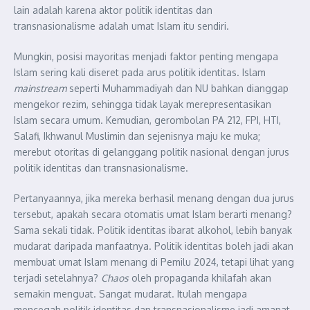
lain adalah karena aktor politik identitas dan
transnasionalisme adalah umat Islam itu sendiri.
Mungkin, posisi mayoritas menjadi faktor penting mengapa
Islam sering kali diseret pada arus politik identitas. Islam
mainstream
seperti Muhammadiyah dan NU bahkan dianggap
mengekor rezim, sehingga tidak layak merepresentasikan
Islam secara umum. Kemudian, gerombolan PA 212, FPI, HTI,
Salafi, Ikhwanul Muslimin dan sejenisnya maju ke muka;
merebut otoritas di gelanggang politik nasional dengan jurus
politik identitas dan transnasionalisme.
Pertanyaannya, jika mereka berhasil menang dengan dua jurus
tersebut, apakah secara otomatis umat Islam berarti menang?
Sama sekali tidak. Politik identitas ibarat alkohol, lebih banyak
mudarat daripada manfaatnya. Politik identitas boleh jadi akan
membuat umat Islam menang di Pemilu 2024, tetapi lihat yang
terjadi setelahnya?
Chaos
oleh propaganda khilafah akan
semakin menguat. Sangat mudarat. Itulah mengapa
mencegah politik identitas dan transnasionalisme jadi amanat