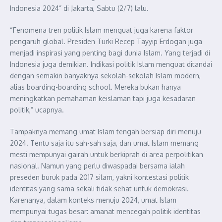
Indonesia 2024” di Jakarta, Sabtu (2/7) lalu.
“Fenomena tren politik Islam menguat juga karena faktor
pengaruh global. Presiden Turki Recep Tayyip Erdogan juga
menjadi inspirasi yang penting bagi dunia Islam. Yang terjadi di
Indonesia juga demikian. Indikasi politik Islam menguat ditandai
dengan semakin banyaknya sekolah-sekolah Islam modern,
alias boarding-boarding school. Mereka bukan hanya
meningkatkan pemahaman keislaman tapi juga kesadaran
politik,” ucapnya.
Tampaknya memang umat Islam tengah bersiap diri menuju
2024. Tentu saja itu sah-sah saja, dan umat Islam memang
mesti mempunyai gairah untuk berkiprah di area perpolitikan
nasional. Namun yang perlu diwaspadai bersama ialah
preseden buruk pada 2017 silam, yakni kontestasi politik
identitas yang sama sekali tidak sehat untuk demokrasi.
Karenanya, dalam konteks menuju 2024, umat Islam
mempunyai tugas besar: amanat mencegah politik identitas