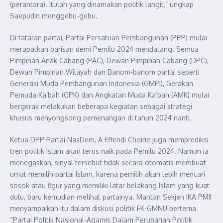
(perantara). Itulah yang dinamakan politik langit,” ungkap
Saepudin menggebu-gebu.
Di tataran partai, Partai Persatuan Pembangunan (PPP) mulai
merapatkan barisan demi Pemilu 2024 mendatang. Semua
Pimpinan Anak Cabang (PAC), Dewan Pimpinan Cabang (DPC),
Dewan Pimpinan Wilayah dan Banom-banom partai seperti
Generasi Muda Pembangunan Indonesia (GMPI), Gerakan
Pemuda Ka’bah (GPK) dan Angkatan Muda Ka’bah (AMK) mulai
bergerak melakukan beberapa kegiatan sebagai strategi
khusus menyongsong pemenangan di tahun 2024 nanti.
Ketua DPP Partai NasDem, A Effendi Choirie juga memprediksi
tren politik Islam akan terus naik pada Pemilu 2024. Namun ia
menegaskan, sinyal tersebut tidak secara otomatis membuat
umat memilih partai Islam, karena pemilih akan lebih mencari
sosok atau figur yang memiliki latar belakang Islam yang kuat
dulu, baru kemudian melihat partainya. Mantan Sekjen IKA PMII
menyampaikan itu dalam diskusi politik FK-GMNU bertema
“Partai Politik Nasional-Agamis Dalam Perubahan Politik