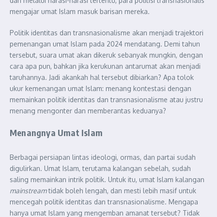
dan melalui narasi-narasi tertentu, para politisi transnasionalis
mengajar umat Islam masuk barisan mereka.
Politik identitas dan transnasionalisme akan menjadi trajektori
pemenangan umat Islam pada 2024 mendatang. Demi tahun
tersebut, suara umat akan dikeruk sebanyak mungkin, dengan
cara apa pun, bahkan jika kerukunan antarumat akan menjadi
taruhannya. Jadi akankah hal tersebut dibiarkan? Apa tolok
ukur kemenangan umat Islam: menang kontestasi dengan
memainkan politik identitas dan transnasionalisme atau justru
menang mengonter dan memberantas keduanya?
Menangnya Umat Islam
Berbagai persiapan lintas ideologi, ormas, dan partai sudah
digulirkan. Umat Islam, terutama kalangan sebelah, sudah
saling memainkan intrik politik. Untuk itu, umat Islam kalangan
mainstream
tidak boleh lengah, dan mesti lebih masif untuk
mencegah politik identitas dan transnasionalisme. Mengapa
hanya umat Islam yang mengemban amanat tersebut? Tidak