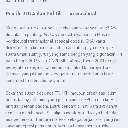
dan transnasionalisme.
Pemilu 2024 dan Politik Transnasional
Mengapa hal tersebut perlu ditekankan sejak sekarang? Ada
dua alasan penting.
Pertama
, bersatunya barisan Muslim
berideologi transnasional sebagai oposisi. GNAI yang
dideklarasikan kemarin adalah salah satu upaya menggaet
suara umat Islam; jurus yang sama dengan yang digunakan FPI
pada Pilgub 2017 yakni GNPF-MUI.
Kedua
, tahun 2024 persis
bertepatan dengan momentum satu abad bubarnya Turki
Utsmani yang digadang sebagai keruntuhan khilafah Islam—
kendati istilah tersebut peyoratif.
Sekarang sudah tidak ada FPI, HTI, maupun organisasi Islam
politik lainnya. Namun yang pasti, spirit ke-FPI-an dan ke-HTI-
an tidak pernah padam, justru dendam di hati para aktivisnya
semakin membuncah. Sekalipun ideologi keduanya berbeda,
ada pemersatu di antara mereka: sebagai organisasi yang jadi
sasaran represi pemerintah. Mereka hanya membutuhkan