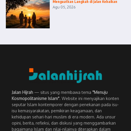
Menguatkan Langkah di Jalan Kebaikan
Agu 05, 2026
Jalan Hijrah
— situs yang membawa tema
"Menuju
Kosmopolitanisme Islam"
. Website ini menyajikan konten
seputar Islam kontemporer dengan penekanan pada isu-
isu kemasyarakatan, pemikiran keagamaan, dan
kehidupan sehari-hari muslim di era modern. Ada unsur
opini, berita, refleksi, dan diskusi yang menggambarkan
bagaimana Islam dan nilai-nilainya diterapkan dalam