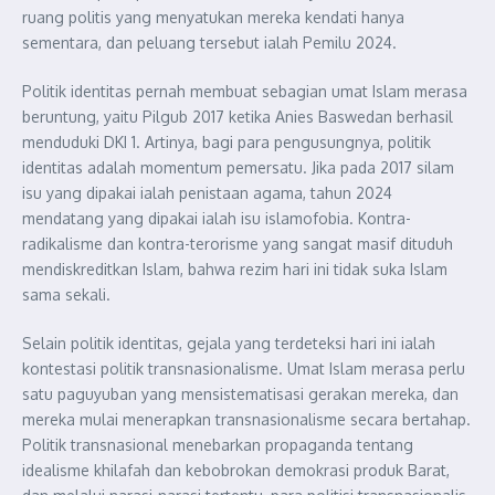
ruang politis yang menyatukan mereka kendati hanya
sementara, dan peluang tersebut ialah Pemilu 2024.
Politik identitas pernah membuat sebagian umat Islam merasa
beruntung, yaitu Pilgub 2017 ketika Anies Baswedan berhasil
menduduki DKI 1. Artinya, bagi para pengusungnya, politik
identitas adalah momentum pemersatu. Jika pada 2017 silam
isu yang dipakai ialah penistaan agama, tahun 2024
mendatang yang dipakai ialah isu islamofobia. Kontra-
radikalisme dan kontra-terorisme yang sangat masif dituduh
mendiskreditkan Islam, bahwa rezim hari ini tidak suka Islam
sama sekali.
Selain politik identitas, gejala yang terdeteksi hari ini ialah
kontestasi politik transnasionalisme. Umat Islam merasa perlu
satu paguyuban yang mensistematisasi gerakan mereka, dan
mereka mulai menerapkan transnasionalisme secara bertahap.
Politik transnasional menebarkan propaganda tentang
idealisme khilafah dan kebobrokan demokrasi produk Barat,