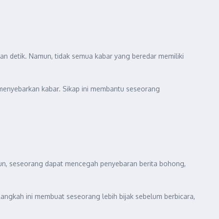
an detik. Namun, tidak semua kabar yang beredar memiliki
 menyebarkan kabar. Sikap ini membantu seseorang
ayyun, seseorang dapat mencegah penyebaran berita bohong,
 Langkah ini membuat seseorang lebih bijak sebelum berbicara,