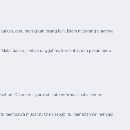
yesatkan, atau merugikan orang lain. Islam melarang umatnya
 Maka dari itu, setiap unggahan, komentar, dan pesan perlu
ahan. Dalam masyarakat, satu informasi palsu sering
 itu membawa mudarat. Oleh sebab itu, menahan diri menjadi