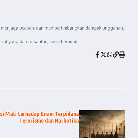
ar, menjaga ucapan, dan mempertimbangkan dampak unggahan.
ial yang damai, santun, serta beradab.
si Mati terhadap Enam Terpidana
Terorisme dan Narkotika