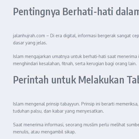
Pentingnya Berhati-hati dal
jalanhujrah.com – Di era digital, informasi bergerak sangat 
dasar yang jelas.
Islam mengajarkan umatnya untuk berhati-hati saat menerima
menghindari kesalahan, fitnah, serta kerugian bagi orang lain.
Perintah untuk Melakukan T
Islam mengenal prinsip tabayyun. Prinsip ini berarti memerik
tuduhan palsu, dan kabar yang menyesatkan.
Saat menerima informasi, seorang muslim perlu melihat sumbern
menulis, atau mengambil sikap.