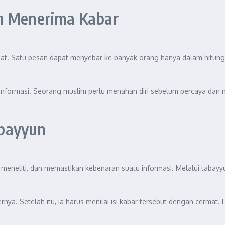
am Menerima Kabar
cepat. Satu pesan dapat menyebar ke banyak orang hanya dalam hitung
 informasi. Seorang muslim perlu menahan diri sebelum percaya dan
abayyun
sa, meneliti, dan memastikan kebenaran suatu informasi. Melalui tab
ya. Setelah itu, ia harus menilai isi kabar tersebut dengan cermat.