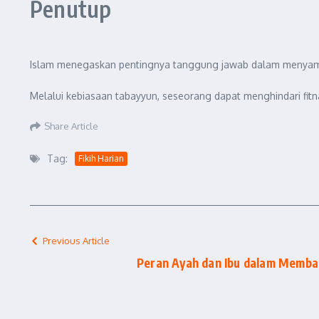
Penutup
Islam menegaskan pentingnya tanggung jawab dalam menyamp
Melalui kebiasaan tabayyun, seseorang dapat menghindari fitn
Share Article
Tag:
Fikih Harian
Previous Article
Peran Ayah dan Ibu dalam Memb