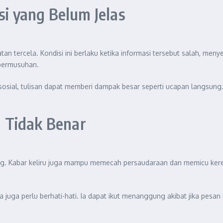
 yang Belum Jelas
an tercela. Kondisi ini berlaku ketika informasi tersebut salah, men
 permusuhan.
sosial, tulisan dapat memberi dampak besar seperti ucapan langsung.
 Tidak Benar
ng. Kabar keliru juga mampu memecah persaudaraan dan memicu keres
ga perlu berhati-hati. Ia dapat ikut menanggung akibat jika pesan