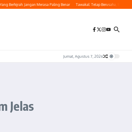
erhijrah: Jangan Merasa Paling Benar
Tawakal: Tetap Berusaha, Bukan Pasrah 
Jumat, Agustus 7, 2026
m Jelas