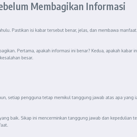
 Sebelum Membagikan Informasi
lu. Pastikan isi kabar tersebut benar, jelas, dan membawa manfaat. 
gikan. Pertama, apakah informasi ini benar? Kedua, apakah kabar ini
 kesalahan besar.
amun, setiap pengguna tetap memikul tanggung jawab atas apa yang i
 yang baik. Sikap ini mencerminkan tanggung jawab dan kepedulian 
faat.