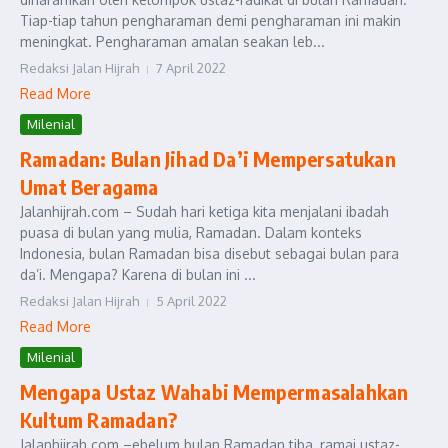
Tiap-tiap tahun pengharaman demi pengharaman ini makin
meningkat. Pengharaman amalan seakan leb...
Redaksi Jalan Hijrah
7 April 2022
Read More
Milenial
Ramadan: Bulan Jihad Da’i Mempersatukan
Umat Beragama
Jalanhijrah.com – Sudah hari ketiga kita menjalani ibadah
puasa di bulan yang mulia, Ramadan. Dalam konteks
Indonesia, bulan Ramadan bisa disebut sebagai bulan para
da’i. Mengapa? Karena di bulan ini ...
Redaksi Jalan Hijrah
5 April 2022
Read More
Milenial
Mengapa Ustaz Wahabi Mempermasalahkan
Kultum Ramadan?
Jalanhijrah.com –ebelum bulan Ramadan tiba, ramai ustaz-