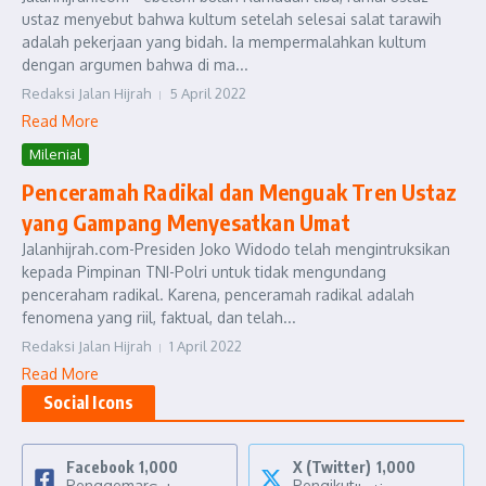
ustaz menyebut bahwa kultum setelah selesai salat tarawih
adalah pekerjaan yang bidah. Ia mempermalahkan kultum
dengan argumen bahwa di ma...
Redaksi Jalan Hijrah
5 April 2022
Read More
Milenial
Penceramah Radikal dan Menguak Tren Ustaz
yang Gampang Menyesatkan Umat
Jalanhijrah.com-Presiden Joko Widodo telah mengintruksikan
kepada Pimpinan TNI-Polri untuk tidak mengundang
penceraham radikal. Karena, penceramah radikal adalah
fenomena yang riil, faktual, dan telah...
Redaksi Jalan Hijrah
1 April 2022
Read More
Social Icons
Facebook
1,000
X (Twitter)
1,000
Penggemar
Pengikut