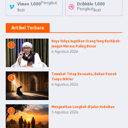
Pengikut
Vimeo
1,000
Dribbble
1,000
Pengikut
Ikuti
Ikuti
Artikel Terbaru
Buya Yahya Ingatkan Orang Yang Berhijrah:
1
Jangan Merasa Paling Benar
6 Agustus 2026
Tawakal: Tetap Berusaha, Bukan Pasrah
2
Tanpa Ikhtiar
6 Agustus 2026
Menguatkan Langkah di Jalan Kebaikan
3
5 Agustus 2026