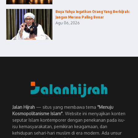
Buya Yahya Ingatkan Orang Yang Berhijrah:
Jangan Merasa Paling Benar
Agu 06, 2026
Jalan Hijrah
— situs yang membawa tema
"Menuju
Kosmopolitanisme Islam"
. Website ini menyajikan konten
seputar Islam kontemporer dengan penekanan pada isu-
isu kemasyarakatan, pemikiran keagamaan, dan
kehidupan sehari-hari muslim di era modern. Ada unsur