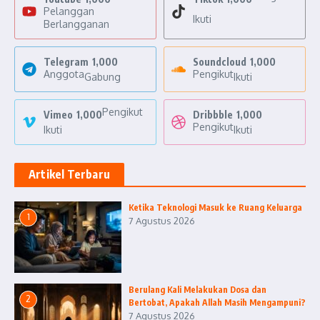
Pelanggan
Ikuti
Berlangganan
Telegram
1,000
Soundcloud
1,000
Anggota
Pengikut
Gabung
Ikuti
Pengikut
Vimeo
1,000
Dribbble
1,000
Pengikut
Ikuti
Ikuti
Artikel Terbaru
Ketika Teknologi Masuk ke Ruang Keluarga
1
7 Agustus 2026
Berulang Kali Melakukan Dosa dan
2
Bertobat, Apakah Allah Masih Mengampuni?
7 Agustus 2026