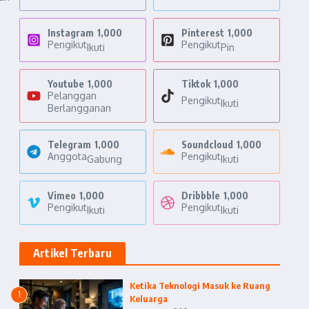
Instagram
1,000
Pinterest
1,000
Pengikut
Pengikut
Ikuti
Pin
Youtube
1,000
Tiktok
1,000
Pelanggan
Pengikut
Ikuti
Berlangganan
Telegram
1,000
Soundcloud
1,000
Anggota
Pengikut
Gabung
Ikuti
Vimeo
1,000
Dribbble
1,000
Pengikut
Pengikut
Ikuti
Ikuti
Artikel Terbaru
Ketika Teknologi Masuk ke Ruang
1
Keluarga