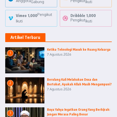
Anggota
Pengikut
Gabung
Ikuti
Pengikut
Vimeo
1,000
Dribbble
1,000
Pengikut
Ikuti
Ikuti
Artikel Terbaru
Ketika Teknologi Masuk ke Ruang Keluarga
1
7 Agustus 2026
Berulang Kali Melakukan Dosa dan
2
Bertobat, Apakah Allah Masih Mengampuni?
7 Agustus 2026
Buya Yahya Ingatkan Orang Yang Berhijrah:
3
Jangan Merasa Paling Benar