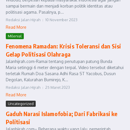
sampai bermain dan menjadi korban politik identitas atau
politisasi agama. Pasalnya, p...
Redaksi Jalan Hijrah
10 November 2023
Read More
Milenial
Fenomena Ramadan: Krisis Toleransi dan Sisi
Gelap Politisasi Olahraga
Jalanhijrah.com-Ramai tentang penutupan patung Bunda
Maria setinggi 6 meter dengan terpal. Video tersebut diketahui
terletak Rumah Doa Sasana Adhi Rasa ST Yacobus, Dusun
Degolan, Kalurahan Bumirejo, K...
Redaksi Jalan Hijrah
25 Maret 2023
Read More
Uncategorized
Gaduh Narasi Islamofobia; Dari Fabrikasi ke
Politisasi
Jalanhijrah.com– Beberapa waktu yang lalu, pemerintah