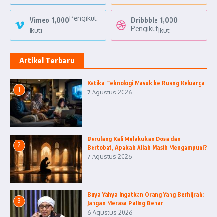
Pengikut
Vimeo
1,000
Dribbble
1,000
Pengikut
Ikuti
Ikuti
Artikel Terbaru
Ketika Teknologi Masuk ke Ruang Keluarga
1
7 Agustus 2026
Berulang Kali Melakukan Dosa dan
2
Bertobat, Apakah Allah Masih Mengampuni?
7 Agustus 2026
Buya Yahya Ingatkan Orang Yang Berhijrah:
3
Jangan Merasa Paling Benar
6 Agustus 2026