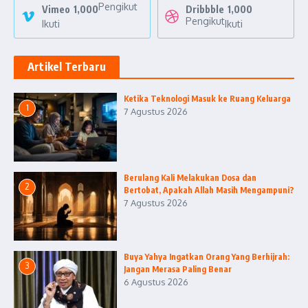
Pengikut
Vimeo
1,000
Dribbble
1,000
Pengikut
Ikuti
Ikuti
Artikel Terbaru
Ketika Teknologi Masuk ke Ruang Keluarga
1
7 Agustus 2026
Berulang Kali Melakukan Dosa dan
2
Bertobat, Apakah Allah Masih Mengampuni?
7 Agustus 2026
Buya Yahya Ingatkan Orang Yang Berhijrah:
3
Jangan Merasa Paling Benar
6 Agustus 2026