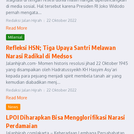
di media sosial. Hal tersebut karena Presiden RI Joko Widodo
pernah mengata...
Redaksi Jalan Hijrah
22 Oktober 2022
Read More
Milenial
Refleksi HSN; Tiga Upaya Santri Melawan
Narasi Radikal di Medsos
Jalanhijrah.com- Momen historis resolusi jihad 22 Oktober 1945
yang disampaikan oleh Hadratussyeikh KH Hasyim Asy’ari
kepada para pejuang menjadi spirit membela tanah air yang
kemudian diabadikan menj...
Redaksi Jalan Hijrah
22 Oktober 2022
Read More
News
LPOI Diharapkan Bisa Mengglorifikasi Narasi
Perdamaian
Jalanhijrah.comJakarta – Keberadaan Lembaga Persahabatan