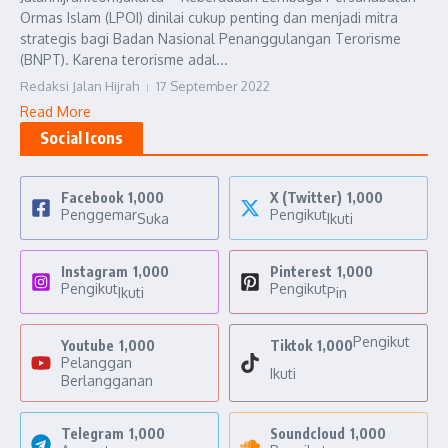
Ormas Islam (LPOI) dinilai cukup penting dan menjadi mitra
strategis bagi Badan Nasional Penanggulangan Terorisme
(BNPT). Karena terorisme adal...
Redaksi Jalan Hijrah
17 September 2022
Read More
Social Icons
Facebook
1,000
X (Twitter)
1,000
Penggemar
Pengikut
Suka
Ikuti
Instagram
1,000
Pinterest
1,000
Pengikut
Pengikut
Ikuti
Pin
Pengikut
Youtube
1,000
Tiktok
1,000
Pelanggan
Ikuti
Berlangganan
Telegram
1,000
Soundcloud
1,000