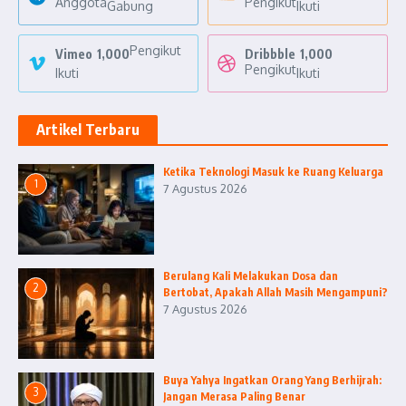
Anggota
Pengikut
Gabung
Ikuti
Pengikut
Vimeo
1,000
Dribbble
1,000
Pengikut
Ikuti
Ikuti
Artikel Terbaru
Ketika Teknologi Masuk ke Ruang Keluarga
1
7 Agustus 2026
Berulang Kali Melakukan Dosa dan
2
Bertobat, Apakah Allah Masih Mengampuni?
7 Agustus 2026
Buya Yahya Ingatkan Orang Yang Berhijrah:
3
Jangan Merasa Paling Benar