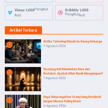
Pengikut
Vimeo
1,000
Dribbble
1,000
Pengikut
Ikuti
Ikuti
Artikel Terbaru
Ketika Teknologi Masuk ke Ruang Keluarga
1
7 Agustus 2026
Berulang Kali Melakukan Dosa dan
2
Bertobat, Apakah Allah Masih Mengampuni?
7 Agustus 2026
Buya Yahya Ingatkan Orang Yang Berhijrah:
3
Jangan Merasa Paling Benar
6 Agustus 2026