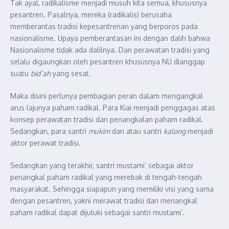
Tak ayal, radikalisme menjadi musuh kita semua, khususnya
pesantren. Pasalnya, mereka (radikalis) berusaha
memberantas tradisi kepesantrenan yang berporos pada
nasionalisme. Upaya pemberantasan ini dengan dalih bahwa
Nasionalisme tidak ada dalilnya. Dan perawatan tradisi yang
selalu digaungkan oleh pesantren khususnya NU dianggap
suatu
bid`ah
yang sesat.
Maka disini perlunya pembagian peran dalam mengangkal
arus lajunya paham radikal. Para Kiai menjadi penggagas atas
konsep perawatan tradisi dan penangkalan paham radikal.
Sedangkan, para santri
mukim
dan atau santri
kalong
menjadi
aktor perawat tradisi.
Sedangkan yang terakhir, santri mustami’ sebagai aktor
penangkal paham radikal yang merebak di tengah-tengah
masyarakat. Sehingga siapapun yang memiliki visi yang sama
dengan pesantren, yakni merawat tradisi dan menangkal
paham radikal dapat dijuluki sebagai santri mustami’.