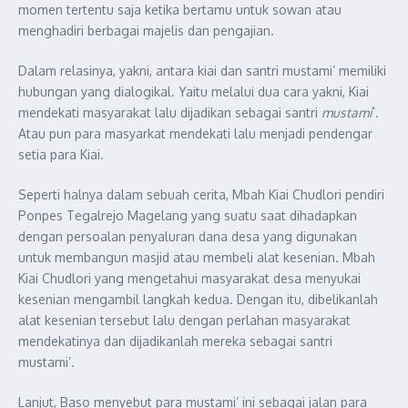
momen tertentu saja ketika bertamu untuk sowan atau
menghadiri berbagai majelis dan pengajian.
Dalam relasinya, yakni, antara kiai dan santri mustami’ memiliki
hubungan yang dialogikal. Yaitu melalui dua cara yakni, Kiai
mendekati masyarakat lalu dijadikan sebagai santri
mustami
`.
Atau pun para masyarkat mendekati lalu menjadi pendengar
setia para Kiai.
Seperti halnya dalam sebuah cerita, Mbah Kiai Chudlori pendiri
Ponpes Tegalrejo Magelang yang suatu saat dihadapkan
dengan persoalan penyaluran dana desa yang digunakan
untuk membangun masjid atau membeli alat kesenian. Mbah
Kiai Chudlori yang mengetahui masyarakat desa menyukai
kesenian mengambil langkah kedua. Dengan itu, dibelikanlah
alat kesenian tersebut lalu dengan perlahan masyarakat
mendekatinya dan dijadikanlah mereka sebagai santri
mustami’.
Lanjut, Baso menyebut para mustami’ ini sebagai jalan para