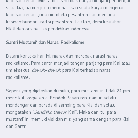
kepesantrenan. Mustami’ disini tidak hanya menjadi pendengar
setia kiai, namun juga menghasilkan suatu karya mengenai
kepesantrenan. Juga membela pesantren dan menjaga
kesinambungan tradisi pesantren. Tak lain, demi keutuhan
NKRI dan orisinalitas pendidikan Indonesia.
Santri Mustami’ dan Narasi Radikalisme
Dalam konteks hari ini, marak dan merebak narasi-narasi
radikalisme. Para santri menjadi tangan panjang para Kiai atau
tim eksekusi
dawuh
–
dawuh
para Kiai terhadap narasi
radikalisme.
Seperti yang dijelaskan di muka, para mustami’ ini tidak 24 jam
mengikuti kegiatan di Pondok Pesantren, namun selalu
mendengar dan berada di samping para Kiai dan selalu
mengatakan “
Sendhiko
Dawuh
Kiai”. Maka dari itu, para
mustami’ ini memiliki visi dan misi yang sama dengan para Kiai
dan Santri.