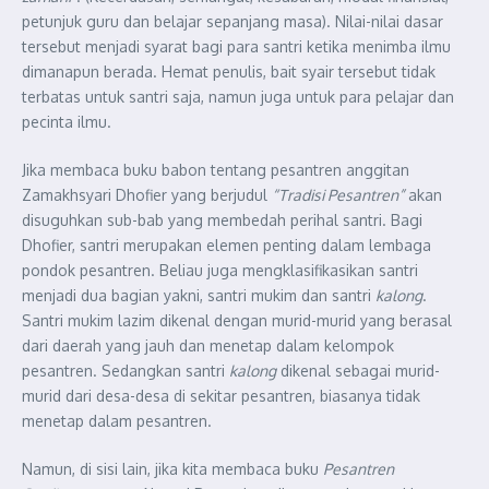
petunjuk guru dan belajar sepanjang masa). Nilai-nilai dasar
tersebut menjadi syarat bagi para santri ketika menimba ilmu
dimanapun berada. Hemat penulis, bait syair tersebut tidak
terbatas untuk santri saja, namun juga untuk para pelajar dan
pecinta ilmu.
Jika membaca buku babon tentang pesantren anggitan
Zamakhsyari Dhofier yang berjudul
“Tradisi Pesantren”
akan
disuguhkan sub-bab yang membedah perihal santri. Bagi
Dhofier, santri merupakan elemen penting dalam lembaga
pondok pesantren. Beliau juga mengklasifikasikan santri
menjadi dua bagian yakni, santri mukim dan santri
kalong
.
Santri mukim lazim dikenal dengan murid-murid yang berasal
dari daerah yang jauh dan menetap dalam kelompok
pesantren. Sedangkan santri
kalong
dikenal sebagai murid-
murid dari desa-desa di sekitar pesantren, biasanya tidak
menetap dalam pesantren.
Namun, di sisi lain, jika kita membaca buku
Pesantren