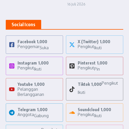
16 Juli 2026
Social Icons
Facebook
1,000
X (Twitter)
1,000
Penggemar
Pengikut
Suka
Ikuti
Instagram
1,000
Pinterest
1,000
Pengikut
Pengikut
Ikuti
Pin
Pengikut
Youtube
1,000
Tiktok
1,000
Pelanggan
Ikuti
Berlangganan
Telegram
1,000
Soundcloud
1,000
Anggota
Pengikut
Gabung
Ikuti