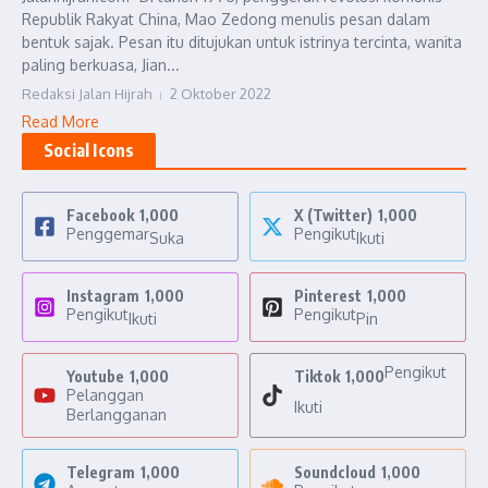
Republik Rakyat China, Mao Zedong menulis pesan dalam
bentuk sajak. Pesan itu ditujukan untuk istrinya tercinta, wanita
paling berkuasa, Jian...
Redaksi Jalan Hijrah
2 Oktober 2022
Read More
Social Icons
Facebook
1,000
X (Twitter)
1,000
Penggemar
Pengikut
Suka
Ikuti
Instagram
1,000
Pinterest
1,000
Pengikut
Pengikut
Ikuti
Pin
Pengikut
Youtube
1,000
Tiktok
1,000
Pelanggan
Ikuti
Berlangganan
Telegram
1,000
Soundcloud
1,000