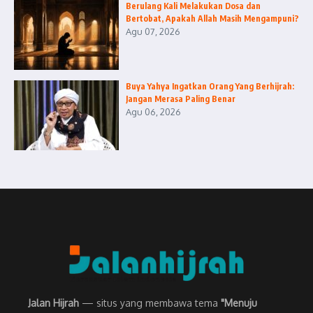
Berulang Kali Melakukan Dosa dan
Bertobat, Apakah Allah Masih Mengampuni?
Agu 07, 2026
Buya Yahya Ingatkan Orang Yang Berhijrah:
Jangan Merasa Paling Benar
Agu 06, 2026
Jalan Hijrah
— situs yang membawa tema
"Menuju