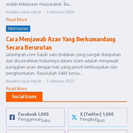
sudah kebiasaan masyarakat. Ba...
Redaksi Jalan Hijrah
5 Februari 2024
Read More
Fikih Harian
Cara Menjawab Azan Yang Berkumandang
Secara Berurutan
Jalanhijrah.com-Salah satu tindakan yang sangat dianjurkan
dan disunnahkan hukumnya dalam islam adalah menjawab
panggilan azan dengan hati yang penuh kekhusyukan dan
penghormatan. Rasulullah SAW bersa...
Redaksi Jalan Hijrah
3 Oktober 2023
Read More
Social Icons
Facebook
1,000
X (Twitter)
1,000
Penggemar
Pengikut
Suka
Ikuti