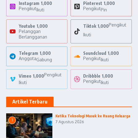
Instagram
1,000
Pinterest
1,000
Pengikut
Pengikut
Ikuti
Pin
Pengikut
Youtube
1,000
Tiktok
1,000
Pelanggan
Ikuti
Berlangganan
Telegram
1,000
Soundcloud
1,000
Anggota
Pengikut
Gabung
Ikuti
Pengikut
Vimeo
1,000
Dribbble
1,000
Pengikut
Ikuti
Ikuti
Artikel Terbaru
Ketika Teknologi Masuk ke Ruang Keluarga
1
7 Agustus 2026