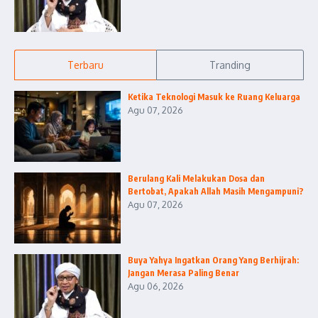
Terbaru
Tranding
Ketika Teknologi Masuk ke Ruang Keluarga
Agu 07, 2026
Berulang Kali Melakukan Dosa dan
Bertobat, Apakah Allah Masih Mengampuni?
Agu 07, 2026
Buya Yahya Ingatkan Orang Yang Berhijrah:
Jangan Merasa Paling Benar
Agu 06, 2026