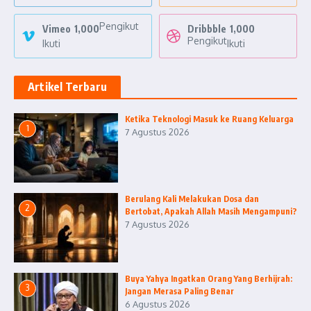
Pengikut
Vimeo
1,000
Dribbble
1,000
Pengikut
Ikuti
Ikuti
Artikel Terbaru
Ketika Teknologi Masuk ke Ruang Keluarga
1
7 Agustus 2026
Berulang Kali Melakukan Dosa dan
2
Bertobat, Apakah Allah Masih Mengampuni?
7 Agustus 2026
Buya Yahya Ingatkan Orang Yang Berhijrah:
3
Jangan Merasa Paling Benar
6 Agustus 2026