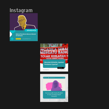
Instagram