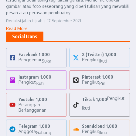
gambar atau foto seseorang yang diberi tulisan yang mewakili
pesan atau perasaan pembuatny...
Redaksi Jalan Hijrah
17 September 2021
Read More
Social Icons
Facebook
1,000
X (Twitter)
1,000
Penggemar
Pengikut
Suka
Ikuti
Instagram
1,000
Pinterest
1,000
Pengikut
Pengikut
Ikuti
Pin
Pengikut
Youtube
1,000
Tiktok
1,000
Pelanggan
Ikuti
Berlangganan
Telegram
1,000
Soundcloud
1,000
Anggota
Pengikut
Gabung
Ikuti