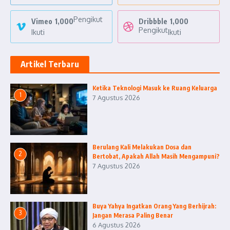
Pengikut
Vimeo
1,000
Dribbble
1,000
Pengikut
Ikuti
Ikuti
Artikel Terbaru
Ketika Teknologi Masuk ke Ruang Keluarga
1
7 Agustus 2026
Berulang Kali Melakukan Dosa dan
2
Bertobat, Apakah Allah Masih Mengampuni?
7 Agustus 2026
Buya Yahya Ingatkan Orang Yang Berhijrah:
3
Jangan Merasa Paling Benar
6 Agustus 2026