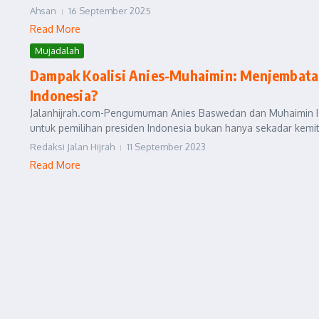
Ahsan
16 September 2025
Read More
Mujadalah
Dampak Koalisi Anies-Muhaimin: Menjembata
Indonesia?
Jalanhijrah.com-Pengumuman Anies Baswedan dan Muhaimin Isk
untuk pemilihan presiden Indonesia bukan hanya sekadar kemitra
Redaksi Jalan Hijrah
11 September 2023
Read More