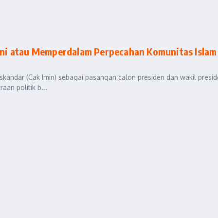
ni atau Memperdalam Perpecahan Komunitas Islam 
andar (Cak Imin) sebagai pasangan calon presiden dan wakil presi
an politik b...