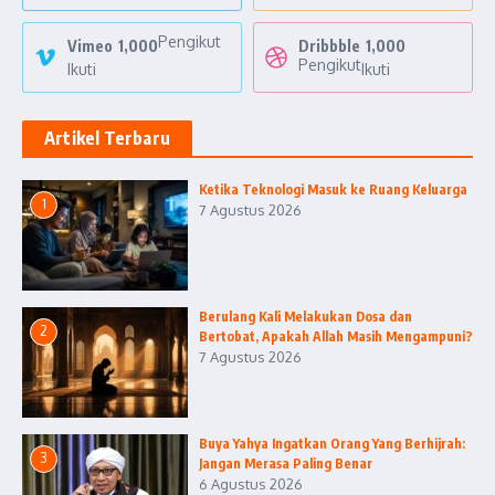
Pengikut
Vimeo
1,000
Dribbble
1,000
Pengikut
Ikuti
Ikuti
Artikel Terbaru
Ketika Teknologi Masuk ke Ruang Keluarga
1
7 Agustus 2026
Berulang Kali Melakukan Dosa dan
2
Bertobat, Apakah Allah Masih Mengampuni?
7 Agustus 2026
Buya Yahya Ingatkan Orang Yang Berhijrah:
3
Jangan Merasa Paling Benar
6 Agustus 2026