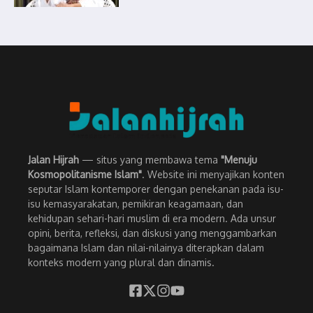
Jalan Hijrah
— situs yang membawa tema
"Menuju
Kosmopolitanisme Islam"
. Website ini menyajikan konten
seputar Islam kontemporer dengan penekanan pada isu-
isu kemasyarakatan, pemikiran keagamaan, dan
kehidupan sehari-hari muslim di era modern. Ada unsur
opini, berita, refleksi, dan diskusi yang menggambarkan
bagaimana Islam dan nilai-nilainya diterapkan dalam
konteks modern yang plural dan dinamis.