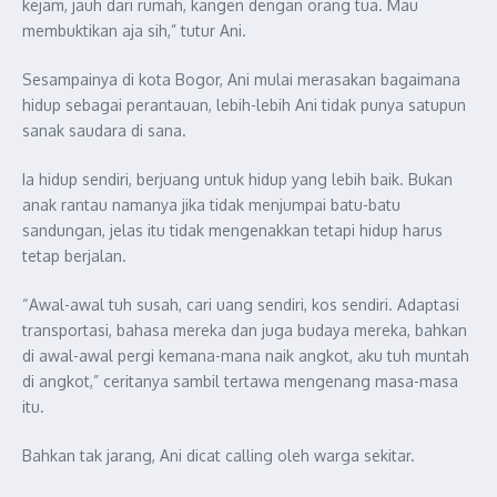
kejam, jauh dari rumah, kangen dengan orang tua. Mau
membuktikan aja sih,” tutur Ani.
Sesampainya di kota Bogor, Ani mulai merasakan bagaimana
hidup sebagai perantauan, lebih-lebih Ani tidak punya satupun
sanak saudara di sana.
Ia hidup sendiri, berjuang untuk hidup yang lebih baik. Bukan
anak rantau namanya jika tidak menjumpai batu-batu
sandungan, jelas itu tidak mengenakkan tetapi hidup harus
tetap berjalan.
“Awal-awal tuh susah, cari uang sendiri, kos sendiri. Adaptasi
transportasi, bahasa mereka dan juga budaya mereka, bahkan
di awal-awal pergi kemana-mana naik angkot, aku tuh muntah
di angkot,” ceritanya sambil tertawa mengenang masa-masa
itu.
Bahkan tak jarang, Ani dicat calling oleh warga sekitar.