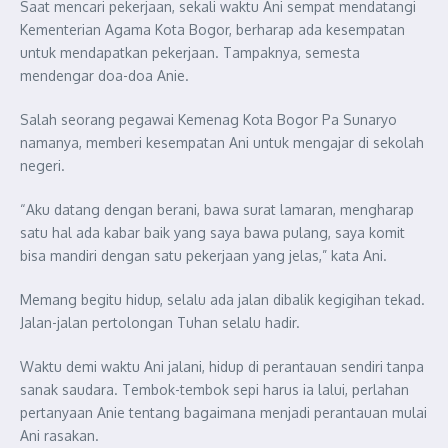
Saat mencari pekerjaan, sekali waktu Ani sempat mendatangi
Kementerian Agama Kota Bogor, berharap ada kesempatan
untuk mendapatkan pekerjaan. Tampaknya, semesta
mendengar doa-doa Anie.
Salah seorang pegawai Kemenag Kota Bogor Pa Sunaryo
namanya, memberi kesempatan Ani untuk mengajar di sekolah
negeri.
“Aku datang dengan berani, bawa surat lamaran, mengharap
satu hal ada kabar baik yang saya bawa pulang, saya komit
bisa mandiri dengan satu pekerjaan yang jelas,” kata Ani.
Memang begitu hidup, selalu ada jalan dibalik kegigihan tekad.
Jalan-jalan pertolongan Tuhan selalu hadir.
Waktu demi waktu Ani jalani, hidup di perantauan sendiri tanpa
sanak saudara. Tembok-tembok sepi harus ia lalui, perlahan
pertanyaan Anie tentang bagaimana menjadi perantauan mulai
Ani rasakan.