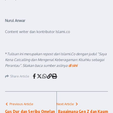
Nurul Anwar
Content writer dan kontributor Islami.co
*
Tulisan ini merupakan repost dari Islami.Co dengan judul “Saya
Kena Catcalling dan Mengenal Keberagaman: Kisahku sebagai
Perantau”. Silakan baca sumber aslinya
di sini
Share Article
Previous Article
Next Article
Gus Dur dan Seribu Omelan
Bagaimana Gen Z dan Kaum