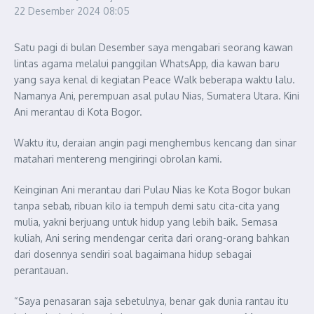
22 Desember 2024
08:05
Satu pagi di bulan Desember saya mengabari seorang kawan
lintas agama melalui panggilan WhatsApp, dia kawan baru
yang saya kenal di kegiatan Peace Walk beberapa waktu lalu.
Namanya Ani, perempuan asal pulau Nias, Sumatera Utara. Kini
Ani merantau di Kota Bogor.
Waktu itu, deraian angin pagi menghembus kencang dan sinar
matahari mentereng mengiringi obrolan kami.
Keinginan Ani merantau dari Pulau Nias ke Kota Bogor bukan
tanpa sebab, ribuan kilo ia tempuh demi satu cita-cita yang
mulia, yakni berjuang untuk hidup yang lebih baik. Semasa
kuliah, Ani sering mendengar cerita dari orang-orang bahkan
dari dosennya sendiri soal bagaimana hidup sebagai
perantauan.
“Saya penasaran saja sebetulnya, benar gak dunia rantau itu